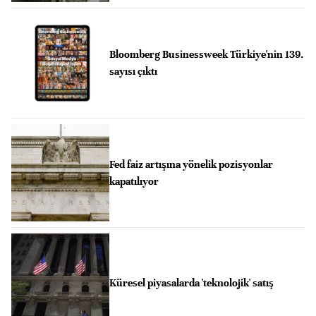
Bloomberg Businessweek Türkiye'nin 139.
sayısı çıktı
Fed faiz artışına yönelik pozisyonlar
kapatılıyor
Küresel piyasalarda 'teknolojik' satış