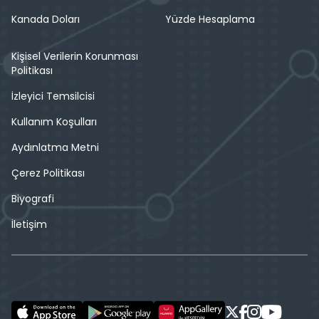
Kanada Doları
Yüzde Hesaplama
Kişisel Verilerin Korunması
Politikası
İzleyici Temsilcisi
Kullanım Koşulları
Aydınlatma Metni
Çerez Politikası
Biyografi
İletişim