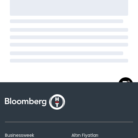
Businessweek
Altın Fiyatları