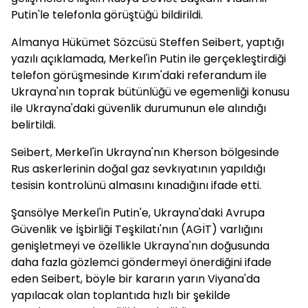
Putin'le telefonla görüştüğü bildirildi.
Almanya Hükümet Sözcüsü Steffen Seibert, yaptığı
yazılı açıklamada, Merkel'in Putin ile gerçekleştirdiği
telefon görüşmesinde Kırım'daki referandum ile
Ukrayna'nın toprak bütünlüğü ve egemenliği konusu
ile Ukrayna'daki güvenlik durumunun ele alındığı
belirtildi.
Seibert, Merkel'in Ukrayna'nın Kherson bölgesinde
Rus askerlerinin doğal gaz sevkıyatının yapıldığı
tesisin kontrolünü almasını kınadığını ifade etti.
Şansölye Merkel'in Putin'e, Ukrayna'daki Avrupa
Güvenlik ve İşbirliği Teşkilatı'nın (AGİT) varlığını
genişletmeyi ve özellikle Ukrayna'nın doğusunda
daha fazla gözlemci göndermeyi önerdiğini ifade
eden Seibert, böyle bir kararın yarın Viyana'da
yapılacak olan toplantıda hızlı bir şekilde