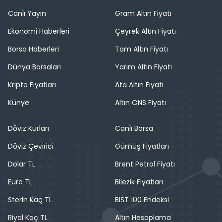
Canlı Yayın
Gram Altın Fiyatı
Ekonomi Haberleri
Çeyrek Altın Fiyatı
Borsa Haberleri
Tam Altın Fiyatı
Dünya Borsaları
Yarım Altın Fiyatı
Kripto Fiyatları
Ata Altın Fiyatı
Künye
Altın ONS Fiyatı
Döviz Kurları
Canlı Borsa
Döviz Çevirici
Gümüş Fiyatları
Dolar TL
Brent Petrol Fiyatı
Euro TL
Bilezik Fiyatları
Sterin Kaç TL
BIST 100 Endeksi
Riyal Kaç TL
Altın Hesaplama