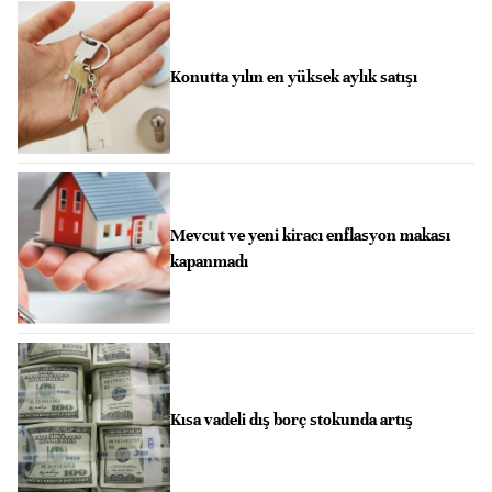
Konutta yılın en yüksek aylık satışı
Mevcut ve yeni kiracı enflasyon makası
kapanmadı
Kısa vadeli dış borç stokunda artış