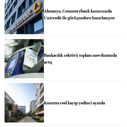
Almanya, Commerzbank konusunda
Unicredit ile görüşmelere hazırlanıyor
Bankacılık sektörü toplam mevduatında
artış
Konutta reel kayıp yedinci ayında