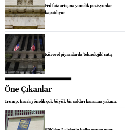
Fed faiz artışına yönelik pozisyonlar
kapatılıyor
Küresel piyasalarda 'teknolojik' satış
Öne Çıkanlar
Trump: İran'a yönelik çok büyük bir saldırı kararına yakınız
SPK'dan 2 şirketin halka arzına onay