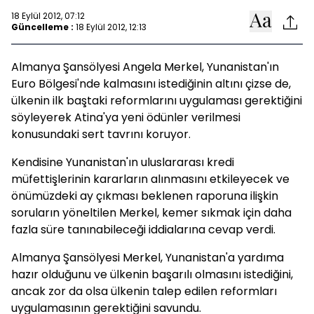
18 Eylül 2012, 07:12
Güncelleme :
18 Eylül 2012, 12:13
Almanya Şansölyesi Angela Merkel, Yunanistan'ın
Euro Bölgesi'nde kalmasını istediğinin altını çizse de,
ülkenin ilk baştaki reformlarını uygulaması gerektiğini
söyleyerek Atina'ya yeni ödünler verilmesi
konusundaki sert tavrını koruyor.
Kendisine Yunanistan'ın uluslararası kredi
müfettişlerinin kararların alınmasını etkileyecek ve
önümüzdeki ay çıkması beklenen raporuna ilişkin
soruların yöneltilen Merkel, kemer sıkmak için daha
fazla süre tanınabileceği iddialarına cevap verdi.
Almanya Şansölyesi Merkel, Yunanistan'a yardıma
hazır olduğunu ve ülkenin başarılı olmasını istediğini,
ancak zor da olsa ülkenin talep edilen reformları
uygulamasının gerektiğini savundu.