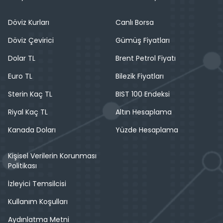
Döviz Kurları
Canlı Borsa
Döviz Çevirici
Gümüş Fiyatları
Dolar TL
Brent Petrol Fiyatı
Euro TL
Bilezik Fiyatları
Sterin Kaç TL
BIST 100 Endeksi
Riyal Kaç TL
Altın Hesaplama
Kanada Doları
Yüzde Hesaplama
Kişisel Verilerin Korunması
Politikası
İzleyici Temsilcisi
Kullanım Koşulları
Aydınlatma Metni