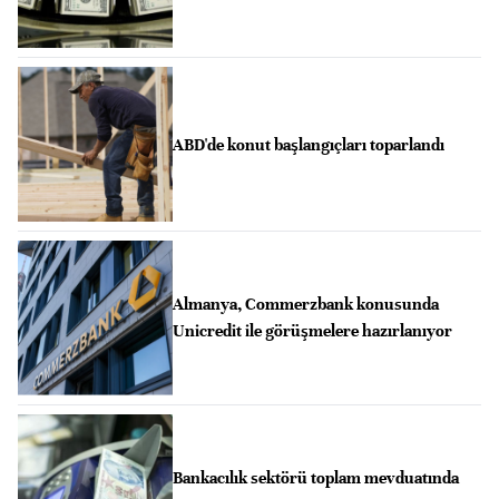
ABD'de konut başlangıçları toparlandı
Almanya, Commerzbank konusunda
Unicredit ile görüşmelere hazırlanıyor
Bankacılık sektörü toplam mevduatında