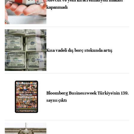
kapanmadı
Kısa vadeli dış borç stokunda artış
Bloomberg Businessweek Türkiye'nin 139.
sayısı çıktı