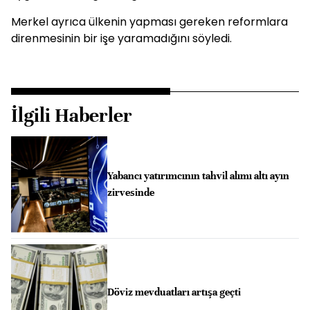
Merkel ayrıca ülkenin yapması gereken reformlara
direnmesinin bir işe yaramadığını söyledi.
İlgili Haberler
Yabancı yatırımcının tahvil alımı altı ayın
zirvesinde
Döviz mevduatları artışa geçti