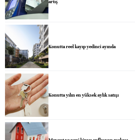
artış
Konutta reel kayıp yedinci ayında
Konutta yılın en yüksek aylık satışı
Mevcut ve yeni kiracı enflasyon makası