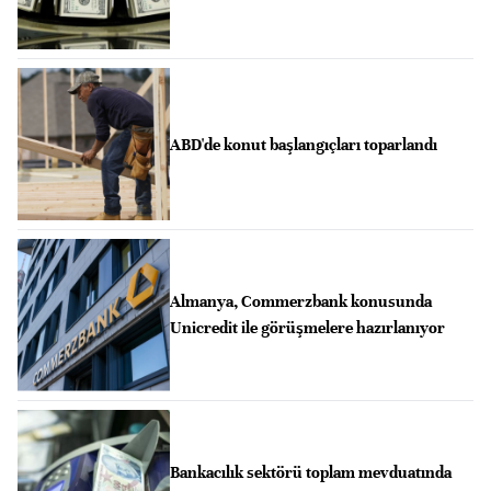
ABD'de konut başlangıçları toparlandı
Almanya, Commerzbank konusunda
Unicredit ile görüşmelere hazırlanıyor
Bankacılık sektörü toplam mevduatında