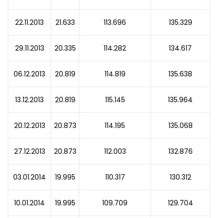
22.11.2013
21.633
113.696
135.329
29.11.2013
20.335
114.282
134.617
06.12.2013
20.819
114.819
135.638
13.12.2013
20.819
115.145
135.964
20.12.2013
20.873
114.195
135.068
27.12.2013
20.873
112.003
132.876
03.01.2014
19.995
110.317
130.312
10.01.2014
19.995
109.709
129.704