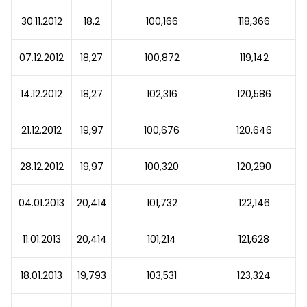
30.11.2012
18,2
100,166
118,366
07.12.2012
18,27
100,872
119,142
14.12.2012
18,27
102,316
120,586
21.12.2012
19,97
100,676
120,646
28.12.2012
19,97
100,320
120,290
04.01.2013
20,414
101,732
122,146
11.01.2013
20,414
101,214
121,628
18.01.2013
19,793
103,531
123,324