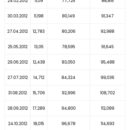
24.02.2012
11,09
77,725
88,815
30.03.2012
11,198
80,149
91,347
27.04.2012
12,783
80,206
92,988
25.05.2012
13,05
78,595
91,645
29.06.2012
12,438
83,050
95,488
27.07.2012
14,712
84,324
99,036
31.08.2012
15,706
92,996
108,702
28.09.2012
17,289
94,800
112,089
24.10.2012
18,015
96,678
114,693