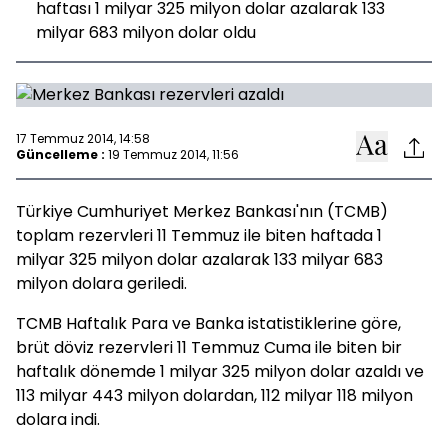
haftası 1 milyar 325 milyon dolar azalarak 133
milyar 683 milyon dolar oldu
17 Temmuz 2014, 14:58
Güncelleme :
19 Temmuz 2014, 11:56
Türkiye Cumhuriyet Merkez Bankası'nın (TCMB)
toplam rezervleri 11 Temmuz ile biten haftada 1
milyar 325 milyon dolar azalarak 133 milyar 683
milyon dolara geriledi.
TCMB Haftalık Para ve Banka istatistiklerine göre,
brüt döviz rezervleri 11 Temmuz Cuma ile biten bir
haftalık dönemde 1 milyar 325 milyon dolar azaldı ve
113 milyar 443 milyon dolardan, 112 milyar 118 milyon
dolara indi.