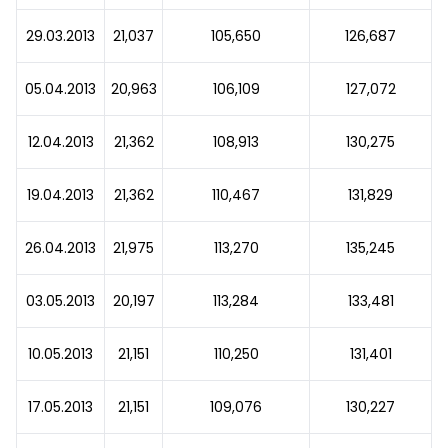
29.03.2013
21,037
105,650
126,687
05.04.2013
20,963
106,109
127,072
12.04.2013
21,362
108,913
130,275
19.04.2013
21,362
110,467
131,829
26.04.2013
21,975
113,270
135,245
03.05.2013
20,197
113,284
133,481
10.05.2013
21,151
110,250
131,401
17.05.2013
21,151
109,076
130,227