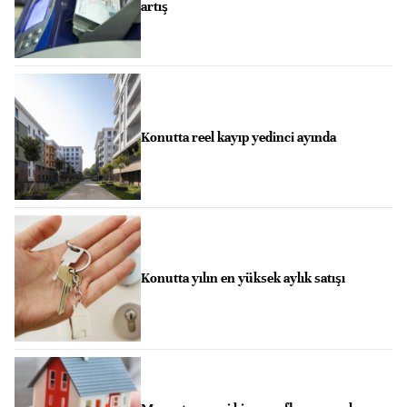
artış
Konutta reel kayıp yedinci ayında
Konutta yılın en yüksek aylık satışı