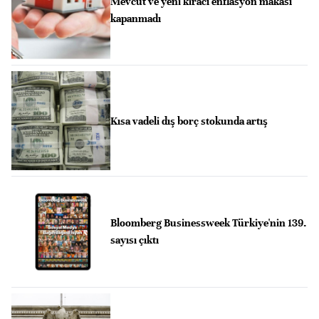
Mevcut ve yeni kiracı enflasyon makası
kapanmadı
Kısa vadeli dış borç stokunda artış
Bloomberg Businessweek Türkiye'nin 139.
sayısı çıktı