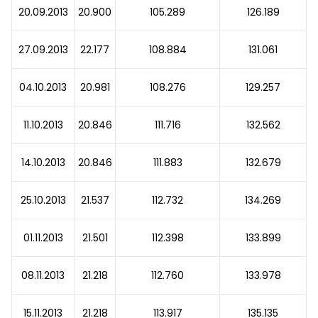
20.09.2013
20.900
105.289
126.189
27.09.2013
22.177
108.884
131.061
04.10.2013
20.981
108.276
129.257
11.10.2013
20.846
111.716
132.562
14.10.2013
20.846
111.883
132.679
25.10.2013
21.537
112.732
134.269
01.11.2013
21.501
112.398
133.899
08.11.2013
21.218
112.760
133.978
15.11.2013
21.218
113.917
135.135