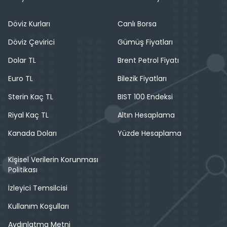
Döviz Kurları
Canlı Borsa
Döviz Çevirici
Gümüş Fiyatları
Dolar TL
Brent Petrol Fiyatı
Euro TL
Bilezik Fiyatları
Sterin Kaç TL
BIST 100 Endeksi
Riyal Kaç TL
Altın Hesaplama
Kanada Doları
Yüzde Hesaplama
Kişisel Verilerin Korunması
Politikası
İzleyici Temsilcisi
Kullanım Koşulları
Aydınlatma Metni