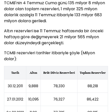
TCMB'nin 4 Temmuz Cuma günü 135 milyar 8 milyon
dolar olan toplam rezervleri, 1 milyar 325 milyon
dolarlık azalışla 11 Temmuz itibariyle 133 milyar 683
milyon dolara geriledi.
Altın rezervleri ise 11 Temmuz haftasında bir önceki
haftaya göre değişmeyerek 21 milyar 565 milyon
dolar düzeyindeydi gerçekleşti.
TCMB rezervleri tarihler itibariyle şöyle (Milyon
dolar):
Tarih
Altın
Brüt Döviz Rezervleri
Toplam Rezervler
30.12.2011
9,888
78,330
88,218
27.01.2012
10,095
76,327
86,422