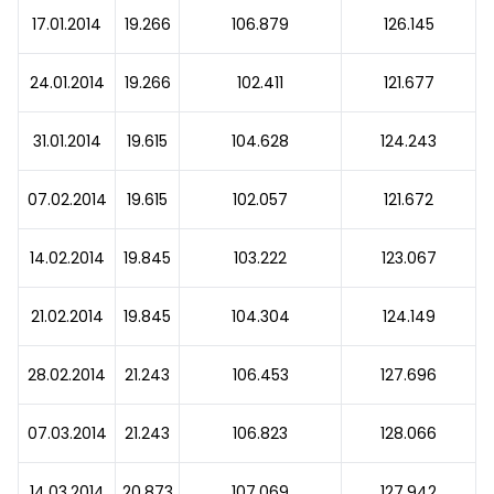
17.01.2014
19.266
106.879
126.145
24.01.2014
19.266
102.411
121.677
31.01.2014
19.615
104.628
124.243
07.02.2014
19.615
102.057
121.672
14.02.2014
19.845
103.222
123.067
21.02.2014
19.845
104.304
124.149
28.02.2014
21.243
106.453
127.696
07.03.2014
21.243
106.823
128.066
14.03.2014
20.873
107.069
127.942