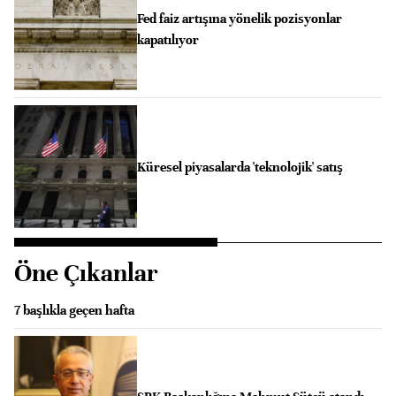
Fed faiz artışına yönelik pozisyonlar
kapatılıyor
Küresel piyasalarda 'teknolojik' satış
Öne Çıkanlar
7 başlıkla geçen hafta