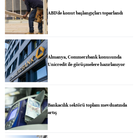
ABD'de konut başlangıçları toparlandı
Almanya, Commerzbank konusunda
Unicredit ile görüşmelere hazırlanıyor
Bankacılık sektörü toplam mevduatında
artış