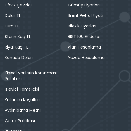
Döviz Çevirici
Gümüş Fiyatları
Dolar TL
Brent Petrol Fiyatı
Euro TL
Bilezik Fiyatları
Sterin Kaç TL
BIST 100 Endeksi
Riyal Kaç TL
Altın Hesaplama
Kanada Doları
Yüzde Hesaplama
Kişisel Verilerin Korunması
Politikası
İzleyici Temsilcisi
Kullanım Koşulları
Aydınlatma Metni
Çerez Politikası