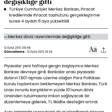
değişikliğe gitti
Türkiye Cumhuriyet Merkez Bankası, ihracat
kredilerinde ihracat taahütünü gerçekleştirme
süresi 4 aydan 6 aya yükseltildi
12 Eylül 2011, 09:46
Güncelleme :
12 Eylül 2011, 14:42
Piyasalar yeni haftaya gergin başlayınca Merkez
Bankası devreye girdi. Bankalar arası piyasada
doların 1.80'i aşması üzerine olağan Para Politikası
Kurulu toplantısını beklemeyen Merkez Bankası, Türk
Lirası zorunlu karşılıkların yüzde 10'nunun döviz
cinsinden tutulmasına imkan sağlayacak bir
düzenlemeye giderek, TL likidite desteğini artırdı.
Aynı zamanda rezervlerini de güçlendirmek isteyen