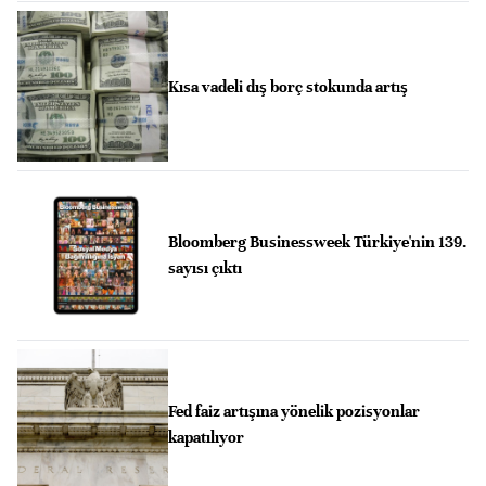
Kısa vadeli dış borç stokunda artış
Bloomberg Businessweek Türkiye'nin 139.
sayısı çıktı
Fed faiz artışına yönelik pozisyonlar
kapatılıyor