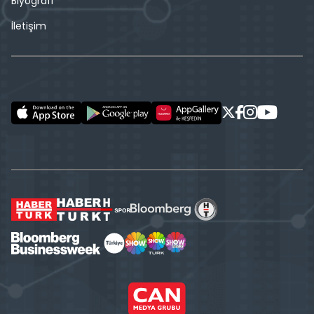
Biyografi
İletişim