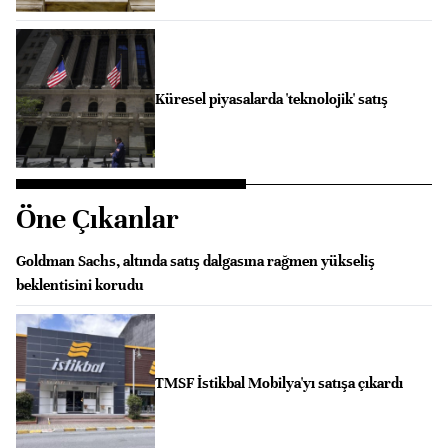
Küresel piyasalarda 'teknolojik' satış
Öne Çıkanlar
Goldman Sachs, altında satış dalgasına rağmen yükseliş
beklentisini korudu
TMSF İstikbal Mobilya'yı satışa çıkardı