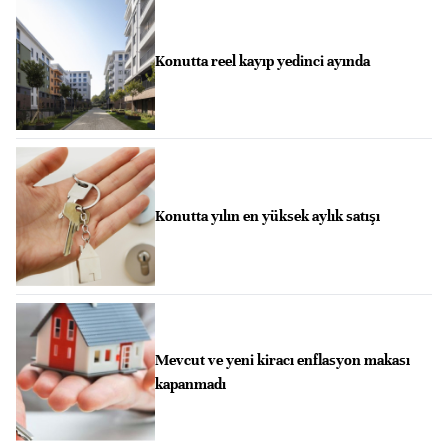
Konutta reel kayıp yedinci ayında
Konutta yılın en yüksek aylık satışı
Mevcut ve yeni kiracı enflasyon makası
kapanmadı