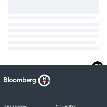
Businessweek
Altın Fiyatları