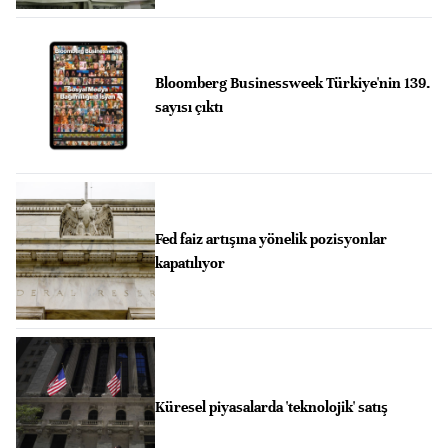
Bloomberg Businessweek Türkiye'nin 139.
sayısı çıktı
Fed faiz artışına yönelik pozisyonlar
kapatılıyor
Küresel piyasalarda 'teknolojik' satış