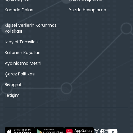
Kanada Doları
Yüzde Hesaplama
Kişisel Verilerin Korunması
Politikası
İzleyici Temsilcisi
Kullanım Koşulları
Aydınlatma Metni
Çerez Politikası
Biyografi
İletişim