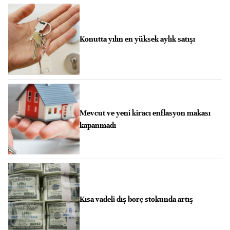
Konutta yılın en yüksek aylık satışı
Mevcut ve yeni kiracı enflasyon makası
kapanmadı
Kısa vadeli dış borç stokunda artış