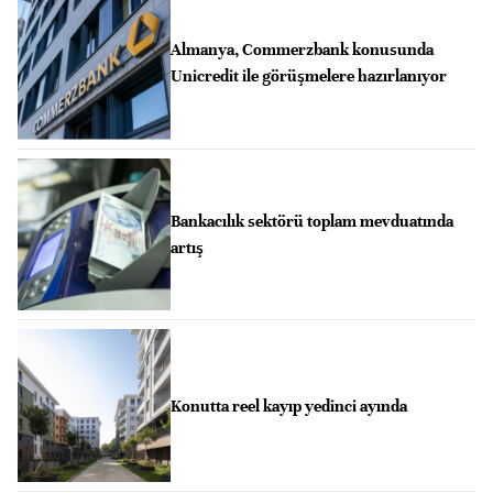
Almanya, Commerzbank konusunda
Unicredit ile görüşmelere hazırlanıyor
Bankacılık sektörü toplam mevduatında
artış
Konutta reel kayıp yedinci ayında