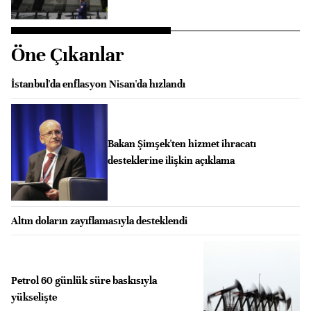
Öne Çıkanlar
İstanbul'da enflasyon Nisan'da hızlandı
Bakan Şimşek'ten hizmet ihracatı
desteklerine ilişkin açıklama
Altın doların zayıflamasıyla desteklendi
Petrol 60 günlük süre baskısıyla
yükselişte