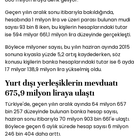
Geçen yılın aralık sonu itibarıyla bakıldığında,
hesabında 1 milyon lira ve üzeri parası bulunan mudi
sayısı 93 bin 8 iken, bu kişilerin hesaplarındaki tutar
ise 594 milyar 661,1 milyon lira düzeyinde gerçekleşti.
Böylece milyoner sayısı, bu yılın haziran ayında 2015
sonuna kıyasla yüzde 5,2 artış kaydederken, söz
konusu kişilerin banka hesaplarındaki tutar ise 6 ayda
17 milyar 138,9 milyon lira yükselmiş oldu.
Yurt dışı yerleşiklerin mevduatı
675,9 milyon liraya ulaştı
Türkiye'de, geçen yılın aralık ayında 64 milyon 657
bin 257 düzeyinde bulunan banka hesap sayısı,
haziran sonu itibarıyla 70 milyon 903 bin 661'e ulaştı.
Böylece geçen 6 aylık sürede hesap sayısı 6 milyon
246 bin 404 daha arttı.