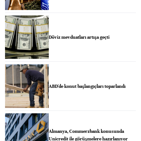
Döviz mevduatları artışa geçti
ABD'de konut başlangıçları toparlandı
Almanya, Commerzbank konusunda
Unicredit ile görüşmelere hazırlanıyor