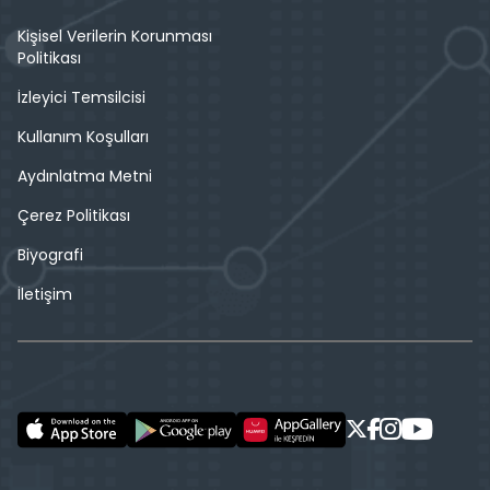
Kişisel Verilerin Korunması
Politikası
İzleyici Temsilcisi
Kullanım Koşulları
Aydınlatma Metni
Çerez Politikası
Biyografi
İletişim