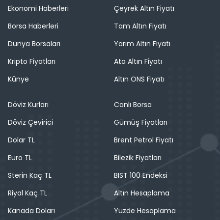
Ekonomi Haberleri
Çeyrek Altın Fiyatı
Borsa Haberleri
Tam Altın Fiyatı
Dünya Borsaları
Yarım Altın Fiyatı
Kripto Fiyatları
Ata Altın Fiyatı
Künye
Altın ONS Fiyatı
Döviz Kurları
Canlı Borsa
Döviz Çevirici
Gümüş Fiyatları
Dolar TL
Brent Petrol Fiyatı
Euro TL
Bilezik Fiyatları
Sterin Kaç TL
BIST 100 Endeksi
Riyal Kaç TL
Altın Hesaplama
Kanada Doları
Yüzde Hesaplama