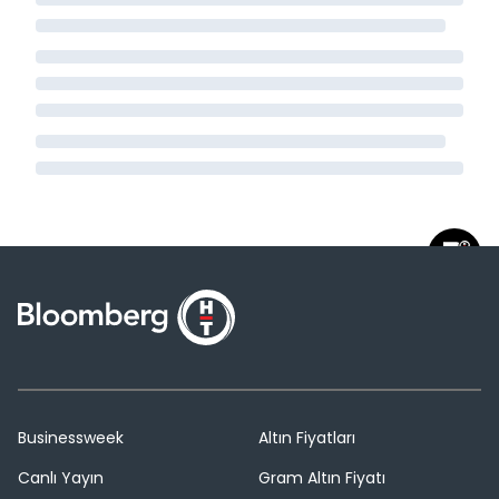
Businessweek
Altın Fiyatları
Canlı Yayın
Gram Altın Fiyatı