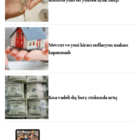
Konutta yılın en yüksek aylık satışı
Mevcut ve yeni kiracı enflasyon makası
kapanmadı
Kısa vadeli dış borç stokunda artış