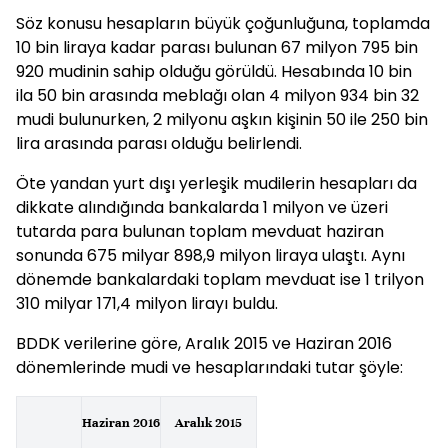
Söz konusu hesapların büyük çoğunluğuna, toplamda
10 bin liraya kadar parası bulunan 67 milyon 795 bin
920 mudinin sahip olduğu görüldü. Hesabında 10 bin
ila 50 bin arasında meblağı olan 4 milyon 934 bin 32
mudi bulunurken, 2 milyonu aşkın kişinin 50 ile 250 bin
lira arasında parası olduğu belirlendi.
Öte yandan yurt dışı yerleşik mudilerin hesapları da
dikkate alındığında bankalarda 1 milyon ve üzeri
tutarda para bulunan toplam mevduat haziran
sonunda 675 milyar 898,9 milyon liraya ulaştı. Aynı
dönemde bankalardaki toplam mevduat ise 1 trilyon
310 milyar 171,4 milyon lirayı buldu.
BDDK verilerine göre, Aralık 2015 ve Haziran 2016
dönemlerinde mudi ve hesaplarındaki tutar şöyle:
Haziran 2016
Aralık 2015