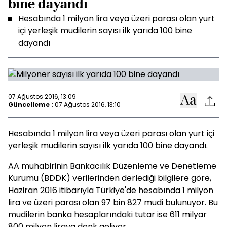
bine dayandı
Hesabında 1 milyon lira veya üzeri parası olan yurt
içi yerleşik mudilerin sayısı ilk yarıda 100 bine
dayandı
07 Ağustos 2016, 13:09
Güncelleme :
07 Ağustos 2016, 13:10
Hesabında 1 milyon lira veya üzeri parası olan yurt içi
yerleşik mudilerin sayısı ilk yarıda 100 bine dayandı.
AA muhabirinin Bankacılık Düzenleme ve Denetleme
Kurumu (BDDK) verilerinden derlediği bilgilere göre,
Haziran 2016 itibarıyla Türkiye'de hesabında 1 milyon
lira ve üzeri parası olan 97 bin 827 mudi bulunuyor. Bu
mudilerin banka hesaplarındaki tutar ise 611 milyar
800 milyon liraya denk geliyor.