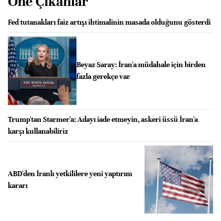
Öne Çıkanlar
Fed tutanakları faiz artışı ihtimalinin masada olduğunu gösterdi
Beyaz Saray: İran'a müdahale için birden
fazla gerekçe var
Trump'tan Starmer'a: Adayı iade etmeyin, askeri üssü İran'a
karşı kullanabiliriz
ABD'den İranlı yetkililere yeni yaptırım
kararı