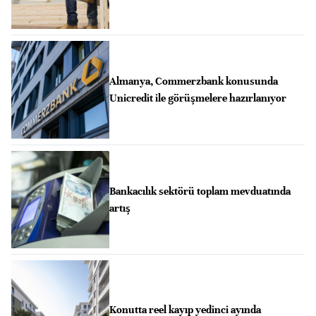
Almanya, Commerzbank konusunda
Unicredit ile görüşmelere hazırlanıyor
Bankacılık sektörü toplam mevduatında
artış
Konutta reel kayıp yedinci ayında