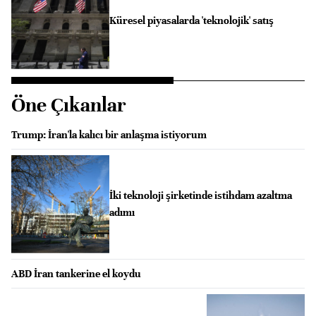
Küresel piyasalarda 'teknolojik' satış
Öne Çıkanlar
Trump: İran'la kalıcı bir anlaşma istiyorum
İki teknoloji şirketinde istihdam azaltma
adımı
ABD İran tankerine el koydu