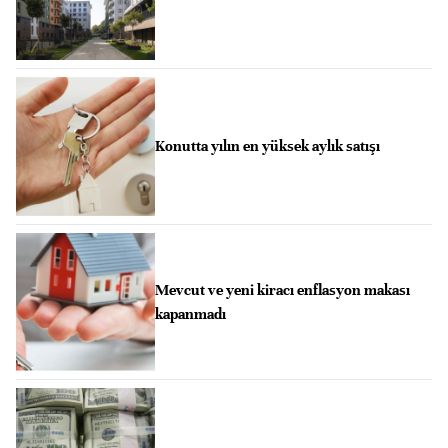
Konutta yılın en yüksek aylık satışı
Mevcut ve yeni kiracı enflasyon makası
kapanmadı