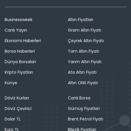
Businessweek
Altın Fiyatları
Canlı Yayın
Gram Altın Fiyatı
Ekonomi Haberleri
Çeyrek Altın Fiyatı
Borsa Haberleri
Tam Altın Fiyatı
Dünya Borsaları
Yarım Altın Fiyatı
Kripto Fiyatları
Ata Altın Fiyatı
Künye
Altın ONS Fiyatı
Döviz Kurları
Canlı Borsa
Döviz Çevirici
Gümüş Fiyatları
Dolar TL
Brent Petrol Fiyatı
Euro TL
Bilezik Fiyatları