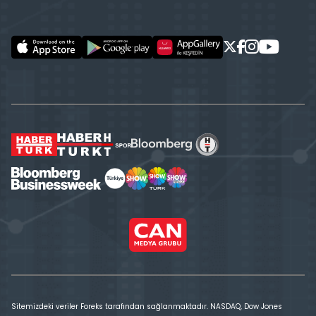
Sitemizdeki veriler Foreks tarafından sağlanmaktadır. NASDAQ, Dow Jones