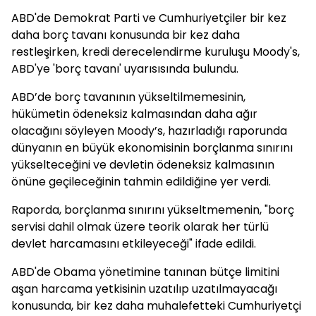
ABD'de Demokrat Parti ve Cumhuriyetçiler bir kez
daha borç tavanı konusunda bir kez daha
restleşirken, kredi derecelendirme kuruluşu Moody's,
ABD'ye 'borç tavanı' uyarısısında bulundu.
ABD’de borç tavanının yükseltilmemesinin,
hükümetin ödeneksiz kalmasından daha ağır
olacağını söyleyen Moody’s, hazırladığı raporunda
dünyanın en büyük ekonomisinin borçlanma sınırını
yükselteceğini ve devletin ödeneksiz kalmasının
önüne geçileceğinin tahmin edildiğine yer verdi.
Raporda, borçlanma sınırını yükseltmemenin, "borç
servisi dahil olmak üzere teorik olarak her türlü
devlet harcamasını etkileyeceği" ifade edildi.
ABD'de Obama yönetimine tanınan bütçe limitini
aşan harcama yetkisinin uzatılıp uzatılmayacağı
konusunda, bir kez daha muhalefetteki Cumhuriyetçi