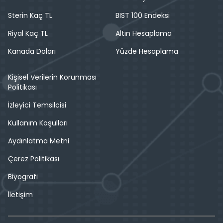
Sterin Kaç TL
BIST 100 Endeksi
Riyal Kaç TL
Altın Hesaplama
Kanada Doları
Yüzde Hesaplama
Kişisel Verilerin Korunması
Politikası
İzleyici Temsilcisi
Kullanım Koşulları
Aydınlatma Metni
Çerez Politikası
Biyografi
İletişim