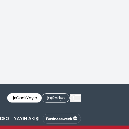
Canlı
Yayın
Radyo
İDEO
YAYIN AKIŞI