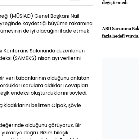
değiştirmedi
neği (MÜSİAD) Genel Başkanı Nail
 çeyreğinde kaydettiği büyüme rakamına
ABD Savunma Bakan
üyümesinin de iyi olacağını ifade etmek
fazla hedefi vurdu
esi Konferans Salonunda düzenlenen
ksi (SAMEKS) nisan ayı verilerini
ir veri tabanlarının olduğunu anlatan
rdukları sorulara aldıkları cevapları
şik endeksi oluşturduklarını söyledi.
çıkladıklarını belirten Olpak, şöyle
7 değerinde olduğunu görüyoruz. Bir
yukarıya doğru. Bizim bileşik