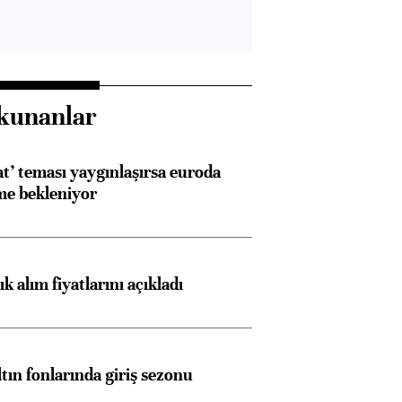
kunanlar
at’ teması yaygınlaşırsa euroda
me bekleniyor
 alım fiyatlarını açıkladı
ltın fonlarında giriş sezonu