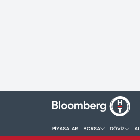
PİYASALAR
BORSA
DÖVİZ
AL