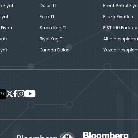
n Fiyatı
Dolar TL
Brent Petrol Fiya
iyatı
Euro TL
Bilezik Fiyatları
 Fiyatı
Sterin Kaç TL
BIST 100 Endeksi
yatı
Riyal Kaç TL
Altın Hesaplama
iyatı
Kanada Doları
Yüzde Hesapla