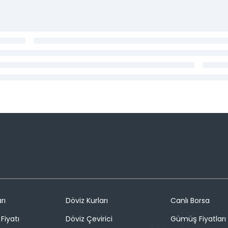
rı
Döviz Kurları
Canlı Borsa
Fiyatı
Döviz Çevirici
Gümüş Fiyatları