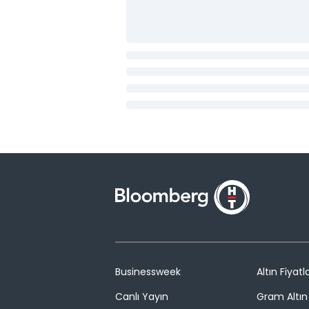
Businessweek
Altın Fiyatla
Canlı Yayın
Gram Altın 