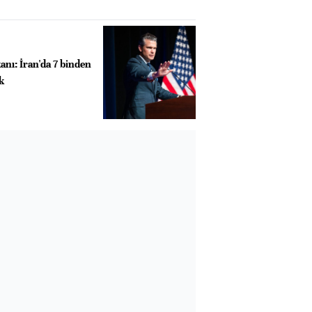
ı: İran'da 7 binden
k