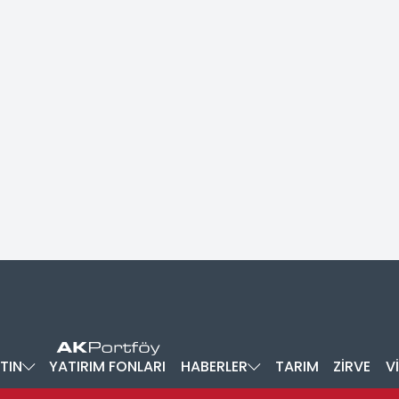
TIN
YATIRIM FONLARI
HABERLER
TARIM
ZİRVE
V