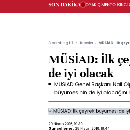
SON DAKİKA
OYAK ÇİMENTO İKİNCİ Ç
Bloomberg HT
Haberler
MÜSİAD: İlk çey
MÜSİAD: İlk ç
de iyi olacak
MÜSİAD Genel Başkanı Nail Olpa
büyümesinin de iyi olacağını 
29 Nisan 2016, 19:30
Güncelleme :
29 Nisan 2016, 19:44