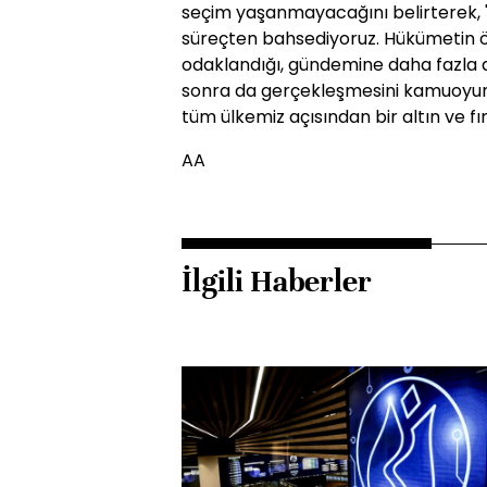
seçim yaşanmayacağını belirterek, 
süreçten bahsediyoruz. Hükümetin öz
odaklandığı, gündemine daha fazla ald
sonra da gerçekleşmesini kamuoyuna 
tüm ülkemiz açısından bir altın ve fır
AA
İlgili Haberler