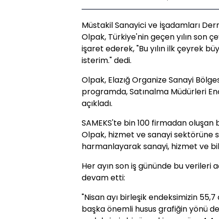
Müstakil Sanayici ve İşadamları Der
Olpak, Türkiye'nin geçen yılın son
işaret ederek, "Bu yılın ilk çeyrek b
isterim." dedi.
Olpak, Elazığ Organize Sanayi Bölg
programda, Satınalma Müdürleri Ende
açıkladı.
SAMEKS'te bin 100 firmadan oluşan b
Olpak, hizmet ve sanayi sektörüne so
harmanlayarak sanayi, hizmet ve bile
Her ayın son iş gününde bu verileri a
devam etti:
"Nisan ayı birleşik endeksimizin 55,
başka önemli husus grafiğin yönü de 