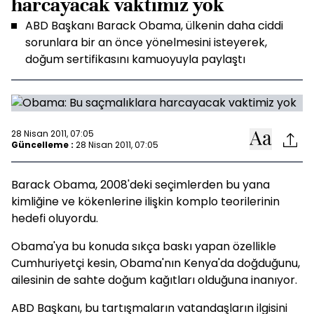
harcayacak vaktimiz yok
ABD Başkanı Barack Obama, ülkenin daha ciddi
sorunlara bir an önce yönelmesini isteyerek,
doğum sertifikasını kamuoyuyla paylaştı
28 Nisan 2011, 07:05
Güncelleme :
28 Nisan 2011, 07:05
Barack Obama, 2008'deki seçimlerden bu yana
kimliğine ve kökenlerine ilişkin komplo teorilerinin
hedefi oluyordu.
Obama'ya bu konuda sıkça baskı yapan özellikle
Cumhuriyetçi kesin, Obama'nın Kenya'da doğduğunu,
ailesinin de sahte doğum kağıtları olduğuna inanıyor.
ABD Başkanı, bu tartışmaların vatandaşların ilgisini