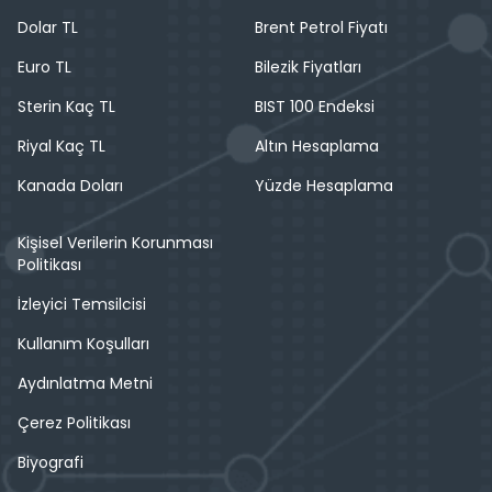
Dolar TL
Brent Petrol Fiyatı
Euro TL
Bilezik Fiyatları
Sterin Kaç TL
BIST 100 Endeksi
Riyal Kaç TL
Altın Hesaplama
Kanada Doları
Yüzde Hesaplama
Kişisel Verilerin Korunması
Politikası
İzleyici Temsilcisi
Kullanım Koşulları
Aydınlatma Metni
Çerez Politikası
Biyografi