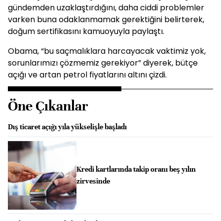
gündemden uzaklaştırdığını, daha ciddi problemler
varken buna odaklanmamak gerektiğini belirterek,
doğum sertifikasını kamuoyuyla paylaştı.
Obama, “bu saçmalıklara harcayacak vaktimiz yok,
sorunlarımızı çözmemiz gerekiyor” diyerek, bütçe
açığı ve artan petrol fiyatlarını altını çizdi.
Öne Çıkanlar
Dış ticaret açığı yıla yükselişle başladı
Kredi kartlarında takip oranı beş yılın
zirvesinde