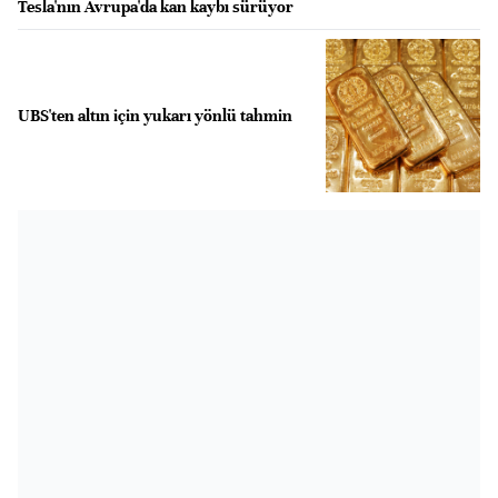
Tesla'nın Avrupa'da kan kaybı sürüyor
UBS'ten altın için yukarı yönlü tahmin