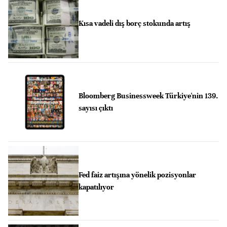
Kısa vadeli dış borç stokunda artış
Bloomberg Businessweek Türkiye'nin 139.
sayısı çıktı
Fed faiz artışına yönelik pozisyonlar
kapatılıyor