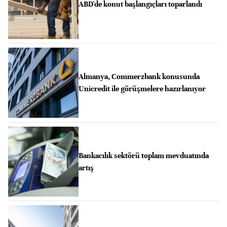
ABD'de konut başlangıçları toparlandı
Almanya, Commerzbank konusunda
Unicredit ile görüşmelere hazırlanıyor
Bankacılık sektörü toplam mevduatında
artış