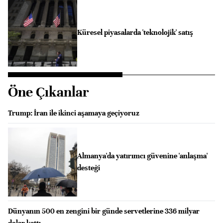
Küresel piyasalarda 'teknolojik' satış
Öne Çıkanlar
Trump: İran ile ikinci aşamaya geçiyoruz
Almanya'da yatırımcı güvenine 'anlaşma'
desteği
Dünyanın 500 en zengini bir günde servetlerine 336 milyar
dolar kattı