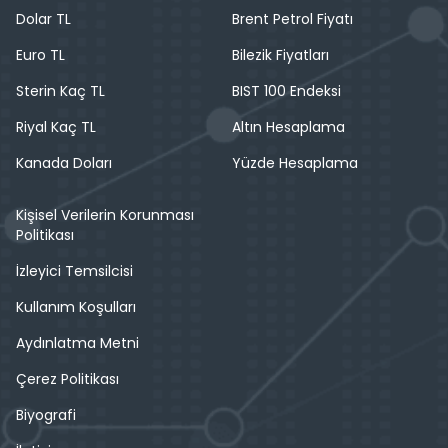
Dolar TL
Brent Petrol Fiyatı
Euro TL
Bilezik Fiyatları
Sterin Kaç TL
BIST 100 Endeksi
Riyal Kaç TL
Altın Hesaplama
Kanada Doları
Yüzde Hesaplama
Kişisel Verilerin Korunması
Politikası
İzleyici Temsilcisi
Kullanım Koşulları
Aydınlatma Metni
Çerez Politikası
Biyografi