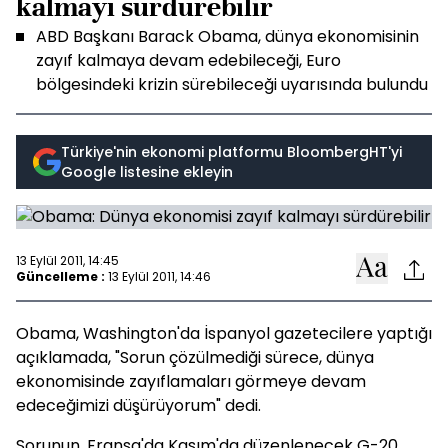
kalmayı sürdürebilir
ABD Başkanı Barack Obama, dünya ekonomisinin
zayıf kalmaya devam edebileceği, Euro
bölgesindeki krizin sürebileceği uyarısında bulundu
Türkiye'nin ekonomi platformu BloombergHT'yi
Google listesine ekleyin
13 Eylül 2011, 14:45
Güncelleme :
13 Eylül 2011, 14:46
Obama, Washington'da İspanyol gazetecilere yaptığı
açıklamada, "Sorun çözülmediği sürece, dünya
ekonomisinde zayıflamaları görmeye devam
edeceğimizi düşürüyorum" dedi.
Sorunun, Fransa'da Kasım'da düzenlenecek G-20