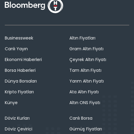
Businessweek
Altın Fiyatları
Canlı Yayın
Gram Altın Fiyatı
Ekonomi Haberleri
Çeyrek Altın Fiyatı
Borsa Haberleri
Tam Altın Fiyatı
Dünya Borsaları
Yarım Altın Fiyatı
Kripto Fiyatları
Ata Altın Fiyatı
Künye
Altın ONS Fiyatı
Döviz Kurları
Canlı Borsa
Döviz Çevirici
Gümüş Fiyatları