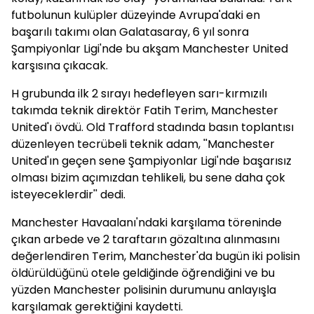
futbolunun kulüpler düzeyinde Avrupa'daki en
başarılı takımı olan Galatasaray, 6 yıl sonra
Şampiyonlar Ligi'nde bu akşam Manchester United
karşısına çıkacak.
H grubunda ilk 2 sırayı hedefleyen sarı-kırmızılı
takımda teknik direktör Fatih Terim, Manchester
United'ı övdü. Old Trafford stadında basın toplantısı
düzenleyen tecrübeli teknik adam, ''Manchester
United'ın geçen sene Şampiyonlar Ligi'nde başarısız
olması bizim açımızdan tehlikeli, bu sene daha çok
isteyeceklerdir'' dedi.
Manchester Havaalanı'ndaki karşılama töreninde
çıkan arbede ve 2 taraftarın gözaltına alınmasını
değerlendiren Terim, Manchester'da bugün iki polisin
öldürüldüğünü otele geldiğinde öğrendiğini ve bu
yüzden Manchester polisinin durumunu anlayışla
karşılamak gerektiğini kaydetti.