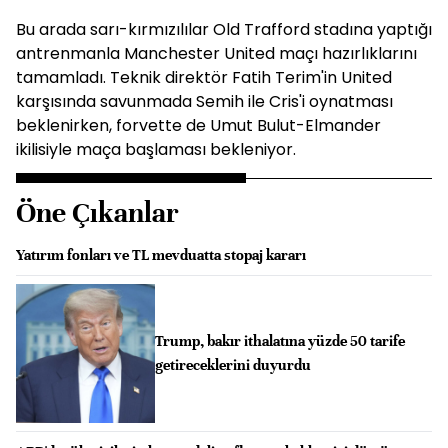
Bu arada sarı-kırmızılılar Old Trafford stadına yaptığı
antrenmanla Manchester United maçı hazırlıklarını
tamamladı. Teknik direktör Fatih Terim'in United
karşısında savunmada Semih ile Cris'i oynatması
beklenirken, forvette de Umut Bulut-Elmander
ikilisiyle maça başlaması bekleniyor.
Öne Çıkanlar
Yatırım fonları ve TL mevduatta stopaj kararı
Trump, bakır ithalatına yüzde 50 tarife
getireceklerini duyurdu