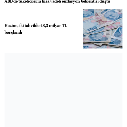
ABD'de tüketicilerin kısa vadeli enflasyon beklentisi düştü
Hazine, iki tahvilde 48,3 milyar TL
borçlandı