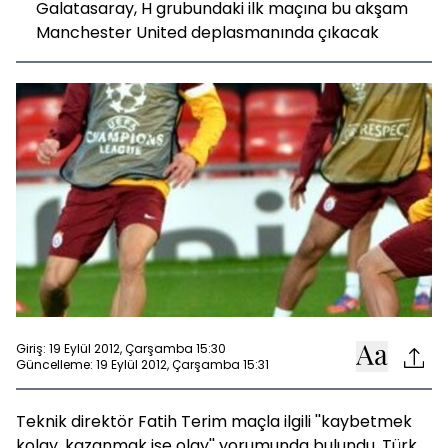
Galatasaray, H grubundaki ilk maçına bu akşam
Manchester United deplasmanında çıkacak
Giriş: 19 Eylül 2012, Çarşamba 15:30
Güncelleme: 19 Eylül 2012, Çarşamba 15:31
Teknik direktör Fatih Terim maçla ilgili ''kaybetmek
kolay, kazanmak ise olay'' yorumunda bulundu. Türk