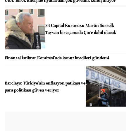
UEA/ Birol: Enerjide fiyatlardan çok güvenlik konuşuluyor
S4 Capital Kurucusu Martin Sorrell:
Tayvan bir aşamada Çin'e dahil olacak
Finansal İstikrar Komitesi'nde konut kredileri gündemi
Barclays: Türkiye'nin enflasyon patikası ve
para politikası güven veriyor