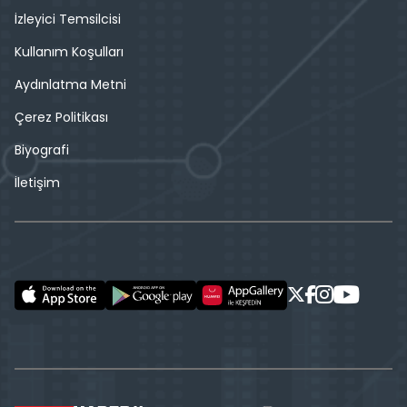
İzleyici Temsilcisi
Kullanım Koşulları
Aydınlatma Metni
Çerez Politikası
Biyografi
İletişim