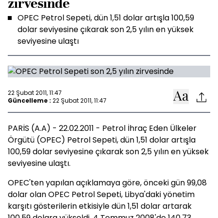
zirvesinde
OPEC Petrol Sepeti, dün 1,51 dolar artışla 100,59
dolar seviyesine çıkarak son 2,5 yılın en yüksek
seviyesine ulaştı
22 Şubat 2011, 11:47
Güncelleme :
22 Şubat 2011, 11:47
PARİS (A.A) - 22.02.2011 - Petrol İhraç Eden Ülkeler
Örgütü (OPEC) Petrol Sepeti, dün 1,51 dolar artışla
100,59 dolar seviyesine çıkarak son 2,5 yılın en yüksek
seviyesine ulaştı.
OPEC'ten yapılan açıklamaya göre, önceki gün 99,08
dolar olan OPEC Petrol Sepeti, Libya'daki yönetim
karşıtı gösterilerin etkisiyle dün 1,51 dolar artarak
100,59 dolara yükseldi. 4 Temmuz 2008'de 140,73