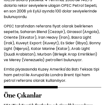
dolarla rekor seviyelere ulaşan OPEC Petrol Sepeti,
en son 2008 yılı Eylül ayında 100 dolar seviyelerinde
bulunuyordu.
OPEC tarafından referans fiyat olarak belirlenen
sepette, Saharan Blend (Cezayir), Girassol (Angola),
Oriente (Ekvator), İran Heavy (İran), Basra Light
(Irak), Kuveyt Export (Kuveyt), Es Sider (libya), Bonny
Light (Nijerya), Katar Marine (Katar), Arab Light
(Suudi Arabistan), Murban (Birleşik Arap Emirlikleri)
ve Merey (Venezuela) petrolleri bulunuyor.
Emtia piyasasında Kuzey Amerika'da Batı Teksas tipi
ham petrol ile Avrupa'da Londra Brent tipi ham
petrol referans olarak kullanılıyor.
Öne Çıkanlar