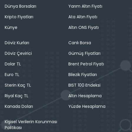
Dünya Borsaları
Yarım Altın Fiyatı
Kripto Fiyatları
Ata Altın Fiyatı
Künye
Altın ONS Fiyatı
Döviz Kurları
Canlı Borsa
Döviz Çevirici
Gümüş Fiyatları
Dolar TL
Brent Petrol Fiyatı
Euro TL
Bilezik Fiyatları
Sterin Kaç TL
BIST 100 Endeksi
Riyal Kaç TL
Altın Hesaplama
Kanada Doları
Yüzde Hesaplama
Kişisel Verilerin Korunması
Politikası