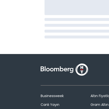
Businessweek
Altın Fiyatla
Canlı Yayın
Gram Altın 