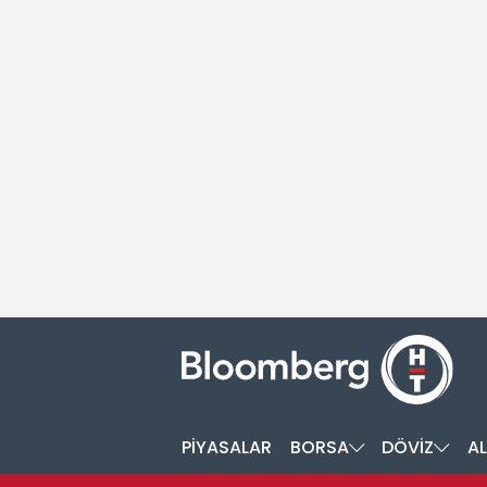
PİYASALAR
BORSA
DÖVİZ
AL