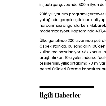
inşaatı çerçevesinde 800 milyon dol
2016 yılı yatırım programı çerçeves
yatağında gerçekleştirilecek altyapı
harcanması öngörülürken, Mübarek D
modernizasyonu kapsamında 437,4 m
Ülke genelinde 200 civarında petrol
Özbekistan'da, bu sahaların 100'den f
kullanıma hazırlanıyor. Söz konusu p
araştırılırken, 10'a yakınında ise faa
tesislerinin, yıllık ortalama 70 mily
petrol ürünleri üretme kapasitesi bu
İlgili Haberler