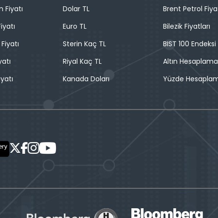
n Fiyatı
Dolar TL
Brent Petrol Fiya
iyatı
Euro TL
Bilezik Fiyatları
 Fiyatı
Sterin Kaç TL
BIST 100 Endeksi
yatı
Riyal Kaç TL
Altın Hesaplama
iyatı
Kanada Doları
Yüzde Hesapla