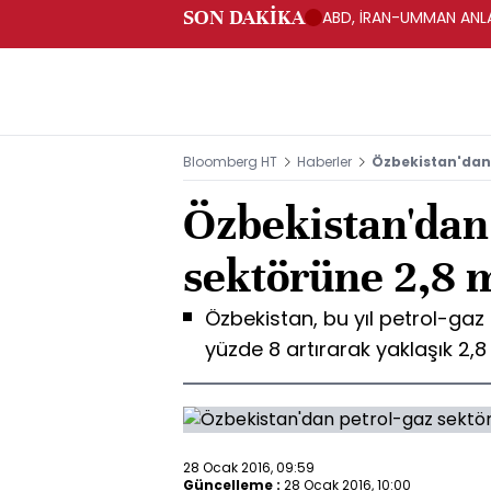
SON DAKİKA
ABD, İRAN-UMMAN ANLA
Bloomberg HT
Haberler
Özbekistan'dan 
Özbekistan'dan
sektörüne 2,8 m
Özbekistan, bu yıl petrol-gaz
yüzde 8 artırarak yaklaşık 2,8
28 Ocak 2016, 09:59
Güncelleme :
28 Ocak 2016, 10:00