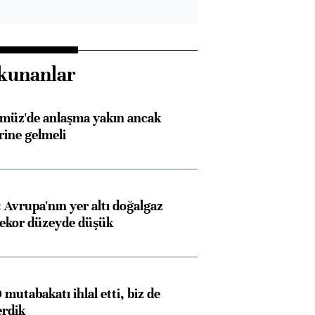
kunanlar
rmüz'de anlaşma yakın ancak
rine gelmeli
Avrupa'nın yer altı doğalgaz
rekor düzeyde düşük
mutabakatı ihlal etti, biz de
erdik