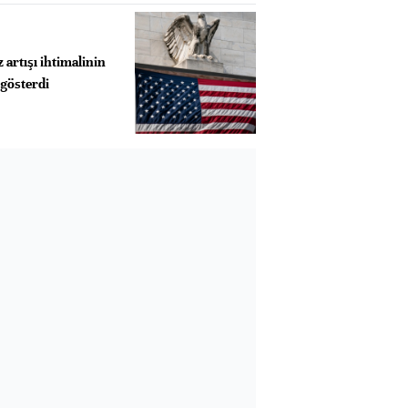
z artışı ihtimalinin
gösterdi