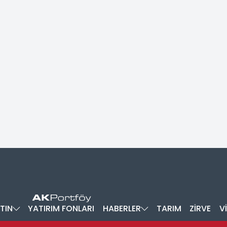
TIN
YATIRIM FONLARI
HABERLER
TARIM
ZİRVE
V