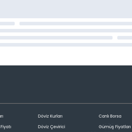
rı
Döviz Kurları
Canlı Borsa
Fiyatı
Döviz Çevirici
Gümüş Fiyatları