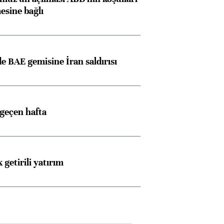
esine bağlı
 BAE gemisine İran saldırısı
 geçen hafta
 getirili yatırım