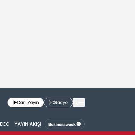
Canlı
Yayın
Radyo
İDEO
YAYIN AKIŞI