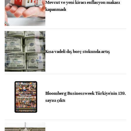
Mevcut ve yeni kiracı enflasyon makası
kapanmadı
Kısa vadeli dış borç stokunda artış
Bloomberg Businessweek Türkiye'nin 139.
sayısı çıktı