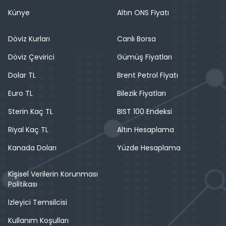
Künye
Altın ONS Fiyatı
Döviz Kurları
Canlı Borsa
Döviz Çevirici
Gümüş Fiyatları
Dolar TL
Brent Petrol Fiyatı
Euro TL
Bilezik Fiyatları
Sterin Kaç TL
BIST 100 Endeksi
Riyal Kaç TL
Altın Hesaplama
Kanada Doları
Yüzde Hesaplama
Kişisel Verilerin Korunması
Politikası
İzleyici Temsilcisi
Kullanım Koşulları