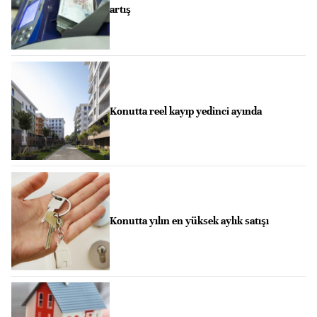
artış
Konutta reel kayıp yedinci ayında
Konutta yılın en yüksek aylık satışı