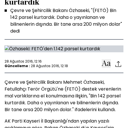
kurtardık
Çevre ve Şehircilik Bakanı Özhaseki, "(FETÖ) Bin
142 parsel kurtardık. Daha o yayınlanan ve
bilinenlerin dışında. Bir tane arsa 200 milyon dolar"
dedi
28 Ağustos 2016, 12:16
Güncelleme :
28 Ağustos 2016, 12:18
Çevre ve Şehircilik Bakanı Mehmet Özhaseki,
Fetullahçı Terör Örgütü'ne (FETÖ) destek verenlerin
mal varlıklarına el konulmasına ilişkin, "Bin 142 parsel
kurtardık. Daha o yayınlanan ve bilinenlerin dışında.
Bir tane arsa 200 milyon dolar." ifadelerini kullandı.
AK Parti Kayseri İl Başkanlığı'ndan yapılan yazılı
açıklamaya göre, Bakan Özhaseki dün Kayseri'nin