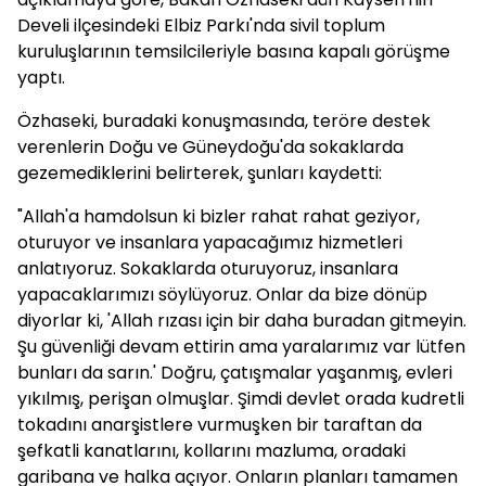
Develi ilçesindeki Elbiz Parkı'nda sivil toplum
kuruluşlarının temsilcileriyle basına kapalı görüşme
yaptı.
Özhaseki, buradaki konuşmasında, teröre destek
verenlerin Doğu ve Güneydoğu'da sokaklarda
gezemediklerini belirterek, şunları kaydetti:
"Allah'a hamdolsun ki bizler rahat rahat geziyor,
oturuyor ve insanlara yapacağımız hizmetleri
anlatıyoruz. Sokaklarda oturuyoruz, insanlara
yapacaklarımızı söylüyoruz. Onlar da bize dönüp
diyorlar ki, 'Allah rızası için bir daha buradan gitmeyin.
Şu güvenliği devam ettirin ama yaralarımız var lütfen
bunları da sarın.' Doğru, çatışmalar yaşanmış, evleri
yıkılmış, perişan olmuşlar. Şimdi devlet orada kudretli
tokadını anarşistlere vurmuşken bir taraftan da
şefkatli kanatlarını, kollarını mazluma, oradaki
garibana ve halka açıyor. Onların planları tamamen