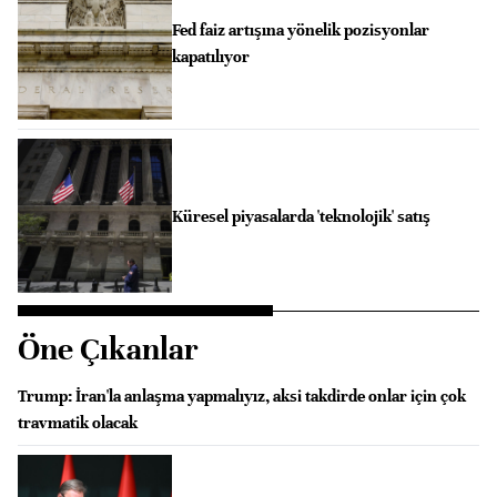
Fed faiz artışına yönelik pozisyonlar
kapatılıyor
Küresel piyasalarda 'teknolojik' satış
Öne Çıkanlar
Trump: İran'la anlaşma yapmalıyız, aksi takdirde onlar için çok
travmatik olacak