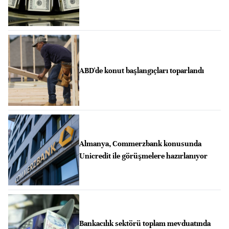
ABD'de konut başlangıçları toparlandı
Almanya, Commerzbank konusunda
Unicredit ile görüşmelere hazırlanıyor
Bankacılık sektörü toplam mevduatında