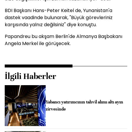
BDI Başkanı Hans-Peter Keitel de, Yunanistan'a
dastek vaadinde bulunarak, "Büyük görevleriniz
karşısında yalnız değilsiniz" diye konuştu.
Papandreu bu akşam Berlin'de Almanya Başbakanı
Angela Merkel ile görüşecek.
İlgili Haberler
Yabancı yatırımcının tahvil alımı altı ayın
zirvesinde