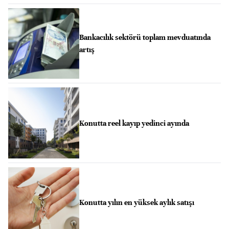
Bankacılık sektörü toplam mevduatında
artış
Konutta reel kayıp yedinci ayında
Konutta yılın en yüksek aylık satışı