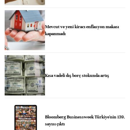
Mevcut ve yeni kiracı enflasyon makası
kapanmadı
Kısa vadeli dış borç stokunda artış
Bloomberg Businessweek Türkiye'nin 139.
sayısı çıktı