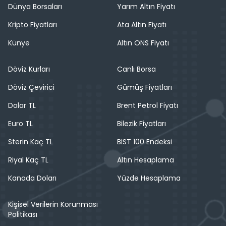
Dünya Borsaları
Yarım Altın Fiyatı
Kripto Fiyatları
Ata Altın Fiyatı
Künye
Altın ONS Fiyatı
Döviz Kurları
Canlı Borsa
Döviz Çevirici
Gümüş Fiyatları
Dolar TL
Brent Petrol Fiyatı
Euro TL
Bilezik Fiyatları
Sterin Kaç TL
BIST 100 Endeksi
Riyal Kaç TL
Altın Hesaplama
Kanada Doları
Yüzde Hesaplama
Kişisel Verilerin Korunması
Politikası