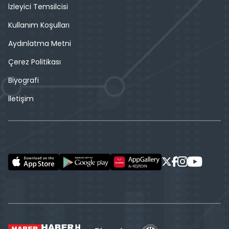
İzleyici Temsilcisi
Kullanım Koşulları
Aydınlatma Metni
Çerez Politikası
Biyografi
İletişim