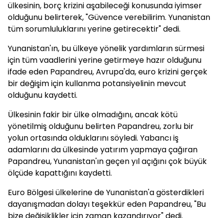
ülkesinin, borç krizini aşabileceği konusunda iyimser
olduğunu belirterek, "Güvence verebilirim. Yunanistan
tüm sorumluluklarını yerine getirecektir" dedi.
Yunanistan'ın, bu ülkeye yönelik yardımların sürmesi
için tüm vaadlerini yerine getirmeye hazır olduğunu
ifade eden Papandreu, Avrupa'da, euro krizini gerçek
bir değişim için kullanma potansiyelinin mevcut
olduğunu kaydetti.
Ülkesinin fakir bir ülke olmadığını, ancak kötü
yönetilmiş olduğunu belirten Papandreu, zorlu bir
yolun ortasında olduklarını söyledi. Yabancı iş
adamlarını da ülkesinde yatırım yapmaya çağıran
Papandreu, Yunanistan'ın geçen yıl açığını çok büyük
ölçüde kapattığını kaydetti.
Euro Bölgesi ülkelerine de Yunanistan'a gösterdikleri
dayanışmadan dolayı teşekkür eden Papandreu, "Bu
bize değişiklikler için zaman kazandırıyor" dedi.