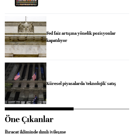
Fed faiz artışına yönelik pozisyonlar
kapatılıyor
Küresel piyasalarda 'teknolojik' satış
Öne Çıkanlar
İhracat ikliminde ılımlı iyileşme