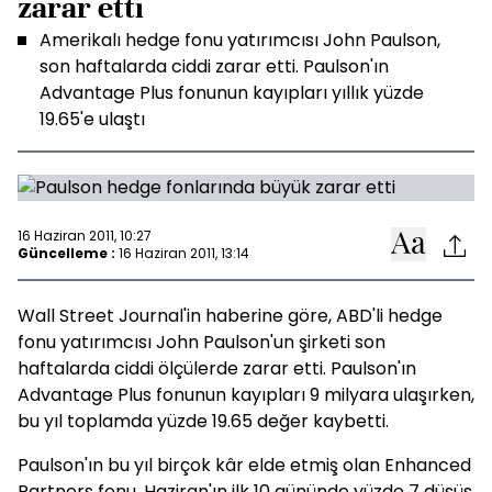
zarar etti
Amerikalı hedge fonu yatırımcısı John Paulson,
son haftalarda ciddi zarar etti. Paulson'ın
Advantage Plus fonunun kayıpları yıllık yüzde
19.65'e ulaştı
16 Haziran 2011, 10:27
Güncelleme :
16 Haziran 2011, 13:14
Wall Street Journal'in haberine göre, ABD'li hedge
fonu yatırımcısı John Paulson'un şirketi son
haftalarda ciddi ölçülerde zarar etti. Paulson'ın
Advantage Plus fonunun kayıpları 9 milyara ulaşırken,
bu yıl toplamda yüzde 19.65 değer kaybetti.
Paulson'ın bu yıl birçok kâr elde etmiş olan Enhanced
Partners fonu, Haziran'ın ilk 10 gününde yüzde 7 düşüş