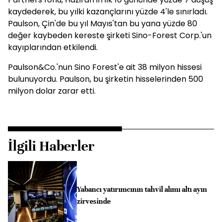
kaydederek, bu yılki kazançlarını yüzde 4'le sınırladı.
Paulson, Çin'de bu yıl Mayıs'tan bu yana yüzde 80
değer kaybeden kereste şirketi Sino-Forest Corp.'un
kayıplarından etkilendi.
Paulson&Co.'nun Sino Forest'e ait 38 milyon hissesi
bulunuyordu. Paulson, bu şirketin hisselerinden 500
milyon dolar zarar etti.
İlgili Haberler
Yabancı yatırımcının tahvil alımı altı ayın
zirvesinde