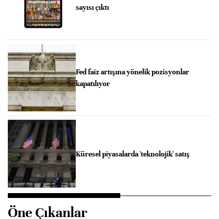
sayısı çıktı
Fed faiz artışına yönelik pozisyonlar
kapatılıyor
Küresel piyasalarda 'teknolojik' satış
Öne Çıkanlar