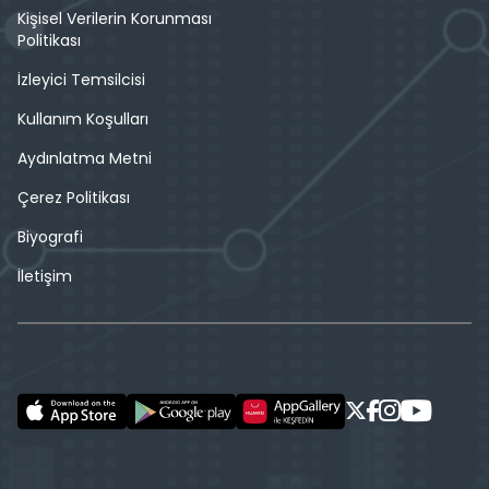
Kişisel Verilerin Korunması
Politikası
İzleyici Temsilcisi
Kullanım Koşulları
Aydınlatma Metni
Çerez Politikası
Biyografi
İletişim