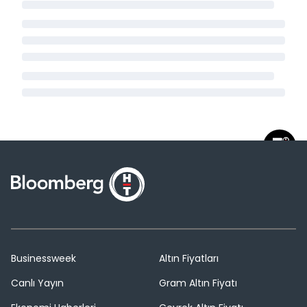
Businessweek
Altın Fiyatları
Canlı Yayın
Gram Altın Fiyatı