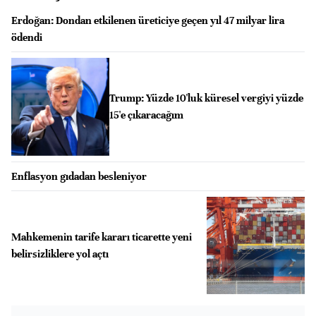
Erdoğan: Dondan etkilenen üreticiye geçen yıl 47 milyar lira
ödendi
Trump: Yüzde 10'luk küresel vergiyi yüzde
15'e çıkaracağım
Enflasyon gıdadan besleniyor
Mahkemenin tarife kararı ticarette yeni
belirsizliklere yol açtı