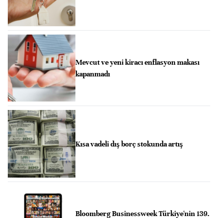
Mevcut ve yeni kiracı enflasyon makası
kapanmadı
Kısa vadeli dış borç stokunda artış
Bloomberg Businessweek Türkiye'nin 139.