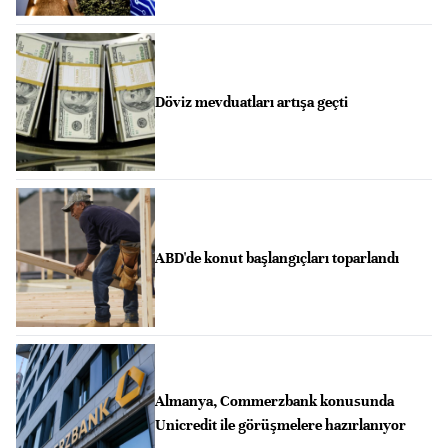
Döviz mevduatları artışa geçti
ABD'de konut başlangıçları toparlandı
Almanya, Commerzbank konusunda
Unicredit ile görüşmelere hazırlanıyor