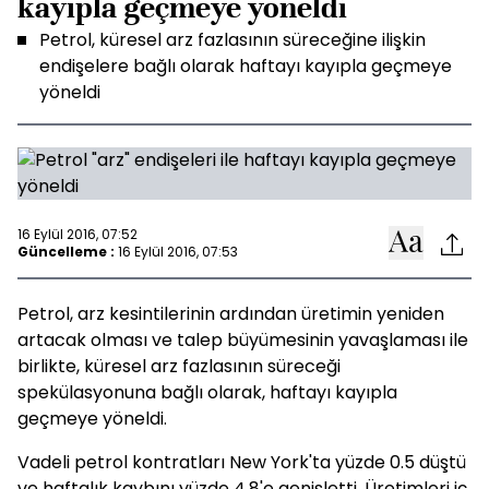
kayıpla geçmeye yöneldi
Petrol, küresel arz fazlasının süreceğine ilişkin
endişelere bağlı olarak haftayı kayıpla geçmeye
yöneldi
16 Eylül 2016, 07:52
Güncelleme :
16 Eylül 2016, 07:53
Petrol, arz kesintilerinin ardından üretimin yeniden
artacak olması ve talep büyümesinin yavaşlaması ile
birlikte, küresel arz fazlasının süreceği
spekülasyonuna bağlı olarak, haftayı kayıpla
geçmeye yöneldi.
Vadeli petrol kontratları New York'ta yüzde 0.5 düştü
ve haftalık kaybını yüzde 4.8'e genişletti. Üretimleri iç