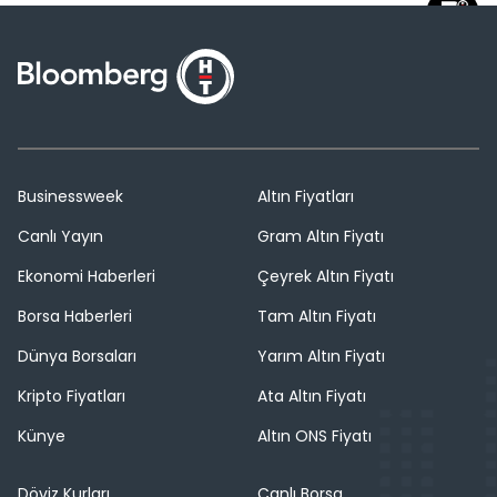
Businessweek
Altın Fiyatları
Canlı Yayın
Gram Altın Fiyatı
Ekonomi Haberleri
Çeyrek Altın Fiyatı
Borsa Haberleri
Tam Altın Fiyatı
Dünya Borsaları
Yarım Altın Fiyatı
Kripto Fiyatları
Ata Altın Fiyatı
Künye
Altın ONS Fiyatı
Döviz Kurları
Canlı Borsa