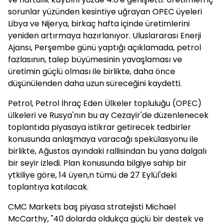
sorunlar yüzünden kesintiye uğrayan OPEC üyeleri
Libya ve Nijerya, birkaç hafta içinde üretimlerini
yeniden artırmaya hazırlanıyor. Uluslararası Enerji
Ajansı, Perşembe günü yaptığı açıklamada, petrol
fazlasının, talep büyümesinin yavaşlaması ve
üretimin güçlü olması ile birlikte, daha önce
düşünülenden daha uzun süreceğini kaydetti.
Petrol, Petrol İhraç Eden Ülkeler topluluğu (OPEC)
ülkeleri ve Rusya'nın bu ay Cezayir'de düzenlenecek
toplantıda piyasaya istikrar getirecek tedbirler
konusunda anlaşmaya varacağı spekülasyonu ile
birlikte, Ağustos ayındaki rallisindan bu yana dalgalı
bir seyir izledi. Plan konusunda bilgiye sahip bir
ytkiliye göre, 14 üyen,n tümü de 27 Eylül'deki
toplantıya katılacak.
CMC Markets baş piyasa stratejisti Michael
McCarthy, "40 dolarda oldukça güçlü bir destek ve