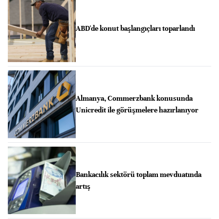
ABD'de konut başlangıçları toparlandı
Almanya, Commerzbank konusunda
Unicredit ile görüşmelere hazırlanıyor
Bankacılık sektörü toplam mevduatında
artış