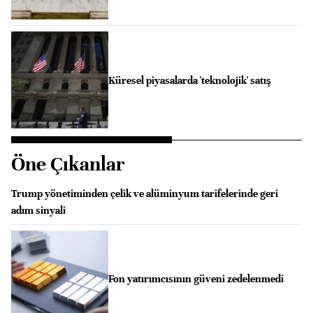
Küresel piyasalarda 'teknolojik' satış
Öne Çıkanlar
Trump yönetiminden çelik ve alüminyum tarifelerinde geri
adım sinyali
Fon yatırımcısının güveni zedelenmedi