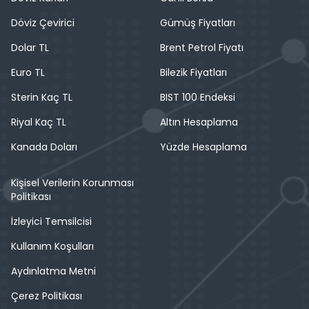
Döviz Çevirici
Gümüş Fiyatları
Dolar TL
Brent Petrol Fiyatı
Euro TL
Bilezik Fiyatları
Sterin Kaç TL
BIST 100 Endeksi
Riyal Kaç TL
Altın Hesaplama
Kanada Doları
Yüzde Hesaplama
Kişisel Verilerin Korunması
Politikası
İzleyici Temsilcisi
Kullanım Koşulları
Aydınlatma Metni
Çerez Politikası