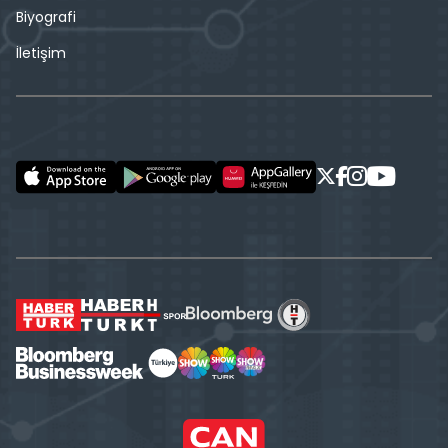
Biyografi
İletişim