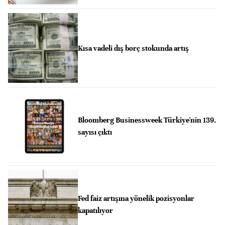
Kısa vadeli dış borç stokunda artış
Bloomberg Businessweek Türkiye'nin 139.
sayısı çıktı
Fed faiz artışına yönelik pozisyonlar
kapatılıyor