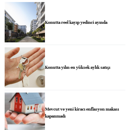
Konutta reel kayıp yedinci ayında
Konutta yılın en yüksek aylık satışı
Mevcut ve yeni kiracı enflasyon makası
kapanmadı