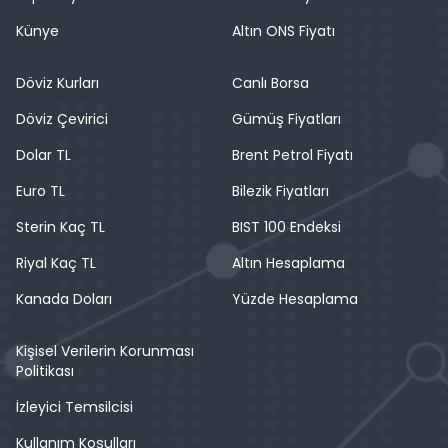
Künye
Altın ONS Fiyatı
Döviz Kurları
Canlı Borsa
Döviz Çevirici
Gümüş Fiyatları
Dolar TL
Brent Petrol Fiyatı
Euro TL
Bilezik Fiyatları
Sterin Kaç TL
BIST 100 Endeksi
Riyal Kaç TL
Altın Hesaplama
Kanada Doları
Yüzde Hesaplama
Kişisel Verilerin Korunması
Politikası
İzleyici Temsilcisi
Kullanım Koşulları