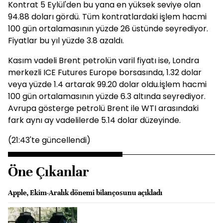
Kontrat 5 Eylül'den bu yana en yüksek seviye olan
94.88 doları gördü. Tüm kontratlardaki işlem hacmi
100 gün ortalamasının yüzde 26 üstünde seyrediyor.
Fiyatlar bu yıl yüzde 3.8 azaldı.
Kasım vadeli Brent petrolün varil fiyatı ise, Londra
merkezli ICE Futures Europe borsasında, 1.32 dolar
veya yüzde 1.4 artarak 99.20 dolar oldu.İşlem hacmi
100 gün ortalamasının yüzde 6.3 altında seyrediyor.
Avrupa gösterge petrolü Brent ile WTI arasındaki
fark aynı ay vadelilerde 5.14 dolar düzeyinde.
(21:43'te güncellendi)
Öne Çıkanlar
Apple, Ekim-Aralık dönemi bilançosunu açıkladı