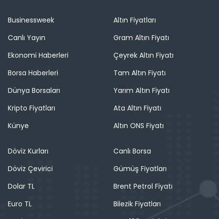
Businessweek
Altın Fiyatları
Canlı Yayın
Gram Altın Fiyatı
Ekonomi Haberleri
Çeyrek Altın Fiyatı
Borsa Haberleri
Tam Altın Fiyatı
Dünya Borsaları
Yarım Altın Fiyatı
Kripto Fiyatları
Ata Altın Fiyatı
Künye
Altın ONS Fiyatı
Döviz Kurları
Canlı Borsa
Döviz Çevirici
Gümüş Fiyatları
Dolar TL
Brent Petrol Fiyatı
Euro TL
Bilezik Fiyatları