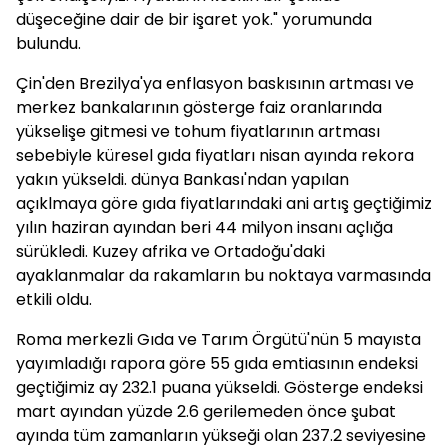
düşeceğine dair de bir işaret yok." yorumunda
bulundu.
Çin'den Brezilya'ya enflasyon baskısının artması ve
merkez bankalarının gösterge faiz oranlarında
yükselişe gitmesi ve tohum fiyatlarının artması
sebebiyle küresel gıda fiyatları nisan ayında rekora
yakın yükseldi. dünya Bankası'ndan yapılan
açıklmaya göre gıda fiyatlarındaki ani artış geçtiğimiz
yılın haziran ayından beri 44 milyon insanı açlığa
sürükledi. Kuzey afrika ve Ortadoğu'daki
ayaklanmalar da rakamların bu noktaya varmasında
etkili oldu.
Roma merkezli Gıda ve Tarım Örgütü'nün 5 mayısta
yayımladığı rapora göre 55 gıda emtiasının endeksi
geçtiğimiz ay 232.1 puana yükseldi. Gösterge endeksi
mart ayından yüzde 2.6 gerilemeden önce şubat
ayında tüm zamanların yükseği olan 237.2 seviyesine