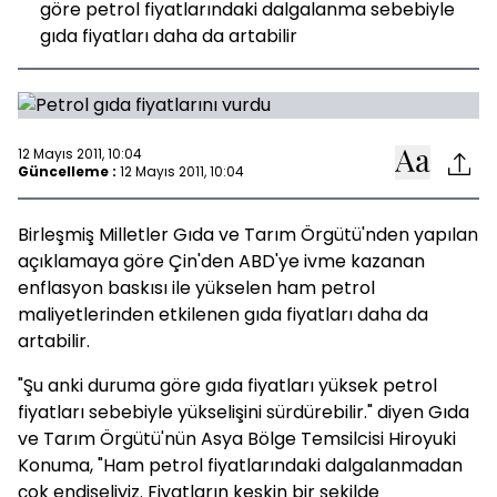
göre petrol fiyatlarındaki dalgalanma sebebiyle
gıda fiyatları daha da artabilir
12 Mayıs 2011, 10:04
Güncelleme :
12 Mayıs 2011, 10:04
Birleşmiş Milletler Gıda ve Tarım Örgütü'nden yapılan
açıklamaya göre Çin'den ABD'ye ivme kazanan
enflasyon baskısı ile yükselen ham petrol
maliyetlerinden etkilenen gıda fiyatları daha da
artabilir.
"Şu anki duruma göre gıda fiyatları yüksek petrol
fiyatları sebebiyle yükselişini sürdürebilir." diyen Gıda
ve Tarım Örgütü'nün Asya Bölge Temsilcisi Hiroyuki
Konuma, "Ham petrol fiyatlarındaki dalgalanmadan
çok endişeliyiz. Fiyatların keskin bir şekilde