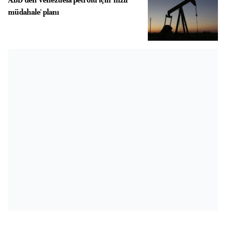
müdahale' planı