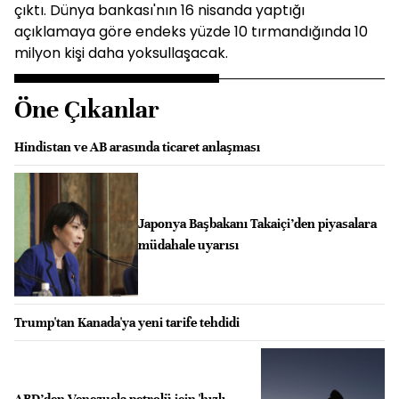
çıktı. Dünya bankası'nın 16 nisanda yaptığı
açıklamaya göre endeks yüzde 10 tırmandığında 10
milyon kişi daha yoksullaşacak.
Öne Çıkanlar
Hindistan ve AB arasında ticaret anlaşması
Japonya Başbakanı Takaiçi’den piyasalara
müdahale uyarısı
Trump'tan Kanada'ya yeni tarife tehdidi
ABD’den Venezuela petrolü için 'hızlı