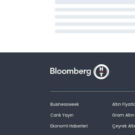
Businessweek
Altın Fiyatla
Canlı Yayın
Gram Altın 
Ekonomi Haberleri
Çeyrek Altı