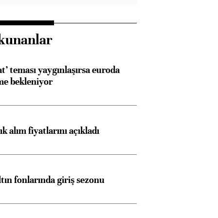
kunanlar
at’ teması yaygınlaşırsa euroda
me bekleniyor
 alım fiyatlarını açıkladı
ltın fonlarında giriş sezonu