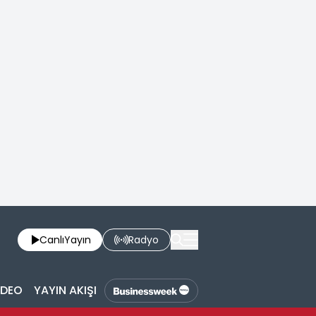
Canlı
Yayın
Radyo
İDEO
YAYIN AKIŞI