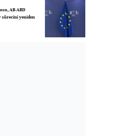
tosu, AB-ABD
 sürecini yeniden