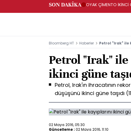
SON DAKİKA
OYAK ÇİMENTO İKİNCİ Ç
Bloomberg HT
Haberler
Petrol "Irak" ile
Petrol "Irak" il
ikinci güne taşı
Petrol, Irak'ın ihracatının re
düşüşünü ikinci güne taşıdı (1
02 Mayıs 2016, 05:30
Güncelleme :
02 Mayıs 2016, 11:10