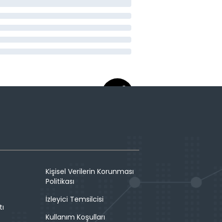
Kişisel Verilerin Korunması
Politikası
İzleyici Temsilcisi
tı
Kullanım Koşulları