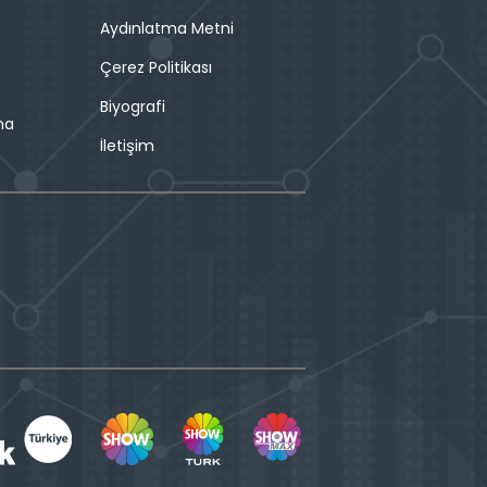
Aydınlatma Metni
Çerez Politikası
Biyografi
ma
İletişim