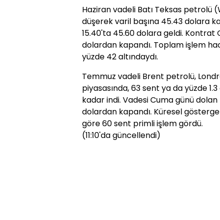
Haziran vadeli Batı Teksas petrolü 
düşerek varil başına 45.43 dolara kad
15.40'ta 45.60 dolara geldi. Kontrat
dolardan kapandı. Toplam işlem hac
yüzde 42 altındaydı.
Temmuz vadeli Brent petrolü, Londr
piyasasında, 63 sent ya da yüzde 1.3
kadar indi. Vadesi Cuma günü dolan H
dolardan kapandı. Küresel gösterge
göre 60 sent primli işlem gördü.
(11:10'da güncellendi)