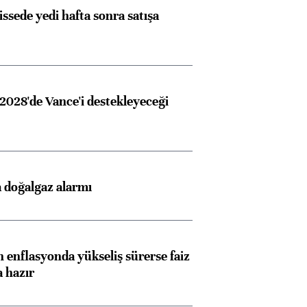
issede yedi hafta sonra satışa
2028'de Vance'i destekleyeceği
 doğalgaz alarmı
 enflasyonda yükseliş sürerse faiz
a hazır