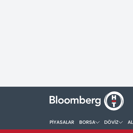
PİYASALAR
BORSA
DÖVİZ
AL