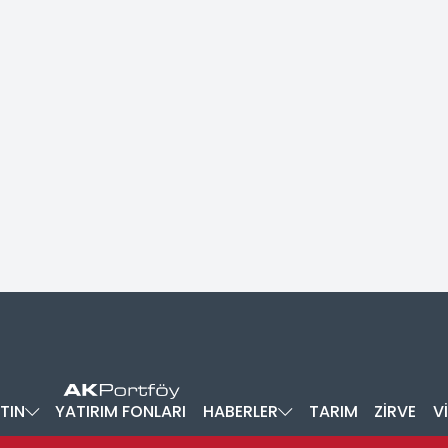
TIN
YATIRIM FONLARI
HABERLER
TARIM
ZİRVE
V