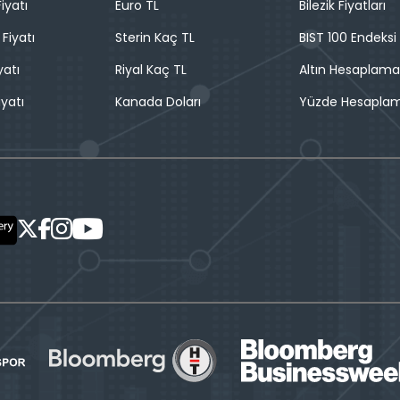
iyatı
Euro TL
Bilezik Fiyatları
 Fiyatı
Sterin Kaç TL
BIST 100 Endeksi
yatı
Riyal Kaç TL
Altın Hesaplama
iyatı
Kanada Doları
Yüzde Hesapla