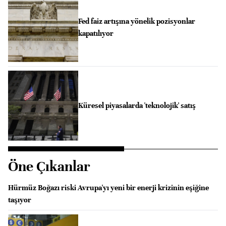
Fed faiz artışına yönelik pozisyonlar
kapatılıyor
Küresel piyasalarda 'teknolojik' satış
Öne Çıkanlar
Hürmüz Boğazı riski Avrupa'yı yeni bir enerji krizinin eşiğine
taşıyor