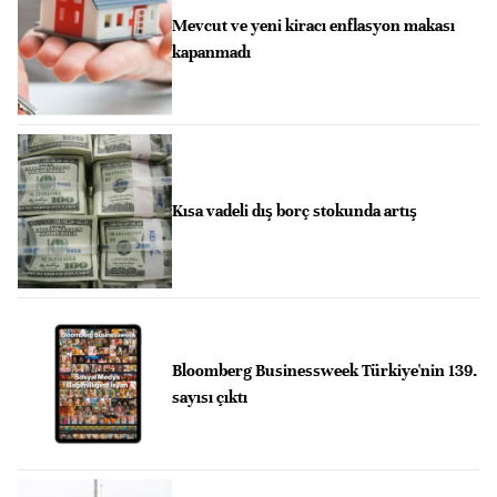
Mevcut ve yeni kiracı enflasyon makası
kapanmadı
Kısa vadeli dış borç stokunda artış
Bloomberg Businessweek Türkiye'nin 139.
sayısı çıktı