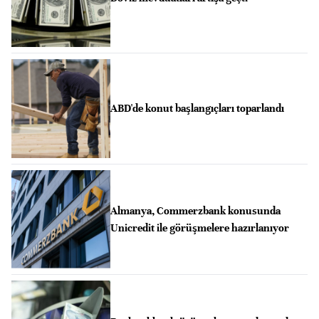
ABD'de konut başlangıçları toparlandı
Almanya, Commerzbank konusunda
Unicredit ile görüşmelere hazırlanıyor