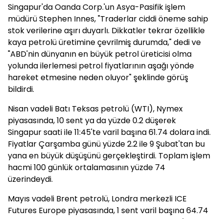
Singapur'da Oanda Corp.'un Asya-Pasifik işlem
müdürü Stephen Innes, "Traderlar ciddi öneme sahip
stok verilerine aşırı duyarlı. Dikkatler tekrar özellikle
kaya petrolü üretimine çevrilmiş durumda," dedi ve
"ABD'nin dünyanın en büyük petrol üreticisi olma
yolunda ilerlemesi petrol fiyatlarının aşağı yönde
hareket etmesine neden oluyor" şeklinde görüş
bildirdi.
Nisan vadeli Batı Teksas petrolü (WTI), Nymex
piyasasında, 10 sent ya da yüzde 0.2 düşerek
Singapur saati ile 11:45'te varil başına 61.74 dolara indi.
Fiyatlar Çarşamba günü yüzde 2.2 ile 9 Şubat'tan bu
yana en büyük düşüşünü gerçekleştirdi. Toplam işlem
hacmi 100 günlük ortalamasının yüzde 74
üzerindeydi.
Mayıs vadeli Brent petrolü, Londra merkezli ICE
Futures Europe piyasasında, 1 sent varil başına 64.74