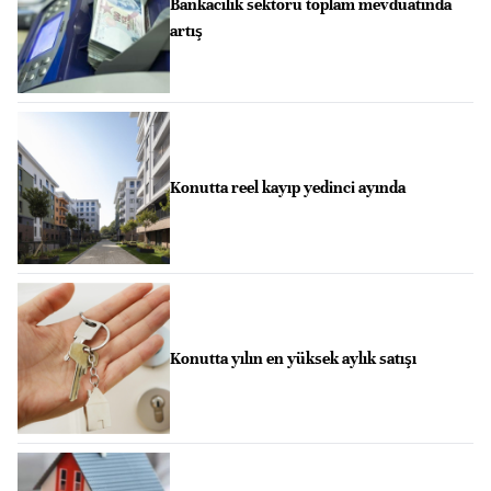
Bankacılık sektörü toplam mevduatında
artış
Konutta reel kayıp yedinci ayında
Konutta yılın en yüksek aylık satışı