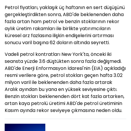
Petrol fiyatları, yaklaşık üç haftanın en sert düşüşünü
gerçekleştirdikten sonra, ABD'de beklenenden daha
fazla artan ham petrol ve benzin stoklarının rekor
aylık üretim rakamları ile birlikte yatırımcıların
küresel arz fazlasına ilişkin endişelerini artırması
sonucu varil başına 62 doların altında seyretti.
Vadeli petrol kontratları New York'ta, önceki iki
seansta yüzde 3.6 düştükten sonra fazla değişmedi.
ABD'de Enerji Enformasyon İdaresi'nin (EIA) açıkladığı
resmi verilere göre, petrol stokları geçen hafta 3.02
milyon varil ile beklenenden daha fazla artarak
Aralık ayından bu yana en yüksek seviyesine çıktı.
Benzin stokları beklenenden dört kat fazla artarken,
artan kaya petrolü üretimi ABD'de petrol üretiminin
Kasım ayında rekor seviyeye çıkmasına neden oldu.