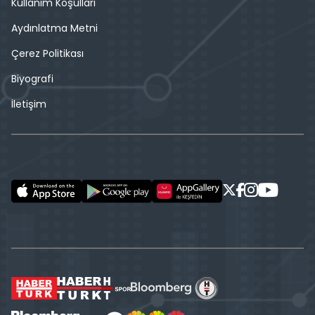
Kullanım Koşulları
Aydınlatma Metni
Çerez Politikası
Biyografi
İletişim