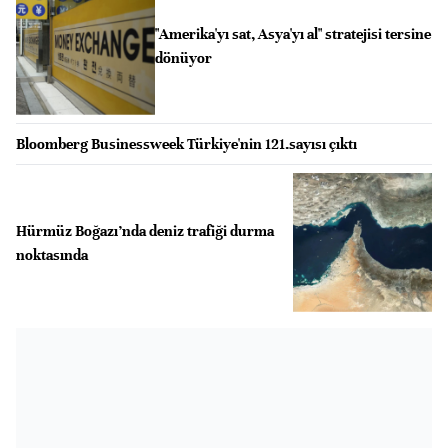
"Amerika'yı sat, Asya'yı al" stratejisi tersine
dönüyor
Bloomberg Businessweek Türkiye'nin 121.sayısı çıktı
Hürmüz Boğazı’nda deniz trafiği durma
noktasında