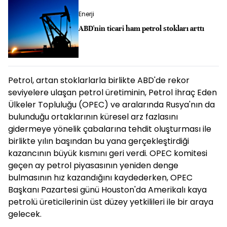
Enerji
ABD'nin ticari ham petrol stokları arttı
Petrol, artan stoklarlarla birlikte ABD'de rekor
seviyelere ulaşan petrol üretiminin, Petrol İhraç Eden
Ülkeler Topluluğu (OPEC) ve aralarında Rusya'nın da
bulunduğu ortaklarının küresel arz fazlasını
gidermeye yönelik çabalarına tehdit oluşturması ile
birlikte yılın başından bu yana gerçekleştirdiği
kazancının büyük kısmını geri verdi. OPEC komitesi
geçen ay petrol piyasasının yeniden denge
bulmasının hız kazandığını kaydederken, OPEC
Başkanı Pazartesi günü Houston'da Amerikalı kaya
petrolü üreticilerinin üst düzey yetkilileri ile bir araya
gelecek.