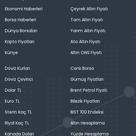
Ekonomi Haberleri
Çeyrek Altın Fiyatı
Borsa Haberleri
Tam Altın Fiyatı
Dünya Borsaları
Yarım Altın Fiyatı
Kripto Fiyatları
Ata Altın Fiyatı
Künye
Altın ONS Fiyatı
Döviz Kurları
Canlı Borsa
Döviz Çevirici
Gümüş Fiyatları
Dolar TL
Brent Petrol Fiyatı
Euro TL
Bilezik Fiyatları
Sterin Kaç TL
BIST 100 Endeksi
Riyal Kaç TL
Altın Hesaplama
Kanada Doları
Yüzde Hesaplama