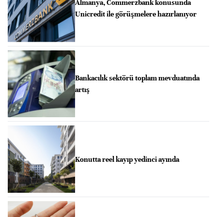
Almanya, Commerzbank konusunda
Unicredit ile görüşmelere hazırlanıyor
Bankacılık sektörü toplam mevduatında
artış
Konutta reel kayıp yedinci ayında