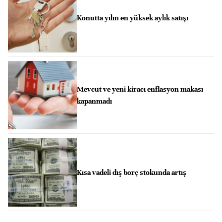
Konutta yılın en yüksek aylık satışı
Mevcut ve yeni kiracı enflasyon makası
kapanmadı
Kısa vadeli dış borç stokunda artış