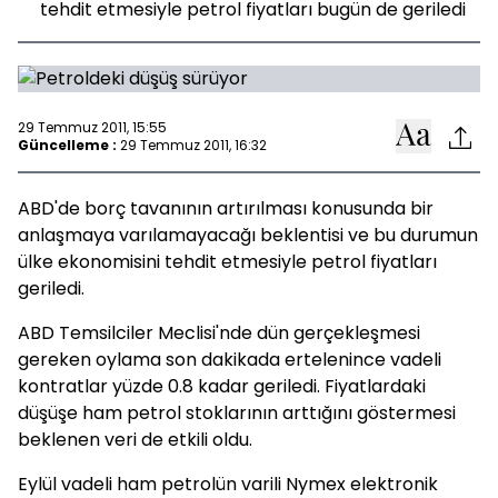
tehdit etmesiyle petrol fiyatları bugün de geriledi
29 Temmuz 2011, 15:55
Güncelleme :
29 Temmuz 2011, 16:32
ABD'de borç tavanının artırılması konusunda bir
anlaşmaya varılamayacağı beklentisi ve bu durumun
ülke ekonomisini tehdit etmesiyle petrol fiyatları
geriledi.
ABD Temsilciler Meclisi'nde dün gerçekleşmesi
gereken oylama son dakikada ertelenince vadeli
kontratlar yüzde 0.8 kadar geriledi. Fiyatlardaki
düşüşe ham petrol stoklarının arttığını göstermesi
beklenen veri de etkili oldu.
Eylül vadeli ham petrolün varili Nymex elektronik