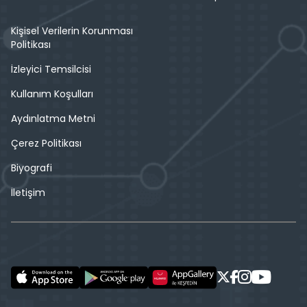
Kişisel Verilerin Korunması
Politikası
İzleyici Temsilcisi
Kullanım Koşulları
Aydınlatma Metni
Çerez Politikası
Biyografi
İletişim