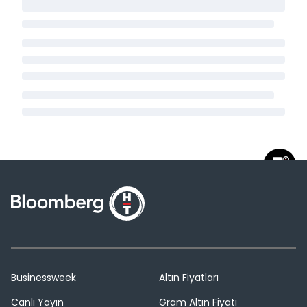
Businessweek
Altın Fiyatları
Canlı Yayın
Gram Altın Fiyatı