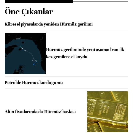
Öne Çıkanlar
Küresel piyasalarda yeniden Hürmüz gerilimi
Hürmüz geriliminde yeni aşama: İran ilk
kez gemilere el koydu
Petrolde Hürmüz kördüğümü
Altın fiyatlarında da 'Hürmüz' baskısı