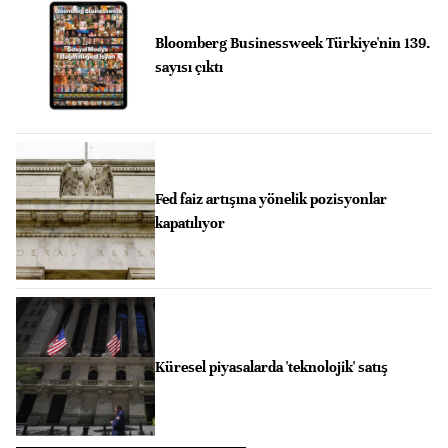
Bloomberg Businessweek Türkiye'nin 139.
sayısı çıktı
Fed faiz artışına yönelik pozisyonlar
kapatılıyor
Küresel piyasalarda 'teknolojik' satış