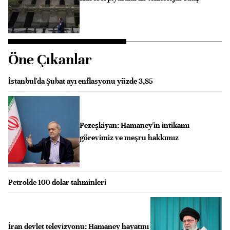
Öne Çıkanlar
İstanbul'da Şubat ayı enflasyonu yüzde 3,85
Pezeşkiyan: Hamaney'in intikamı
görevimiz ve meşru hakkımız
Petrolde 100 dolar tahminleri
İran devlet televizyonu: Hamaney hayatını