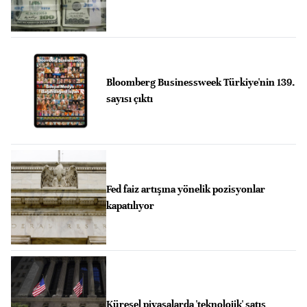
Bloomberg Businessweek Türkiye'nin 139.
sayısı çıktı
Fed faiz artışına yönelik pozisyonlar
kapatılıyor
Küresel piyasalarda 'teknolojik' satış