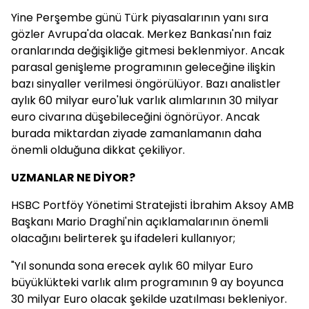
Yine Perşembe günü Türk piyasalarının yanı sıra
gözler Avrupa'da olacak. Merkez Bankası'nın faiz
oranlarında değişikliğe gitmesi beklenmiyor. Ancak
parasal genişleme programının geleceğine ilişkin
bazı sinyaller verilmesi öngörülüyor. Bazı analistler
aylık 60 milyar euro'luk varlık alımlarının 30 milyar
euro civarına düşebileceğini ögnörüyor. Ancak
burada miktardan ziyade zamanlamanın daha
önemli olduğuna dikkat çekiliyor.
UZMANLAR NE DİYOR?
HSBC Portföy Yönetimi Stratejisti İbrahim Aksoy AMB
Başkanı Mario Draghi'nin açıklamalarının önemli
olacağını belirterek şu ifadeleri kullanıyor;
"Yıl sonunda sona erecek aylık 60 milyar Euro
büyüklükteki varlık alım programının 9 ay boyunca
30 milyar Euro olacak şekilde uzatılması bekleniyor.