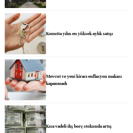
Konutta yılın en yüksek aylık satışı
Mevcut ve yeni kiracı enflasyon makası
kapanmadı
Kısa vadeli dış borç stokunda artış