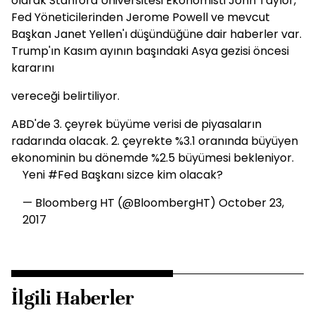
olarak Stanford Üniversitesi Ekonomisti John Taylor,
Fed Yöneticilerinden Jerome Powell ve mevcut
Başkan Janet Yellen'ı düşündüğüne dair haberler var.
Trump'ın Kasım ayının başındaki Asya gezisi öncesi
kararını
vereceği belirtiliyor.
ABD'de 3. çeyrek büyüme verisi de piyasaların
radarında olacak. 2. çeyrekte %3.1 oranında büyüyen
ekonominin bu dönemde %2.5 büyümesi bekleniyor.
Yeni
#Fed
Başkanı sizce kim olacak?
— Bloomberg HT (@BloombergHT)
October 23,
2017
İlgili Haberler