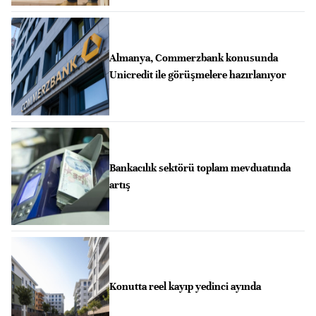
Almanya, Commerzbank konusunda
Unicredit ile görüşmelere hazırlanıyor
Bankacılık sektörü toplam mevduatında
artış
Konutta reel kayıp yedinci ayında