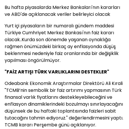
Bu hafta piyasalarda Merkez Bankaları'nın kararları
ve ABD'de açıklanacak veriler belirleyici olacak
Yurt içi piyasaların bir numaralı gündem maddesi
Türkiye Cumhriyet Merkez Bankası'nın faiz kararı
olacak..Kurda son dönemde yaşanan oynaklığa
rağmen önümüzdeki birkaç ay enflasyonda düşüş
beklenmesi nedeniyle faiz oranlarında bir değişiklik
yapılması öngörülmüyor.
"FAİZ ARTIŞI TÜRK VARLIKLARINI DESTEKLER"
Odeabank
Ekonomik Araştırmalar Direktörü
Ali Kırali
"TCMB’nin sembolik bir faiz artırımı yapmasının Türk
finansal varlık fiyatlarını destekleyebileceğini ve
enflasyon dinamiklerindeki bozulmayı sınırlayacağını
düşünsek de bu haftaki toplantısında faizleri sabit
tutacağını tahmin ediyoruz." değerlendirmesini yaptı.
TCMB kararı Perşembe günü açıklanıyor.