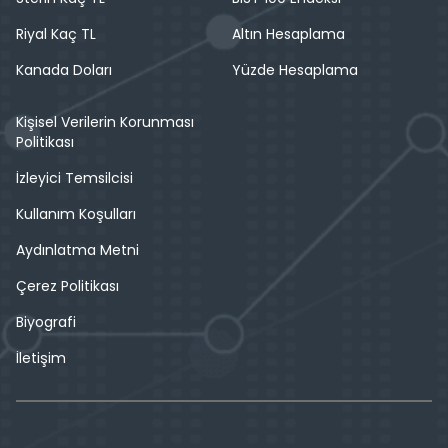
Riyal Kaç TL
Altın Hesaplama
Kanada Doları
Yüzde Hesaplama
Kişisel Verilerin Korunması
Politikası
İzleyici Temsilcisi
Kullanım Koşulları
Aydınlatma Metni
Çerez Politikası
Biyografi
İletişim