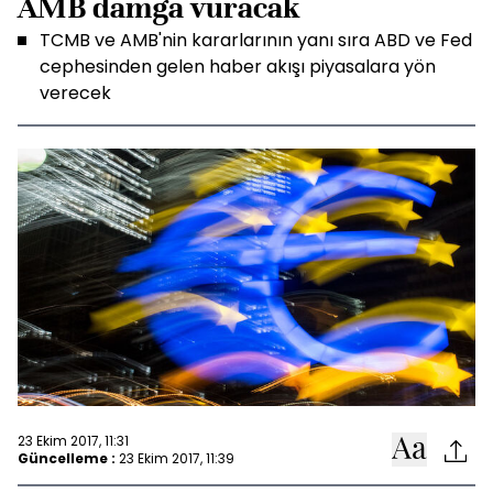
AMB damga vuracak
TCMB ve AMB'nin kararlarının yanı sıra ABD ve Fed
cephesinden gelen haber akışı piyasalara yön
verecek
23 Ekim 2017, 11:31
Güncelleme :
23 Ekim 2017, 11:39