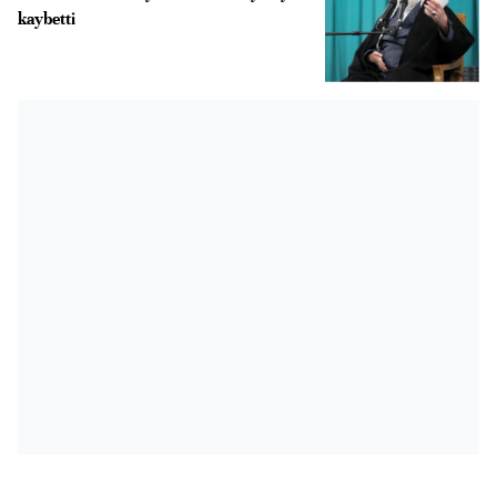
kaybetti