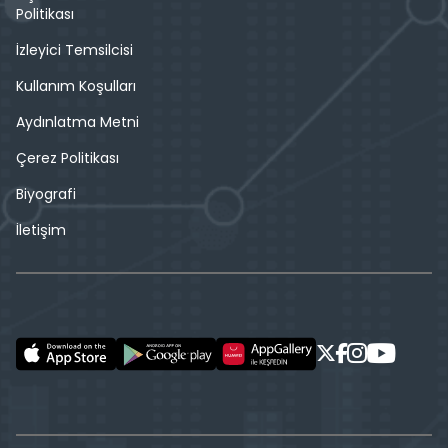
Politikası
İzleyici Temsilcisi
Kullanım Koşulları
Aydınlatma Metni
Çerez Politikası
Biyografi
İletişim