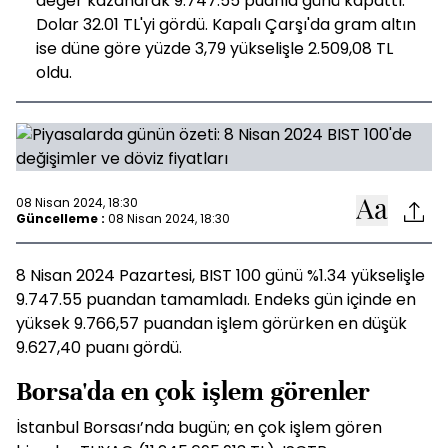
değer kazanarak 9.747.55 puanla günü kapattı.
Dolar 32.01 TL'yi gördü. Kapalı Çarşı'da gram altın
ise düne göre yüzde 3,79 yükselişle 2.509,08 TL
oldu.
08 Nisan 2024, 18:30
Güncelleme :
08 Nisan 2024, 18:30
8 Nisan 2024 Pazartesi, BIST 100 günü %1.34 yükselişle
9.747.55 puandan tamamladı. Endeks gün içinde en
yüksek 9.766,57 puandan işlem görürken en düşük
9.627,40 puanı gördü.
Borsa'da en çok işlem görenler
İstanbul Borsası’nda bugün; en çok işlem gören