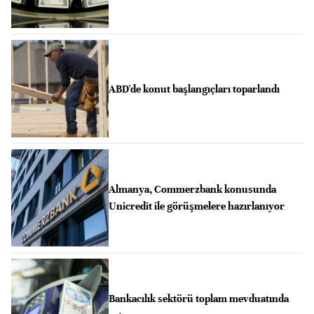
ABD'de konut başlangıçları toparlandı
Almanya, Commerzbank konusunda
Unicredit ile görüşmelere hazırlanıyor
Bankacılık sektörü toplam mevduatında