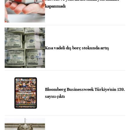
kapanmadı
Kısa vadeli dış borç stokunda artış
Bloomberg Businessweek Türkiye'nin 139.
sayısı çıktı