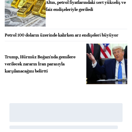
Altın, petrol fiyatlarındaki sert yükseliş ve
faiz endişeleriyle geriledi
Petrol 100 doların üzerinde kalırken arz endişeleri büyüyor
Trump, Hürmüz Boğazı'nda gemilere
verilecek zararın İran parasıyla
karşılanacağını belirtti