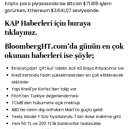
Kripto para piyasasında ise Bitcoin $71.816 işlem
görürken, Ethereum $3.641,07 seviyesinde.
KAP Haberleri için
buraya
tıklayınız.
BloombergHT.com’da günün en çok
okunan haberleri ise şöyle;
İhracatçıdan 'çift kur' talebi: Acil 40 liraya ihtiyacımız var
Kredi kartında faizin yükselmesinden en çok etkilenecek
sektörler
Yapı Kredi'ye Körfez'den talip var
Fitch'ten Türkiye değerlendirmesi
TCMB'den hükümete açık mektup
ABD'de tarım dışı istihdam Mart'ta güçlü geldi
Tesla, Model Y SUV fiyatlarında 7 bin dolar indirime gitti
Yeni 50 TL ve 200 TL'lik banknotlar tedavülde