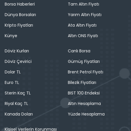
Borsa Haberleri
Tam Altın Fiyatı
Dünya Borsaları
Yarım Altın Fiyatı
Kripto Fiyatları
Ata Altın Fiyatı
Künye
Altın ONS Fiyatı
Döviz Kurları
Canlı Borsa
Döviz Çevirici
Gümüş Fiyatları
Dolar TL
Brent Petrol Fiyatı
Euro TL
Bilezik Fiyatları
Sterin Kaç TL
BIST 100 Endeksi
Riyal Kaç TL
Altın Hesaplama
Kanada Doları
Yüzde Hesaplama
Kişisel Verilerin Korunması