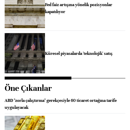
Fed faiz artışına yönelik pozisyonlar
kapatılıyor
Küresel piyasalarda 'teknolojik' satış
Öne Çıkanlar
ABD "zorla çalıştırma" gerekçesiyle 60 ticaret ortağına tarife
uygulayacak