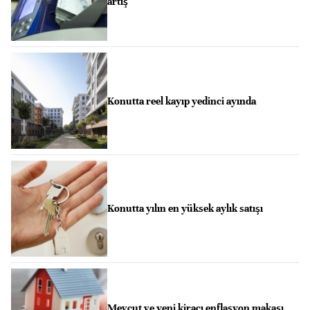
artış
Konutta reel kayıp yedinci ayında
Konutta yılın en yüksek aylık satışı
Mevcut ve yeni kiracı enflasyon makası