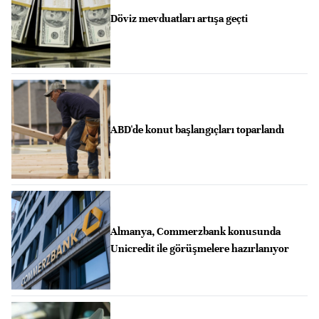
Döviz mevduatları artışa geçti
ABD'de konut başlangıçları toparlandı
Almanya, Commerzbank konusunda
Unicredit ile görüşmelere hazırlanıyor