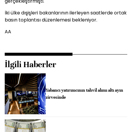
gerçekleştirmişti.
İki ülke dışişleri bakanlarının ilerleyen saatlerde ortak
basın toplantısı düzenlemesi bekleniyor.
AA
İlgili Haberler
Yabancı yatırımcının tahvil alımı altı ayın
zirvesinde