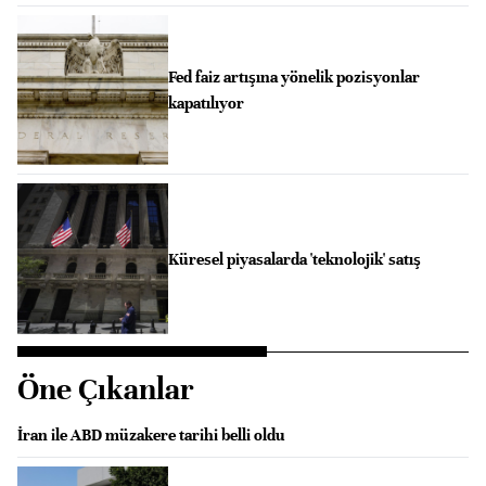
Fed faiz artışına yönelik pozisyonlar
kapatılıyor
Küresel piyasalarda 'teknolojik' satış
Öne Çıkanlar
İran ile ABD müzakere tarihi belli oldu