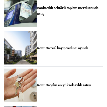
Bankacılık sektörü toplam mevduatında
artış
Konutta reel kayıp yedinci ayında
Konutta yılın en yüksek aylık satışı