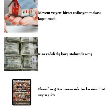
Mevcut ve yeni kiracı enflasyon makası
kapanmadı
Kısa vadeli dış borç stokunda artış
Bloomberg Businessweek Türkiye'nin 139.
sayısı çıktı