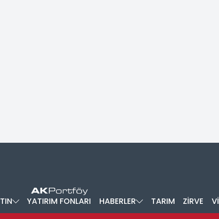
TIN
YATIRIM FONLARI
HABERLER
TARIM
ZİRVE
V