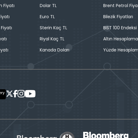
n Fiyatı
Dolar TL
Brent Petrol Fiya
iyatı
Euro TL
Bilezik Fiyatları
 Fiyatı
Sterin Kaç TL
BIST 100 Endeksi
yatı
Riyal Kaç TL
Altın Hesaplama
iyatı
Kanada Doları
Yüzde Hesapla