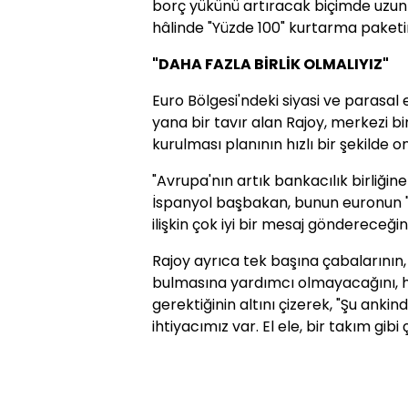
borç yükünü artıracak biçimde uzun
hâlinde "Yüzde 100" kurtarma paketi
"DAHA FAZLA BİRLİK OLMALIYIZ"
Euro Bölgesi'ndeki siyasi ve parasa
yana bir tavır alan Rajoy, merkezi
kurulması planının hızlı bir şekilde
"Avrupa'nın artık bankacılık birliğin
İspanyol başbakan, bunun euronun "
ilişkin çok iyi bir mesaj göndereceğini
Rajoy ayrıca tek başına çabalarını
bulmasına yardımcı olmayacağını, 
gerektiğinin altını çizerek, "Şu anki
ihtiyacımız var. El ele, bir takım gibi 