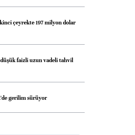
kinci çeyrekte 197 milyon dolar
düşük faizli uzun vadeli tahvil
z'de gerilim sürüyor