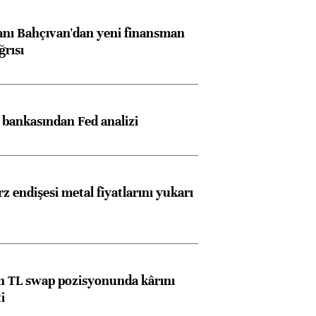
nı Bahçıvan'dan yeni finansman
ğrısı
z bankasından Fed analizi
z endişesi metal fiyatlarını yukarı
 TL swap pozisyonunda kârını
i