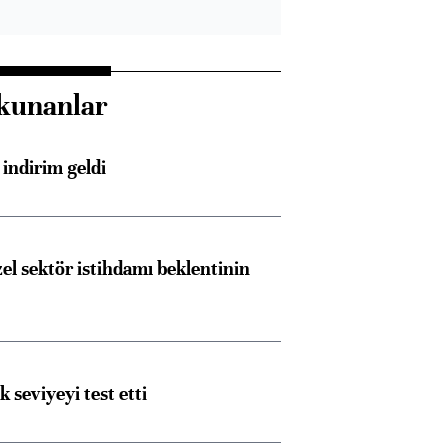
kunanlar
indirim geldi
el sektör istihdamı beklentinin
ik seviyeyi test etti