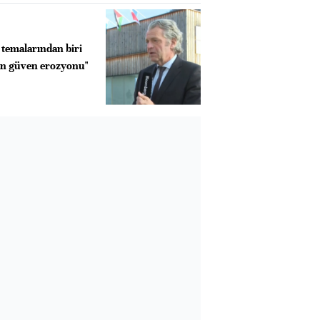
 temalarından biri
n güven erozyonu"