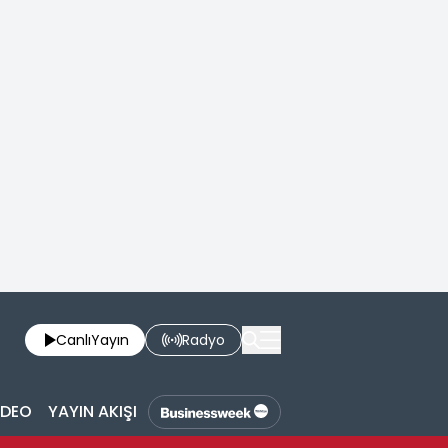
Canlı
Yayın
Radyo
İDEO
YAYIN AKIŞI