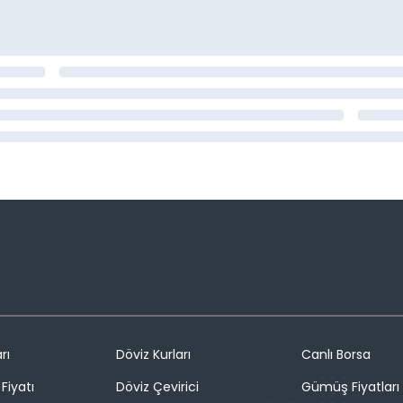
rı
Döviz Kurları
Canlı Borsa
Fiyatı
Döviz Çevirici
Gümüş Fiyatları