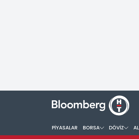
PİYASALAR
BORSA
DÖVİZ
AL