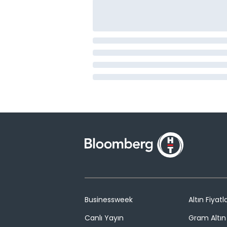
Businessweek
Altın Fiyatla
Canlı Yayın
Gram Altın 