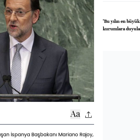
"Bu yılın en büyük
kurumlara duyula
uşan İspanya Başbakanı Mariano Rajoy,