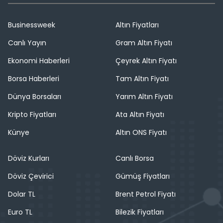
Businessweek
Altın Fiyatları
Canlı Yayın
Gram Altın Fiyatı
Ekonomi Haberleri
Çeyrek Altın Fiyatı
Borsa Haberleri
Tam Altın Fiyatı
Dünya Borsaları
Yarım Altın Fiyatı
Kripto Fiyatları
Ata Altın Fiyatı
Künye
Altın ONS Fiyatı
Döviz Kurları
Canlı Borsa
Döviz Çevirici
Gümüş Fiyatları
Dolar TL
Brent Petrol Fiyatı
Euro TL
Bilezik Fiyatları