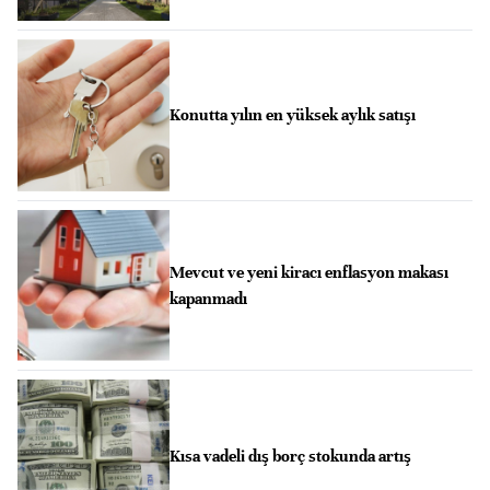
Konutta yılın en yüksek aylık satışı
Mevcut ve yeni kiracı enflasyon makası
kapanmadı
Kısa vadeli dış borç stokunda artış