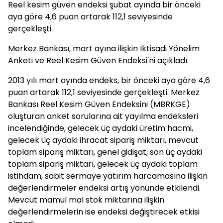
Reel kesim güven endeksi şubat ayında bir önceki
aya göre 4,6 puan artarak 112,1 seviyesinde
gerçekleşti.
Merkez Bankası, mart ayına ilişkin İktisadi Yönelim
Anketi ve Reel Kesim Güven Endeksi'ni açıkladı.
2013 yılı mart ayında endeks, bir önceki aya göre 4,6
puan artarak 112,1 seviyesinde gerçekleşti. Merkez
Bankası Reel Kesim Güven Endeksini (MBRKGE)
oluşturan anket sorularına ait yayılma endeksleri
incelendiğinde, gelecek üç aydaki üretim hacmi,
gelecek üç aydaki ihracat sipariş miktarı, mevcut
toplam sipariş miktarı, genel gidişat, son üç aydaki
toplam sipariş miktarı, gelecek üç aydaki toplam
istihdam, sabit sermaye yatırım harcamasına ilişkin
değerlendirmeler endeksi artış yönünde etkilendi.
Mevcut mamul mal stok miktarına ilişkin
değerlendirmelerin ise endeksi değiştirecek etkisi