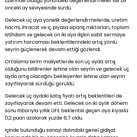
üzerinde olduğu yönündeki değerlendirmeler ise bir
önceki ay seviyesinde sürdü.
Gelecek üç aya yönelik değerlendirmelerde, üretim
hacmi, ihracat ve iç piyasa sipariş miktarları, toplam
istihdam ve gelecek on iki aya ilişkin sabit sermaye
yatırım harcaması beklentilerindeki artış yönlü
seyrin güçlenerek devam ettiği gözlendi.
Ortalama birim maliyetlerde son üç ayda artış
olduğunu bildirenler lehine olan seyrin ve gelecek üç
ayda artış olacağını bekleyenler lehine olan seyrin
zayıflayarak sürdüğü görüldü.
Gelecek üç aydaki satış fiyatı artış beklentileri de
zayıflayarak devam etti. Gelecek on iki aylık dönem
sonu itibarıyla yıllık ÜFE beklentisi geçen aya kıyasla
0,2 puan azalarak yüzde 6,7 oldu.
İçinde bulunduğu sanayi dalındaki genel gidişat