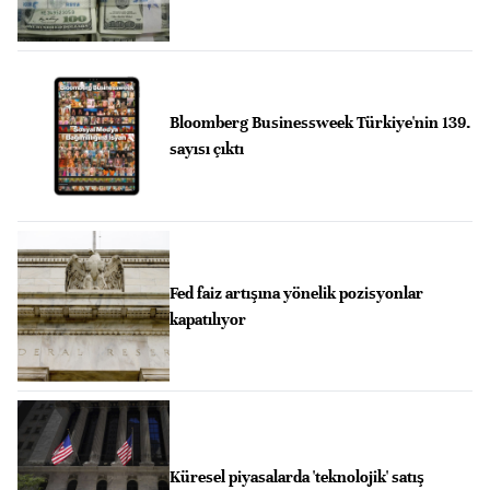
Bloomberg Businessweek Türkiye'nin 139.
sayısı çıktı
Fed faiz artışına yönelik pozisyonlar
kapatılıyor
Küresel piyasalarda 'teknolojik' satış