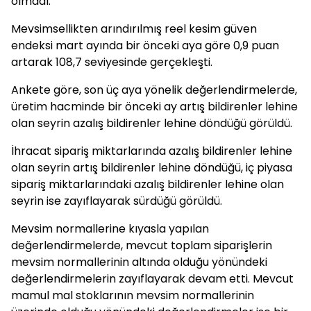
olmadı.
Mevsimsellikten arındırılmış reel kesim güven
endeksi mart ayında bir önceki aya göre 0,9 puan
artarak 108,7 seviyesinde gerçekleşti.
Ankete göre, son üç aya yönelik değerlendirmelerde,
üretim hacminde bir önceki ay artış bildirenler lehine
olan seyrin azalış bildirenler lehine döndüğü görüldü.
İhracat sipariş miktarlarında azalış bildirenler lehine
olan seyrin artış bildirenler lehine döndüğü, iç piyasa
sipariş miktarlarındaki azalış bildirenler lehine olan
seyrin ise zayıflayarak sürdüğü görüldü.
Mevsim normallerine kıyasla yapılan
değerlendirmelerde, mevcut toplam siparişlerin
mevsim normallerinin altında olduğu yönündeki
değerlendirmelerin zayıflayarak devam etti. Mevcut
mamul mal stoklarının mevsim normallerinin