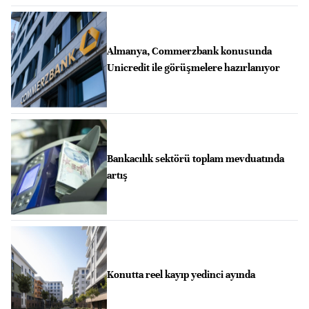
Almanya, Commerzbank konusunda
Unicredit ile görüşmelere hazırlanıyor
Bankacılık sektörü toplam mevduatında
artış
Konutta reel kayıp yedinci ayında