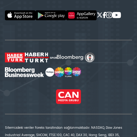
Sitemizdeki veriler Foreks tarafından sağlanmaktadır. NASDAQ, Dow Jones
Industrial Average, SHCOM, FTSE 100, CAC 40, DAX 30, Hang Seng, IBEX 35,