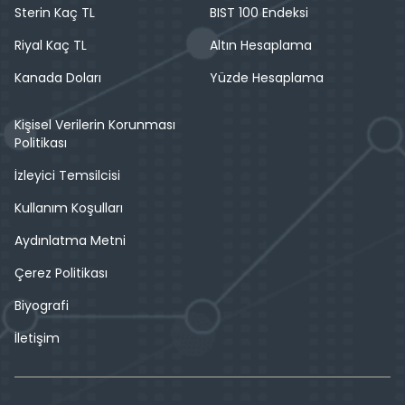
Sterin Kaç TL
BIST 100 Endeksi
Riyal Kaç TL
Altın Hesaplama
Kanada Doları
Yüzde Hesaplama
Kişisel Verilerin Korunması
Politikası
İzleyici Temsilcisi
Kullanım Koşulları
Aydınlatma Metni
Çerez Politikası
Biyografi
İletişim