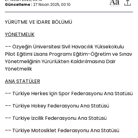
Güncelleme :
27 Nisan 2025, 00:10
YÜRÜTME VE İDARE BÖLÜMÜ
YÖNETMELİK
–– Özyeğin Üniversitesi Sivil Havacılık Yüksekokulu
Pilot Eğitimi Lisans Programı Eğitim-Öğretim ve Sınav
Yönetmeliğinin Yürürlükten Kaldırılmasına Dair
Yönetmelik
ANA STATÜLER
–– Türkiye Herkes İçin Spor Federasyonu Ana Statüsü
–– Türkiye Hokey Federasyonu Ana Statüsü
–– Türkiye İzcilik Federasyonu Ana Statüsü
–– Türkiye Motosiklet Federasyonu Ana Statüsü