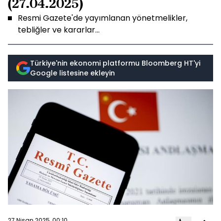
(27.04.2025)
Resmi Gazete'de yayımlanan yönetmelikler,
tebliğler ve kararlar...
Türkiye'nin ekonomi platformu Bloomberg HT'yi
Google listesine ekleyin
27 Nisan 2025, 00:10