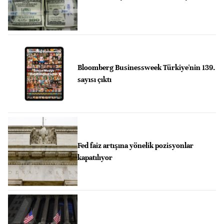
Bloomberg Businessweek Türkiye'nin 139.
sayısı çıktı
Fed faiz artışına yönelik pozisyonlar
kapatılıyor