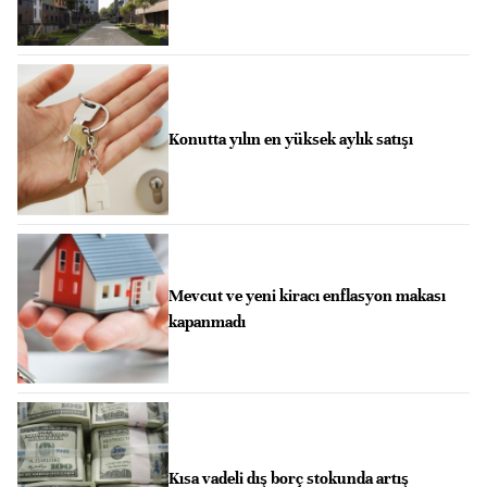
Konutta yılın en yüksek aylık satışı
Mevcut ve yeni kiracı enflasyon makası
kapanmadı
Kısa vadeli dış borç stokunda artış