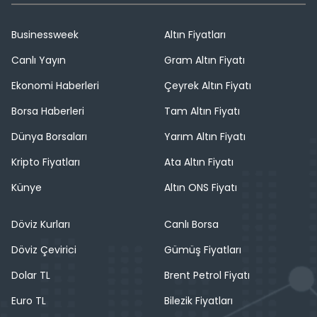
Businessweek
Altın Fiyatları
Canlı Yayın
Gram Altın Fiyatı
Ekonomi Haberleri
Çeyrek Altın Fiyatı
Borsa Haberleri
Tam Altın Fiyatı
Dünya Borsaları
Yarım Altın Fiyatı
Kripto Fiyatları
Ata Altın Fiyatı
Künye
Altın ONS Fiyatı
Döviz Kurları
Canlı Borsa
Döviz Çevirici
Gümüş Fiyatları
Dolar TL
Brent Petrol Fiyatı
Euro TL
Bilezik Fiyatları