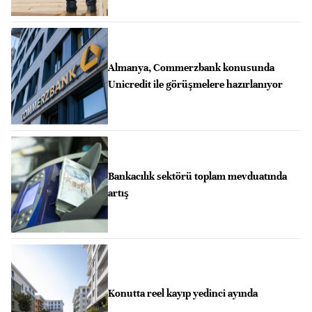
Almanya, Commerzbank konusunda
Unicredit ile görüşmelere hazırlanıyor
Bankacılık sektörü toplam mevduatında
artış
Konutta reel kayıp yedinci ayında