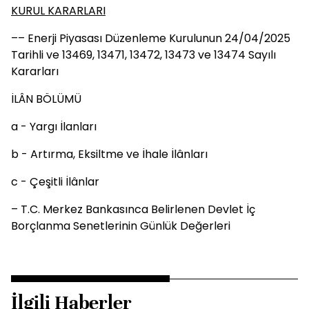
KURUL KARARLARI
–– Enerji Piyasası Düzenleme Kurulunun 24/04/2025
Tarihli ve 13469, 13471, 13472, 13473 ve 13474 Sayılı
Kararları
İLÂN BÖLÜMÜ
a - Yargı İlanları
b - Artırma, Eksiltme ve İhale İlânları
c - Çeşitli İlânlar
– T.C. Merkez Bankasınca Belirlenen Devlet İç
Borçlanma Senetlerinin Günlük Değerleri
İlgili Haberler