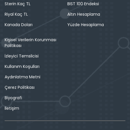
Sterin Kaç TL
BIST 100 Endeksi
Riyal Kaç TL
Altın Hesaplama
Kanada Doları
Yüzde Hesaplama
Kişisel Verilerin Korunması
Politikası
İzleyici Temsilcisi
Kullanım Koşulları
Aydınlatma Metni
Çerez Politikası
Biyografi
İletişim