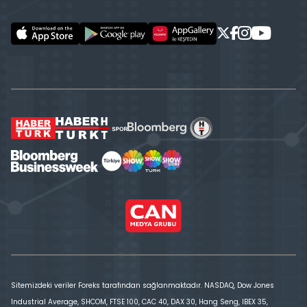
Sitemizdeki veriler Foreks tarafından sağlanmaktadır. NASDAQ, Dow Jones
Industrial Average, SHCOM, FTSE 100, CAC 40, DAX 30, Hang Seng, IBEX 35,