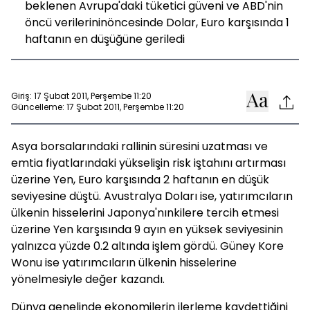
beklenen Avrupa'daki tüketici güveni ve ABD'nin
öncü verilerininöncesinde Dolar, Euro karşısında 1
haftanın en düşüğüne geriledi
Giriş: 17 Şubat 2011, Perşembe 11:20
Güncelleme: 17 Şubat 2011, Perşembe 11:20
Asya borsalarındaki rallinin süresini uzatması ve
emtia fiyatlarındaki yükselişin risk iştahını artırması
üzerine Yen, Euro karşısında 2 haftanın en düşük
seviyesine düştü. Avustralya Doları ise, yatırımcıların
ülkenin hisselerini Japonya'nınkilere tercih etmesi
üzerine Yen karşısında 9 ayın en yüksek seviyesinin
yalnızca yüzde 0.2 altında işlem gördü. Güney Kore
Wonu ise yatırımcıların ülkenin hisselerine
yönelmesiyle değer kazandı.
Dünya genelinde ekonomilerin ilerleme kaydettiğini