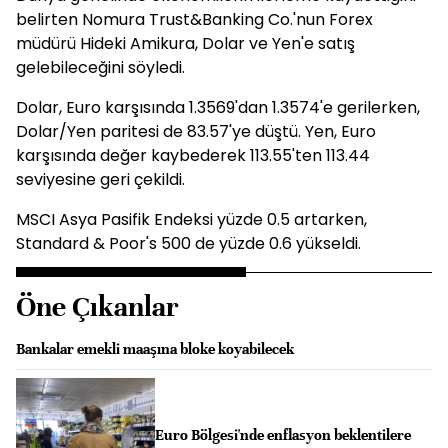
belirten Nomura Trust&Banking Co.'nun Forex
müdürü Hideki Amikura, Dolar ve Yen'e satış
gelebileceğini söyledi.
Dolar, Euro karşısında 1.3569'dan 1.3574'e gerilerken,
Dolar/Yen paritesi de 83.57'ye düştü. Yen, Euro
karşısında değer kaybederek 113.55'ten 113.44
seviyesine geri çekildi.
MSCI Asya Pasifik Endeksi yüzde 0.5 artarken,
Standard & Poor's 500 de yüzde 0.6 yükseldi.
Öne Çıkanlar
Bankalar emekli maaşına bloke koyabilecek
Euro Bölgesi'nde enflasyon beklentilere