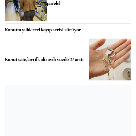
parelel
Konutta yıllık reel kayıp serisi sürüyor
Konut satışları ilk altı aydı yüzde 27 arttı