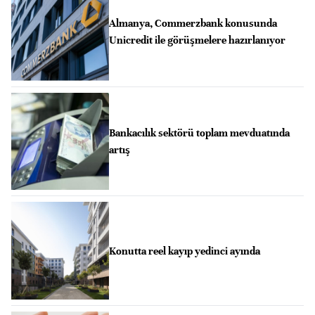
Almanya, Commerzbank konusunda
Unicredit ile görüşmelere hazırlanıyor
Bankacılık sektörü toplam mevduatında
artış
Konutta reel kayıp yedinci ayında