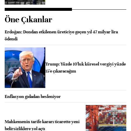
Öne Çıkanlar
Erdoğan: Dondan etkilenen üreticiye geçen yıl 47 milyar lira
ödendi
Trump: Yüzde 10'luk küresel vergiyi yüzde
15'e çıkaracağım
Enflasyon gıdadan besleniyor
Mahkemenin tarife kararı ticarette yeni
belirsizliklere yol açtı