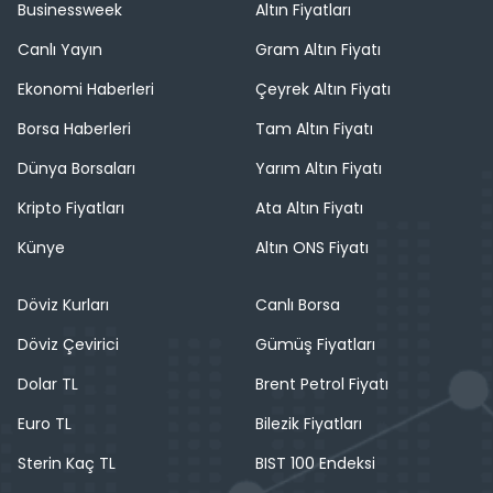
Businessweek
Altın Fiyatları
Canlı Yayın
Gram Altın Fiyatı
Ekonomi Haberleri
Çeyrek Altın Fiyatı
Borsa Haberleri
Tam Altın Fiyatı
Dünya Borsaları
Yarım Altın Fiyatı
Kripto Fiyatları
Ata Altın Fiyatı
Künye
Altın ONS Fiyatı
Döviz Kurları
Canlı Borsa
Döviz Çevirici
Gümüş Fiyatları
Dolar TL
Brent Petrol Fiyatı
Euro TL
Bilezik Fiyatları
Sterin Kaç TL
BIST 100 Endeksi