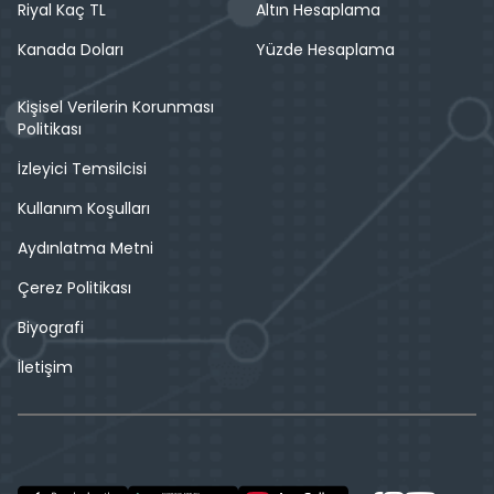
Riyal Kaç TL
Altın Hesaplama
Kanada Doları
Yüzde Hesaplama
Kişisel Verilerin Korunması
Politikası
İzleyici Temsilcisi
Kullanım Koşulları
Aydınlatma Metni
Çerez Politikası
Biyografi
İletişim