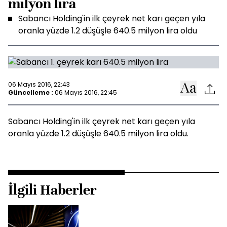
milyon lira
Sabancı Holding'in ilk çeyrek net karı geçen yıla
oranla yüzde 1.2 düşüşle 640.5 milyon lira oldu
06 Mayıs 2016, 22:43
Güncelleme :
06 Mayıs 2016, 22:45
Sabancı Holding'in ilk çeyrek net karı geçen yıla
oranla yüzde 1.2 düşüşle 640.5 milyon lira oldu.
İlgili Haberler