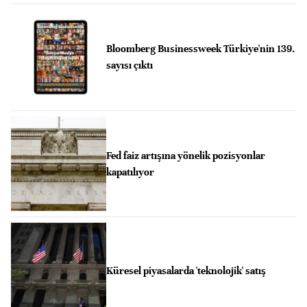
Bloomberg Businessweek Türkiye'nin 139.
sayısı çıktı
Fed faiz artışına yönelik pozisyonlar
kapatılıyor
Küresel piyasalarda 'teknolojik' satış