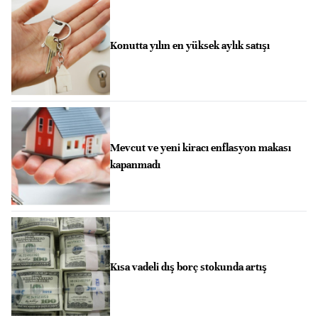
Konutta yılın en yüksek aylık satışı
Mevcut ve yeni kiracı enflasyon makası
kapanmadı
Kısa vadeli dış borç stokunda artış