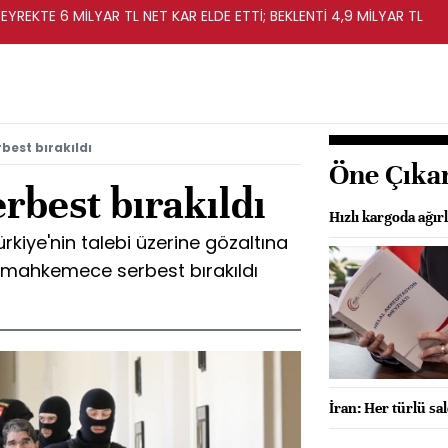
EYREKTE 6 MİLYAR TL NET KAR ELDE ETTİ; BEKLENTİ 4,9 MİLYAR TL
best bırakıldı
Öne Çıka
rbest bırakıldı
Hızlı kargoda ağırlı
rkiye'nin talebi üzerine gözaltına
ğı mahkemece serbest bırakıldı
İran: Her türlü sal