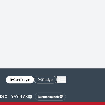
Canlı
Yayın
Radyo
İDEO
YAYIN AKIŞI