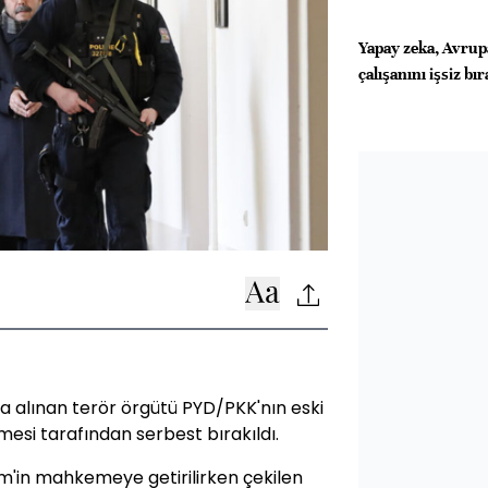
Yapay zeka, Avrup
çalışanını işsiz bı
a alınan terör örgütü PYD/PKK'nın eski
si tarafından serbest bırakıldı.
m'in mahkemeye getirilirken çekilen