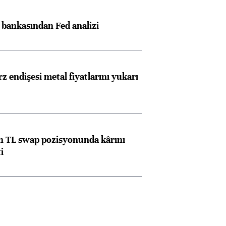
z bankasından Fed analizi
z endişesi metal fiyatlarını yukarı
 TL swap pozisyonunda kârını
i