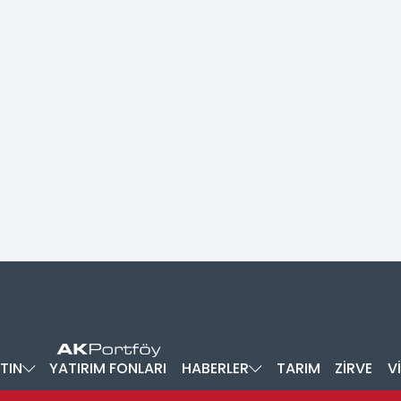
TIN
YATIRIM FONLARI
HABERLER
TARIM
ZİRVE
V