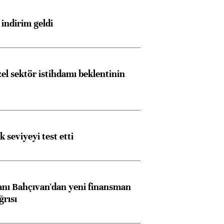
indirim geldi
el sektör istihdamı beklentinin
ik seviyeyi test etti
nı Bahçıvan'dan yeni finansman
ğrısı