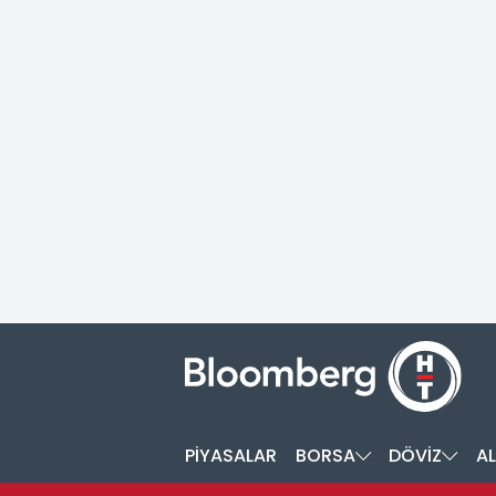
PİYASALAR
BORSA
DÖVİZ
AL