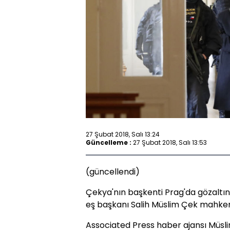
27 Şubat 2018, Salı 13:24
Güncelleme :
27 Şubat 2018, Salı 13:53
(güncellendi)
Çekya'nın başkenti Prag'da gözaltın
eş başkanı Salih Müslim Çek mahkeme
Associated Press haber ajansı Müsli