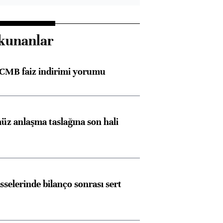
kunanlar
TCMB faiz indirimi yorumu
z anlaşma taslağına son hali
sselerinde bilanço sonrası sert