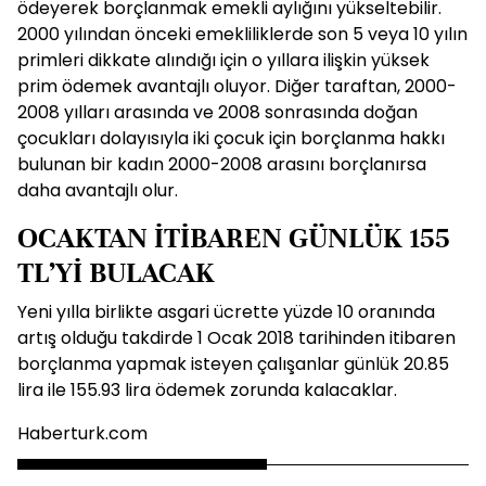
ödeyerek borçlanmak emekli aylığını yükseltebilir.
2000 yılından önceki emekliliklerde son 5 veya 10 yılın
primleri dikkate alındığı için o yıllara ilişkin yüksek
prim ödemek avantajlı oluyor. Diğer taraftan, 2000-
2008 yılları arasında ve 2008 sonrasında doğan
çocukları dolayısıyla iki çocuk için borçlanma hakkı
bulunan bir kadın 2000-2008 arasını borçlanırsa
daha avantajlı olur.
OCAKTAN İTİBAREN GÜNLÜK 155
TL’Yİ BULACAK
Yeni yılla birlikte asgari ücrette yüzde 10 oranında
artış olduğu takdirde 1 Ocak 2018 tarihinden itibaren
borçlanma yapmak isteyen çalışanlar günlük 20.85
lira ile 155.93 lira ödemek zorunda kalacaklar.
Haberturk.com