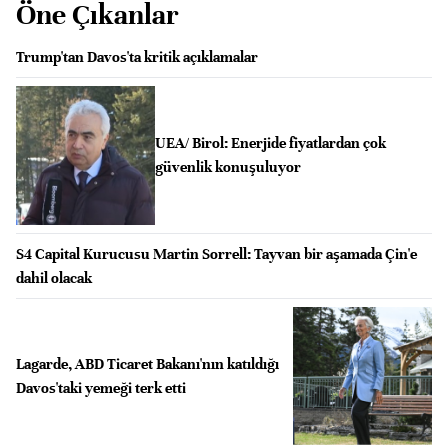
Öne Çıkanlar
Trump'tan Davos'ta kritik açıklamalar
UEA/ Birol: Enerjide fiyatlardan çok
güvenlik konuşuluyor
S4 Capital Kurucusu Martin Sorrell: Tayvan bir aşamada Çin'e
dahil olacak
Lagarde, ABD Ticaret Bakanı'nın katıldığı
Davos'taki yemeği terk etti