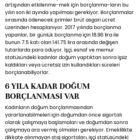
artışından etkilenme-mek için borçlanma-ların bu
yılın son iki ayında yapılması gerekiyor. Borçlanmalar
sırasında ödenecek primler brüt asgari ücret
üzerinden hesaplanıyor. 2017 yılında borçlanma
yapanlar, bir günlük borçlanma için 18.96 lira ile
bunun 7.5 katı olan 141.75 lira arasında değişen
tutarlarda para ödüyor. İşçi, esnaf ve memur
statüsündeki kadınlar doğum yaptıktan sonra işsiz
kaldıkları veya ücretsiz izin kullandıkları süreleri
borçlanabiliyorlar.
6 YILA KADAR DOĞUM
BORÇLANMASI VAR
Kadınların doğum borçlanmasından
yararlanabilmeleri için doğumdan önce sigortalı
olarak çalışmaya başlamaları ve doğumdan sonra
çalışmaya ara vermiş olmaları gerekiyor. Emeklilikte
dikkate alınmayan staj sigortaları, işçi statüsündeki