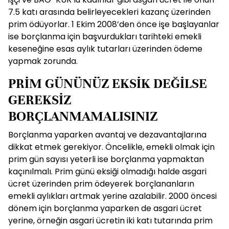
7.5 katı arasında belirleyecekleri kazanç üzerinden
prim ödüyorlar. 1 Ekim 2008’den önce işe başlayanlar
ise borçlanma için başvurdukları tarihteki emekli
keseneğine esas aylık tutarları üzerinden ödeme
yapmak zorunda.
PRİM GÜNÜNÜZ EKSİK DEĞİLSE
GEREKSİZ
BORÇLANMAMALISINIZ
Borçlanma yaparken avantaj ve dezavantajlarına
dikkat etmek gerekiyor. Öncelikle, emekli olmak için
prim gün sayısı yeterli ise borçlanma yapmaktan
kaçınılmalı. Prim günü eksiği olmadığı halde asgari
ücret üzerinden prim ödeyerek borçlananların
emekli aylıkları artmak yerine azalabilir. 2000 öncesi
dönem için borçlanma yaparken de asgari ücret
yerine, örneğin asgari ücretin iki katı tutarında prim