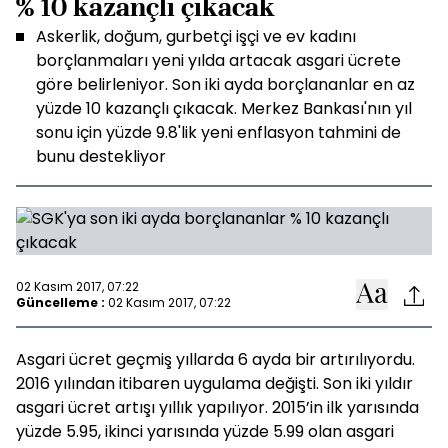
% 10 kazançlı çıkacak
Askerlik, doğum, gurbetçi işçi ve ev kadını
borçlanmaları yeni yılda artacak asgari ücrete
göre belirleniyor. Son iki ayda borçlananlar en az
yüzde 10 kazançlı çıkacak. Merkez Bankası'nın yıl
sonu için yüzde 9.8'lik yeni enflasyon tahmini de
bunu destekliyor
02 Kasım 2017, 07:22
Güncelleme :
02 Kasım 2017, 07:22
Asgari ücret geçmiş yıllarda 6 ayda bir artırılıyordu.
2016 yılından itibaren uygulama değişti. Son iki yıldır
asgari ücret artışı yıllık yapılıyor. 2015’in ilk yarısında
yüzde 5.95, ikinci yarısında yüzde 5.99 olan asgari