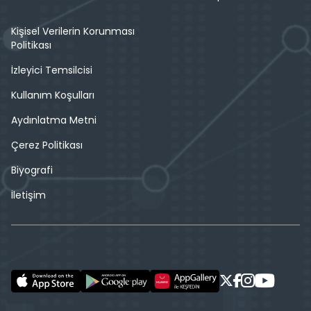
Kişisel Verilerin Korunması
Politikası
İzleyici Temsilcisi
Kullanım Koşulları
Aydınlatma Metni
Çerez Politikası
Biyografi
İletişim