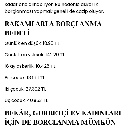
kadar öne alınabiliyor. Bu nedenle askerlik
borçlanması yapmak genellikle cazip oluyor.
RAKAMLARLA BORÇLANMA
BEDELİ
Günlük en düşük: 18.96 TL
Günlük en yüksek: 142.20 TL
18 ay askerlik: 10.428 TL
Bir çocuk: 13.651 TL
İki çocuk: 27.302 TL
Üç çocuk: 40.953 TL
BEKÂR, GURBETÇİ EV KADINLARI
İÇİN DE BORÇLANMA MÜMKÜN