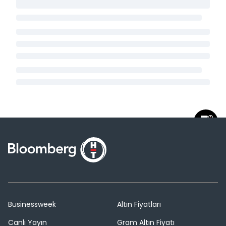
Businessweek
Altın Fiyatları
Canlı Yayın
Gram Altın Fiyatı