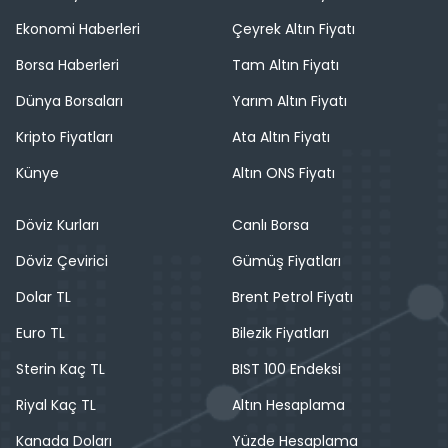
Ekonomi Haberleri
Çeyrek Altın Fiyatı
Borsa Haberleri
Tam Altın Fiyatı
Dünya Borsaları
Yarım Altın Fiyatı
Kripto Fiyatları
Ata Altın Fiyatı
Künye
Altın ONS Fiyatı
Döviz Kurları
Canlı Borsa
Döviz Çevirici
Gümüş Fiyatları
Dolar TL
Brent Petrol Fiyatı
Euro TL
Bilezik Fiyatları
Sterin Kaç TL
BIST 100 Endeksi
Riyal Kaç TL
Altın Hesaplama
Kanada Doları
Yüzde Hesaplama