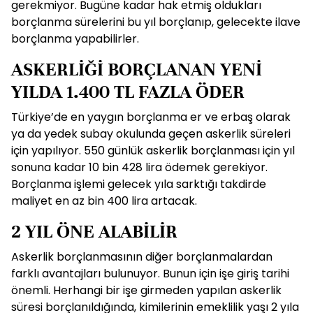
gerekmiyor. Bugüne kadar hak etmiş oldukları
borçlanma sürelerini bu yıl borçlanıp, gelecekte ilave
borçlanma yapabilirler.
ASKERLİĞİ BORÇLANAN YENİ
YILDA 1.400 TL FAZLA ÖDER
Türkiye’de en yaygın borçlanma er ve erbaş olarak
ya da yedek subay okulunda geçen askerlik süreleri
için yapılıyor. 550 günlük askerlik borçlanması için yıl
sonuna kadar 10 bin 428 lira ödemek gerekiyor.
Borçlanma işlemi gelecek yıla sarktığı takdirde
maliyet en az bin 400 lira artacak.
2 YIL ÖNE ALABİLİR
Askerlik borçlanmasının diğer borçlanmalardan
farklı avantajları bulunuyor. Bunun için işe giriş tarihi
önemli. Herhangi bir işe girmeden yapılan askerlik
süresi borçlanıldığında, kimilerinin emeklilik yaşı 2 yıla