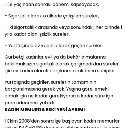
- 18 yaşından sonraki dönemi kapsayacak,
- Sigortalı olarak o ülkede çalışılan süreler,
- İki sigortalılık arasında veya sonundaki, her birinde 1
yıla kadar olan işsizlik süreleri,
- Yurtdışında ev kadını olarak geçen süreler.
Gurbetçi kadınlar evli ya da bekâr olmalarına
bakılmaksızın sigortalı olarak çalışmadıkları süreler
için ev kadını olarak borçlanma imkânına sahipler.
Yurtdışında geçirilen sürelerin tamamının
borçlanılmasına gerek yok. Yaşına göre, emekli
olmak için ne kadar gerekiyorsa o kadar süre için
prim ödenmesi yeterli.
KADIN MEMURDA ESKİ YENİ AYRIMI
1 Ekim 2008’den sonra işe başlayan kadın memurlar,
işçi ve BAĞ-KUR’lu kadınlar gibi asgari ücret ile onun