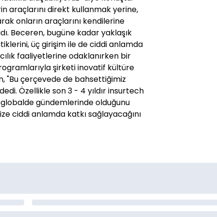
erin araçlarını direkt kullanmak yerine,
arak onların araçlarını kendilerine
ladı. Beceren, bugüne kadar yaklaşık
iklerini, üç girişim ile de ciddi anlamda
acılık faaliyetlerine odaklanırken bir
ogramlarıyla şirketi inovatif kültüre
n, "Bu çerçevede de bahsettiğimiz
" dedi. Özellikle son 3 - 4 yıldır insurtech
e globalde gündemlerinde olduğunu
bize ciddi anlamda katkı sağlayacağını