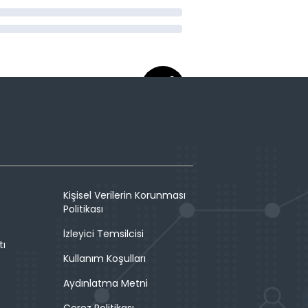
Kişisel Verilerin Korunması
Politikası
İzleyici Temsilcisi
tı
Kullanım Koşulları
Aydınlatma Metni
Çerez Politikası