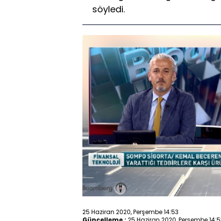
söyledi.
25 Haziran 2020, Perşembe 14:53
Güncelleme :
25 Haziran 2020, Perşembe 14:5