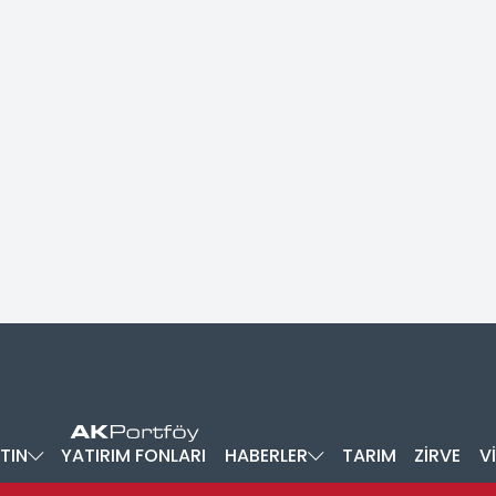
TIN
YATIRIM FONLARI
HABERLER
TARIM
ZİRVE
V