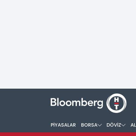
PİYASALAR
BORSA
DÖVİZ
AL