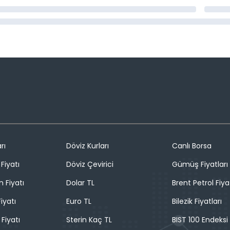
rı
Döviz Kurları
Canlı Borsa
Fiyatı
Döviz Çevirici
Gümüş Fiyatları
n Fiyatı
Dolar TL
Brent Petrol Fiya
iyatı
Euro TL
Bilezik Fiyatları
 Fiyatı
Sterin Kaç TL
BIST 100 Endeksi