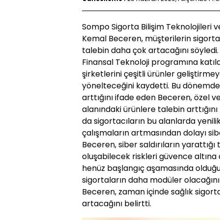
Sompo Sigorta Bilişim Teknolojileri
Kemal Beceren, müşterilerin sigorta 
talebin daha çok artacağını söyled
Finansal Teknoloji programına katıl
şirketlerini çeşitli ürünler geliştirm
yönelteceğini kaydetti. Bu dönemde sa
arttığını ifade eden Beceren, özel v
alanındaki ürünlere talebin arttığın
da sigortacıların bu alanlarda yenilik
çalışmaların artmasından dolayı siber
Beceren, siber saldırıların yarattığı
oluşabilecek riskleri güvence altın
henüz başlangıç aşamasında olduğu
sigortaların daha modüler olacağını 
Beceren, zaman içinde sağlık sigorta
artacağını belirtti.