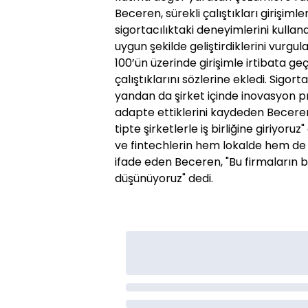
Beceren, sürekli çalıştıkları girişiml
sigortacılıktaki deneyimlerini kullan
uygun şekilde geliştirdiklerini vurgu
100’ün üzerinde girişimle irtibata geçt
çalıştıklarını sözlerine ekledi. Sigort
yandan da şirket içinde inovasyon pr
adapte ettiklerini kaydeden Becere
tipte şirketlerle iş birliğine giriyoruz
ve fintechlerin hem lokalde hem d
ifade eden Beceren, "Bu firmaların 
düşünüyoruz" dedi.