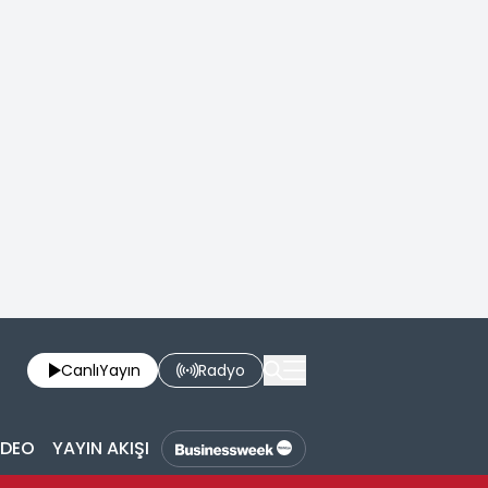
Canlı
Yayın
Radyo
İDEO
YAYIN AKIŞI