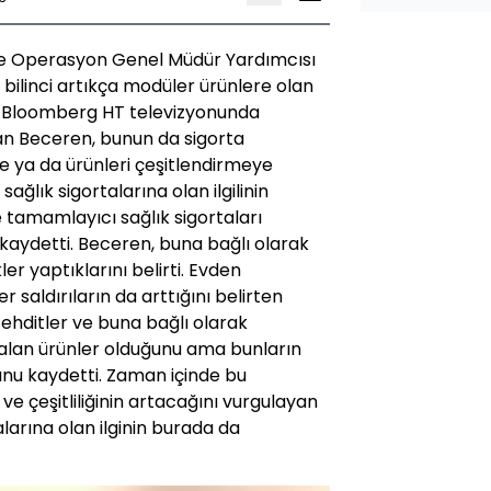
 ve Operasyon Genel Müdür Yardımcısı
bilinci artıkça modüler ürünlere olan
i. Bloomberg HT televizyonunda
an Beceren, bunun da sigorta
eye ya da ürünleri çeşitlendirmeye
ğlık sigortalarına olan ilgilinin
e tamamlayıcı sağlık sigortaları
ı kaydetti. Beceren, buna bağlı olarak
ler yaptıklarını belirti. Evden
 saldırıların da arttığını belirten
 tehditler ve buna bağlı olarak
a alan ürünler olduğunu ama bunların
nu kaydetti. Zaman içinde bu
ve çeşitliliğinin artacağını vurgulayan
larına olan ilginin burada da