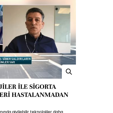
JİLER İLE SİGORTA
LERİ HASTALANMADAN
nında giyilebilir teknolojiler daha