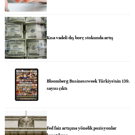
Kısa vadeli dış borç stokunda artış
Bloomberg Businessweek Türkiye'nin 139.
sayısı çıktı
Fed faiz artışına yönelik pozisyonlar