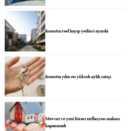
Konutta reel kayıp yedinci ayında
Konutta yılın en yüksek aylık satışı
Mevcut ve yeni kiracı enflasyon makası
kapanmadı