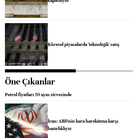
kapatılıyor
Küresel piyasalarda 'teknolojik' satış
Öne Çıkanlar
Petrol fiyatları 20 ayın zirvesinde
İran: ABD'nin kara harekâtına karşı
hazırlıklıyız