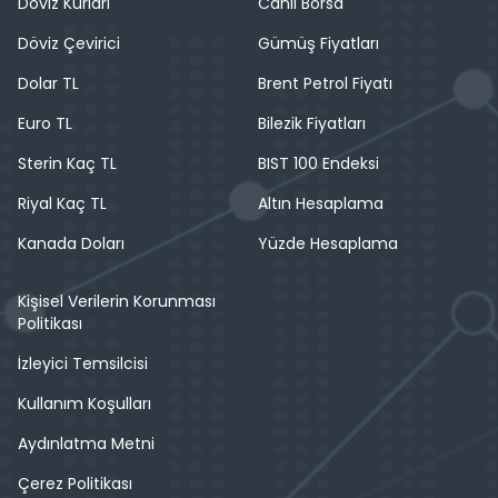
Döviz Kurları
Canlı Borsa
Döviz Çevirici
Gümüş Fiyatları
Dolar TL
Brent Petrol Fiyatı
Euro TL
Bilezik Fiyatları
Sterin Kaç TL
BIST 100 Endeksi
Riyal Kaç TL
Altın Hesaplama
Kanada Doları
Yüzde Hesaplama
Kişisel Verilerin Korunması
Politikası
İzleyici Temsilcisi
Kullanım Koşulları
Aydınlatma Metni
Çerez Politikası