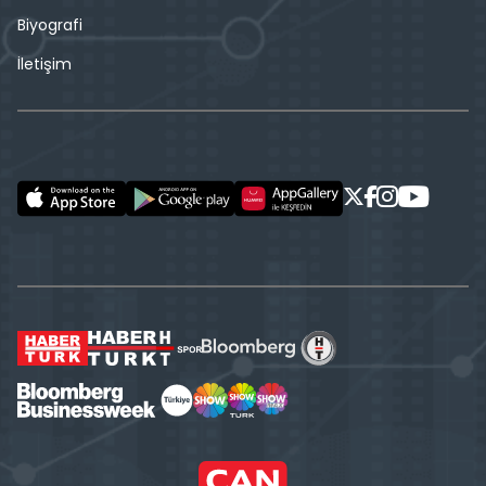
Biyografi
İletişim