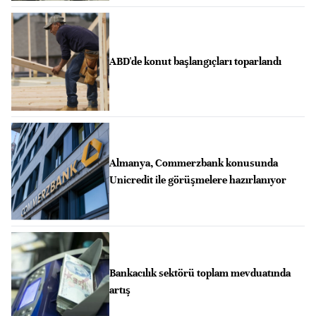
ABD'de konut başlangıçları toparlandı
Almanya, Commerzbank konusunda
Unicredit ile görüşmelere hazırlanıyor
Bankacılık sektörü toplam mevduatında
artış