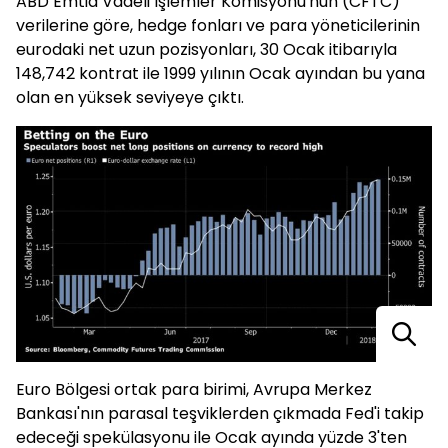
ABD Emtia Vadeli İşlemler Komisyonu'nun (CFTC)
verilerine göre, hedge fonları ve para yöneticilerinin
eurodaki net uzun pozisyonları, 30 Ocak itibarıyla
148,742 kontrat ile 1999 yılının Ocak ayından bu yana
olan en yüksek seviyeye çıktı.
Euro Bölgesi ortak para birimi, Avrupa Merkez
Bankası'nın parasal teşviklerden çıkmada Fed'i takip
edeceği spekülasyonu ile Ocak ayında yüzde 3'ten