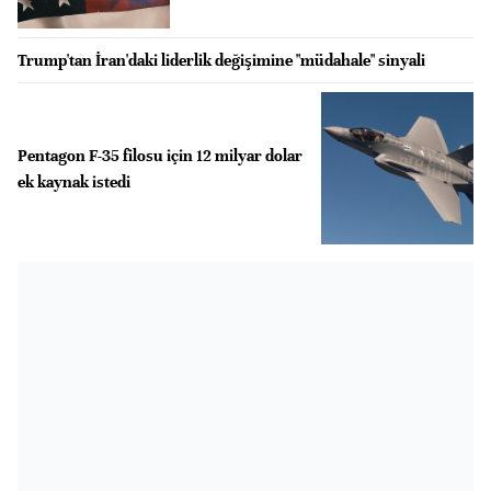
Trump'tan İran'daki liderlik değişimine "müdahale" sinyali
Pentagon F-35 filosu için 12 milyar dolar
ek kaynak istedi