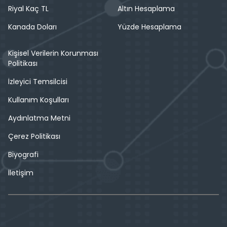
Riyal Kaç TL
Altın Hesaplama
Kanada Doları
Yüzde Hesaplama
Kişisel Verilerin Korunması
Politikası
İzleyici Temsilcisi
Kullanım Koşulları
Aydınlatma Metni
Çerez Politikası
Biyografi
İletişim