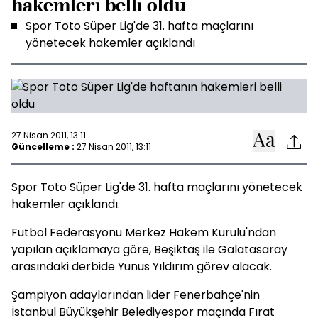
hakemleri belli oldu
Spor Toto Süper Lig'de 31. hafta maçlarını
yönetecek hakemler açıklandı
27 Nisan 2011, 13:11
Güncelleme :
27 Nisan 2011, 13:11
Spor Toto Süper Lig'de 31. hafta maçlarını yönetecek
hakemler açıklandı.
Futbol Federasyonu Merkez Hakem Kurulu'ndan
yapılan açıklamaya göre, Beşiktaş ile Galatasaray
arasındaki derbide Yunus Yıldırım görev alacak.
Şampiyon adaylarından lider Fenerbahçe'nin
İstanbul Büyükşehir Belediyespor maçında Fırat