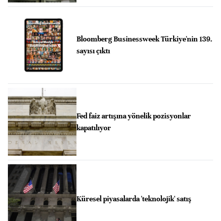
Bloomberg Businessweek Türkiye'nin 139.
sayısı çıktı
Fed faiz artışına yönelik pozisyonlar
kapatılıyor
Küresel piyasalarda 'teknolojik' satış