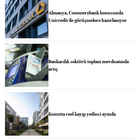
Almanya, Commerzbank konusunda
Unicredit ile görüşmelere hazırlanıyor
Bankacılık sektörü toplam mevduatında
artış
Konutta reel kayıp yedinci ayında