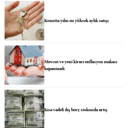
Konutta yılın en yüksek aylık satışı
Mevcut ve yeni kiracı enflasyon makası
kapanmadı
Kısa vadeli dış borç stokunda artış