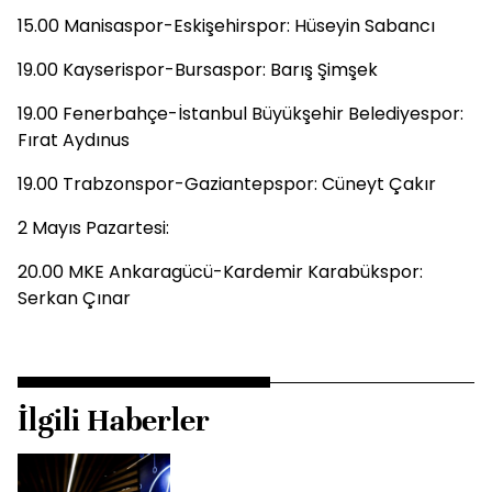
15.00 Manisaspor-Eskişehirspor: Hüseyin Sabancı
19.00 Kayserispor-Bursaspor: Barış Şimşek
19.00 Fenerbahçe-İstanbul Büyükşehir Belediyespor:
Fırat Aydınus
19.00 Trabzonspor-Gaziantepspor: Cüneyt Çakır
2 Mayıs Pazartesi:
20.00 MKE Ankaragücü-Kardemir Karabükspor:
Serkan Çınar
İlgili Haberler