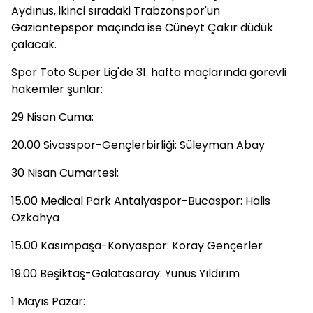
Aydınus, ikinci sıradaki Trabzonspor'un
Gaziantepspor maçında ise Cüneyt Çakır düdük
çalacak.
Spor Toto Süper Lig'de 31. hafta maçlarında görevli
hakemler şunlar:
29 Nisan Cuma:
20.00 Sivasspor-Gençlerbirliği: Süleyman Abay
30 Nisan Cumartesi:
15.00 Medical Park Antalyaspor-Bucaspor: Halis
Özkahya
15.00 Kasımpaşa-Konyaspor: Koray Gençerler
19.00 Beşiktaş-Galatasaray: Yunus Yıldırım
1 Mayıs Pazar: