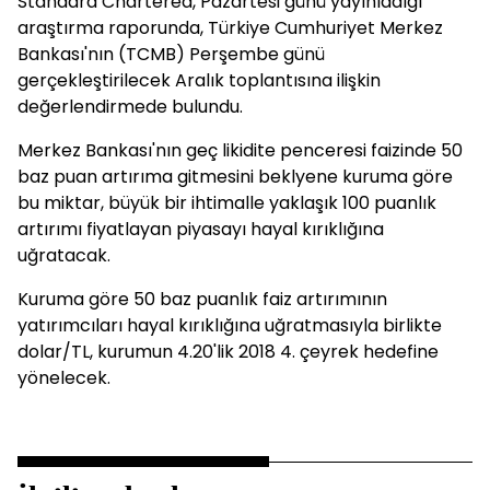
Standard Chartered, Pazartesi günü yayınladığı
araştırma raporunda, Türkiye Cumhuriyet Merkez
Bankası'nın (TCMB) Perşembe günü
gerçekleştirilecek Aralık toplantısına ilişkin
değerlendirmede bulundu.
Merkez Bankası'nın geç likidite penceresi faizinde 50
baz puan artırıma gitmesini beklyene kuruma göre
bu miktar, büyük bir ihtimalle yaklaşık 100 puanlık
artırımı fiyatlayan piyasayı hayal kırıklığına
uğratacak.
Kuruma göre 50 baz puanlık faiz artırımının
yatırımcıları hayal kırıklığına uğratmasıyla birlikte
dolar/TL, kurumun 4.20'lik 2018 4. çeyrek hedefine
yönelecek.