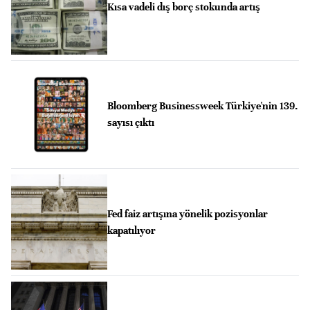
Kısa vadeli dış borç stokunda artış
Bloomberg Businessweek Türkiye'nin 139.
sayısı çıktı
Fed faiz artışına yönelik pozisyonlar
kapatılıyor