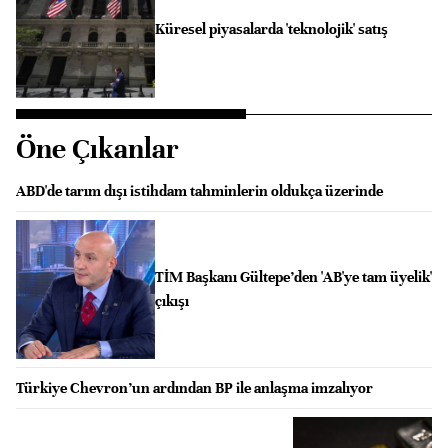
Küresel piyasalarda 'teknolojik' satış
Öne Çıkanlar
ABD'de tarım dışı istihdam tahminlerin oldukça üzerinde
TİM Başkanı Gültepe’den 'AB'ye tam üyelik'
çıkışı
Türkiye Chevron’un ardından BP ile anlaşma imzalıyor