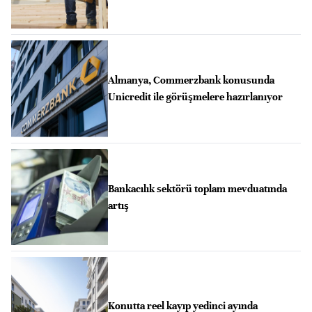
Almanya, Commerzbank konusunda
Unicredit ile görüşmelere hazırlanıyor
Bankacılık sektörü toplam mevduatında
artış
Konutta reel kayıp yedinci ayında