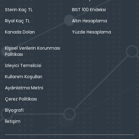
Sterin Kaç TL
BIST 100 Endeksi
Riyal Kaç TL
Altın Hesaplama
Kanada Doları
Yüzde Hesaplama
Kişisel Verilerin Korunması
Politikası
İzleyici Temsilcisi
Kullanım Koşulları
Aydınlatma Metni
Çerez Politikası
Biyografi
İletişim