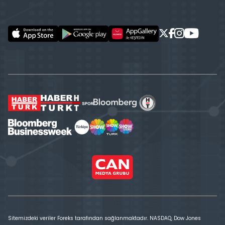
Sitemizdeki veriler Foreks tarafından sağlanmaktadır. NASDAQ, Dow Jones