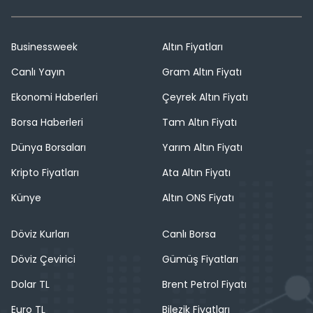
Businessweek
Altın Fiyatları
Canlı Yayın
Gram Altın Fiyatı
Ekonomi Haberleri
Çeyrek Altın Fiyatı
Borsa Haberleri
Tam Altın Fiyatı
Dünya Borsaları
Yarım Altın Fiyatı
Kripto Fiyatları
Ata Altın Fiyatı
Künye
Altın ONS Fiyatı
Döviz Kurları
Canlı Borsa
Döviz Çevirici
Gümüş Fiyatları
Dolar TL
Brent Petrol Fiyatı
Euro TL
Bilezik Fiyatları