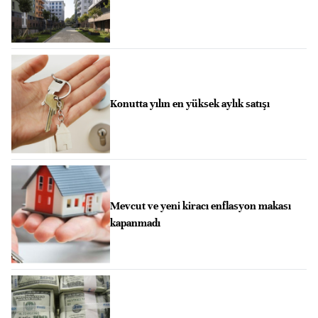
Konutta yılın en yüksek aylık satışı
Mevcut ve yeni kiracı enflasyon makası
kapanmadı