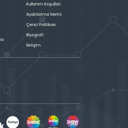
Kullanım Koşulları
Aydınlatma Metni
Çerez Politikası
Biyografi
ma
İletişim