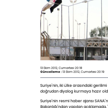
13 Ekim 2012, Cumartesi 20:18
Güncelleme :
13 Ekim 2012, Cumartesi 20:19
Suriye'nin, iki ülke arasındaki gerilim
doğrudan diyalog kurmaya hazır olduğ
Suriye'nin resmi haber ajansı SANA'nı
Bakanlığı'ndan yapılan açıklamada, ''