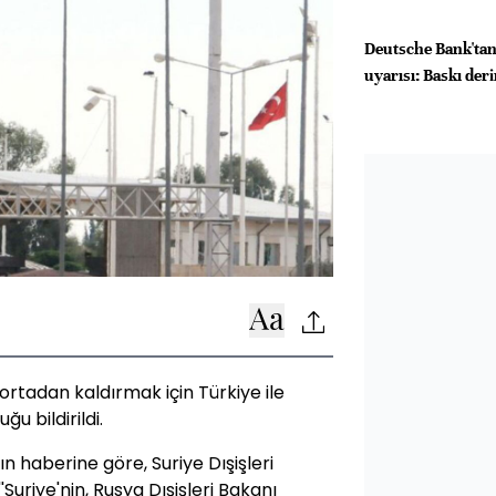
Deutsche Bank'tan
uyarısı: Baskı der
i ortadan kaldırmak için Türkiye ile
u bildirildi.
n haberine göre, Suriye Dışişleri
Suriye'nin, Rusya Dışişleri Bakanı