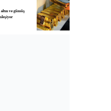
 altın ve gümüş
inleşiyor