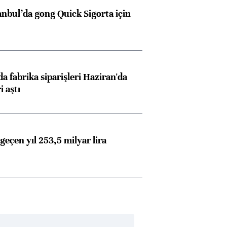
anbul’da gong Quick Sigorta için
a fabrika siparişleri Haziran'da
i aştı
geçen yıl 253,5 milyar lira