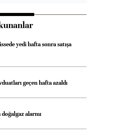
kunanlar
issede yedi hafta sonra satışa
duatları geçen hafta azaldı
 doğalgaz alarmı