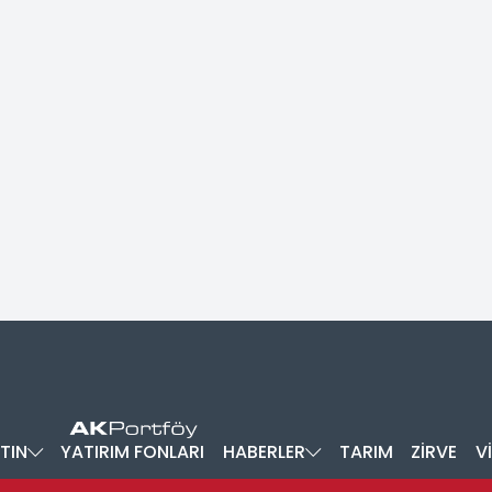
TIN
YATIRIM FONLARI
HABERLER
TARIM
ZİRVE
V