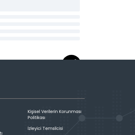
Kişisel Verilerin Korunması
Politikası
İzleyici Temsilcisi
tı