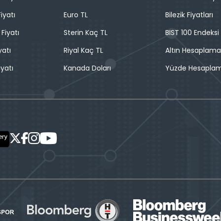
iyatı
Euro TL
Bilezik Fiyatları
 Fiyatı
Sterin Kaç TL
BIST 100 Endeksi
yatı
Riyal Kaç TL
Altın Hesaplama
iyatı
Kanada Doları
Yüzde Hesapla