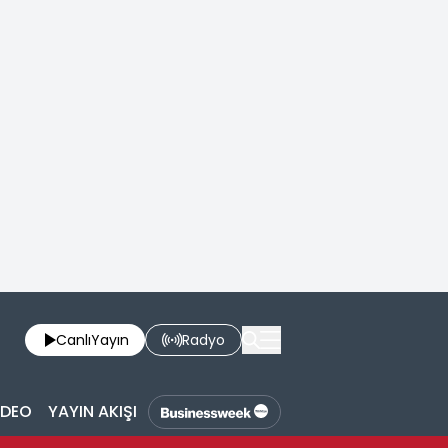
Canlı
Yayın
Radyo
İDEO
YAYIN AKIŞI