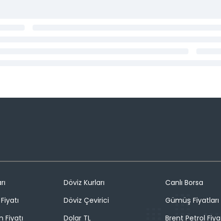
rı
Döviz Kurları
Canlı Borsa
Fiyatı
Döviz Çevirici
Gümüş Fiyatları
n Fiyatı
Dolar TL
Brent Petrol Fiya