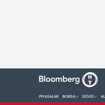
PİYASALAR
BORSA
DÖVİZ
AL