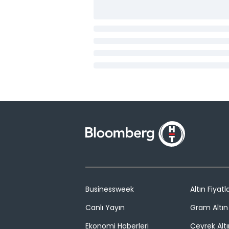
Businessweek
Altın Fiyatla
Canlı Yayın
Gram Altın 
Ekonomi Haberleri
Çeyrek Altı