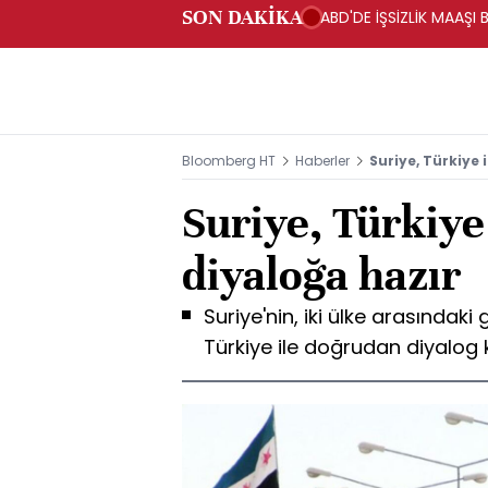
SON DAKİKA
ABD'DE İŞSİZLİK MAAŞI 
Bloomberg HT
Haberler
Suriye, Türkiye
Suriye, Türkiye
diyaloğa hazır
Suriye'nin, iki ülke arasındaki
Türkiye ile doğrudan diyalog 