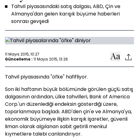
Tahvil piyasasındaki satış dalgası, ABD, Çin ve
Almanya'dan gelen karışık büyüme haberleri
sonrası gevşedi
11 Mayıs 2015, 10:27
Güncelleme :
11 Mayıs 2015, 13:26
Tahvil piyasasında "öfke" hafifliyor.
Son iki haftanın büyük bölümünde görülen güçlü satış
dalgasının ardından, ülke tahvilleri, Bank of America
Corp.'un düzenlediği endeksin gösterdiği üzere,
toparlanmaya başladı. ABD'den çin'e ve Almanya'ya,
ekonomik büyümeye ilişkin karışık işaretler, güvenli
liman olarak algılanan sabit getirili menkul
kıymetlere talebi canlandırıyor.