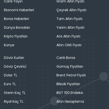
Canlı Yayın
Gram Altın Fiyatı
Ekonomi Haberleri
Çeyrek Altın Fiyatı
Borsa Haberleri
Tam Altın Fiyatı
Dünya Borsaları
Yarım Altın Fiyatı
Kripto Fiyatları
Ata Altın Fiyatı
Künye
Altın ONS Fiyatı
Döviz Kurları
Canlı Borsa
Döviz Çevirici
Gümüş Fiyatları
Dolar TL
Brent Petrol Fiyatı
Euro TL
Bilezik Fiyatları
Sterin Kaç TL
BIST 100 Endeksi
Riyal Kaç TL
Altın Hesaplama