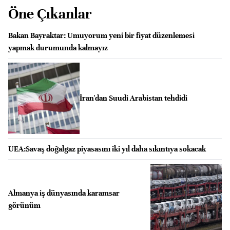
Öne Çıkanlar
Bakan Bayraktar: Umuyorum yeni bir fiyat düzenlemesi
yapmak durumunda kalmayız
İran'dan Suudi Arabistan tehdidi
UEA:Savaş doğalgaz piyasasını iki yıl daha sıkıntıya sokacak
Almanya iş dünyasında karamsar
görünüm