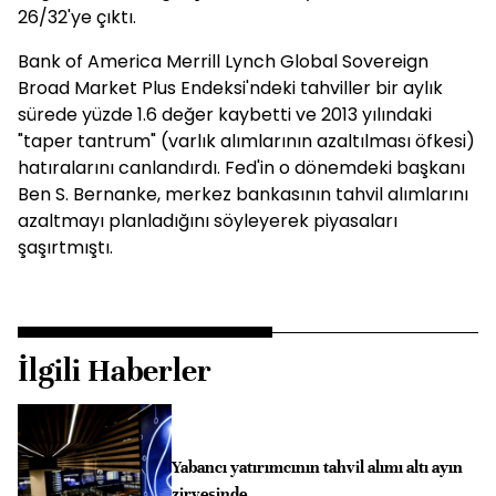
26/32'ye çıktı.
Bank of America Merrill Lynch Global Sovereign
Broad Market Plus Endeksi'ndeki tahviller bir aylık
sürede yüzde 1.6 değer kaybetti ve 2013 yılındaki
"taper tantrum" (varlık alımlarının azaltılması öfkesi)
hatıralarını canlandırdı. Fed'in o dönemdeki başkanı
Ben S. Bernanke, merkez bankasının tahvil alımlarını
azaltmayı planladığını söyleyerek piyasaları
şaşırtmıştı.
İlgili Haberler
Yabancı yatırımcının tahvil alımı altı ayın
zirvesinde