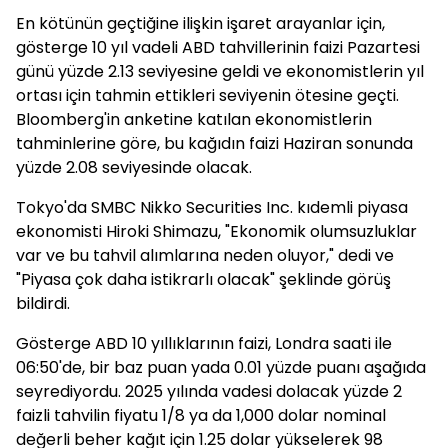
En kötünün geçtiğine ilişkin işaret arayanlar için,
gösterge 10 yıl vadeli ABD tahvillerinin faizi Pazartesi
günü yüzde 2.13 seviyesine geldi ve ekonomistlerin yıl
ortası için tahmin ettikleri seviyenin ötesine geçti.
Bloomberg'in anketine katılan ekonomistlerin
tahminlerine göre, bu kağıdın faizi Haziran sonunda
yüzde 2.08 seviyesinde olacak.
Tokyo'da SMBC Nikko Securities Inc. kıdemli piyasa
ekonomisti Hiroki Shimazu, "Ekonomik olumsuzluklar
var ve bu tahvil alımlarına neden oluyor," dedi ve
"Piyasa çok daha istikrarlı olacak" şeklinde görüş
bildirdi.
Gösterge ABD 10 yıllıklarının faizi, Londra saati ile
06:50'de, bir baz puan yada 0.01 yüzde puanı aşağıda
seyrediyordu. 2025 yılında vadesi dolacak yüzde 2
faizli tahvilin fiyatu 1/8 ya da 1,000 dolar nominal
değerli beher kağıt için 1.25 dolar yükselerek 98