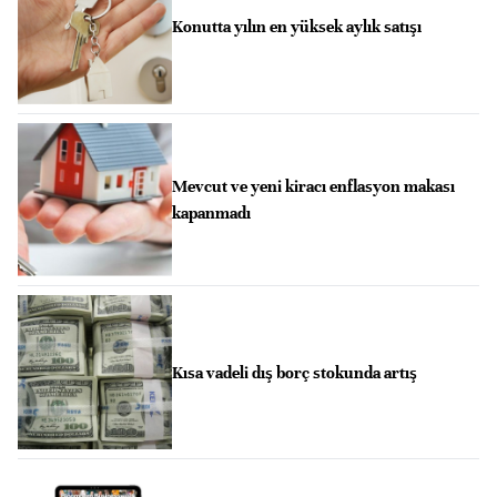
Konutta yılın en yüksek aylık satışı
Mevcut ve yeni kiracı enflasyon makası
kapanmadı
Kısa vadeli dış borç stokunda artış