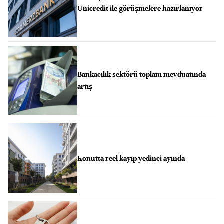
Unicredit ile görüşmelere hazırlanıyor
Bankacılık sektörü toplam mevduatında
artış
Konutta reel kayıp yedinci ayında