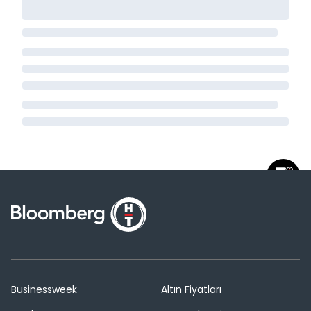
Businessweek
Altın Fiyatları