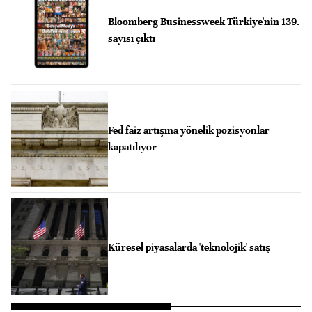
Bloomberg Businessweek Türkiye'nin 139.
sayısı çıktı
Fed faiz artışına yönelik pozisyonlar
kapatılıyor
Küresel piyasalarda 'teknolojik' satış