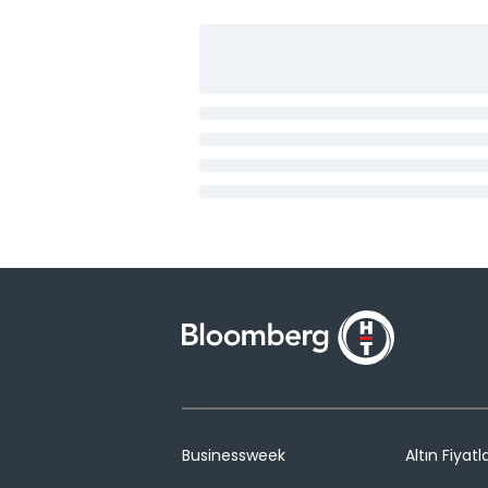
Businessweek
Altın Fiyatla