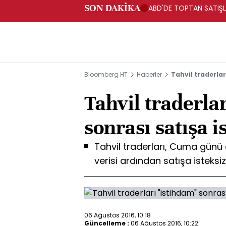
SON DAKİKA
ABD'DE TOPTAN SATIŞLA
Bloomberg HT
Haberler
Tahvil traderlar
Tahvil traderlar
sonrası satışa i
Tahvil traderları, Cuma günü 
verisi ardından satışa isteksiz
06 Ağustos 2016, 10:18
Güncelleme :
06 Ağustos 2016, 10:22