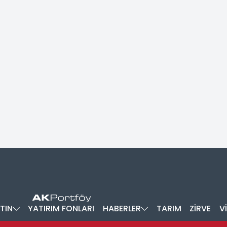
TIN
YATIRIM FONLARI
HABERLER
TARIM
ZİRVE
V