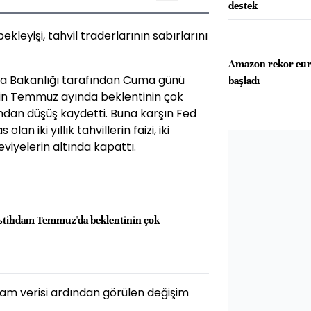
destek
ekleyişi, tahvil traderlarının sabırlarını
Amazon rekor euro
şma Bakanlığı tarafından Cuma günü
başladı
inin Temmuz ayında beklentinin çok
ından düşüş kaydetti. Buna karşın Fed
lan iki yıllık tahvillerin faizi, iki
viyelerin altında kapattı.
 istihdam Temmuz'da beklentinin çok
tihdam verisi ardından görülen değişim