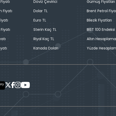
Fiyatı
Döviz Çevirici
Gümüş Fiyatları
n Fiyatı
Dolar TL
Brent Petrol Fiya
iyatı
Euro TL
Bilezik Fiyatları
 Fiyatı
Sterin Kaç TL
BIST 100 Endeksi
yatı
Riyal Kaç TL
Altın Hesaplama
iyatı
Kanada Doları
Yüzde Hesapla