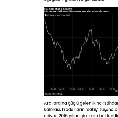
Ardı ardına güçlü gelen ikinci istihdam
kalması, traderların “satış” tuşuna 
ediyor. 2016 yılına girerken beklentil