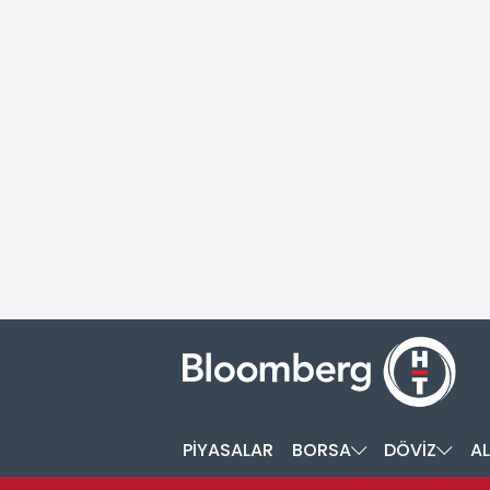
PİYASALAR
BORSA
DÖVİZ
AL