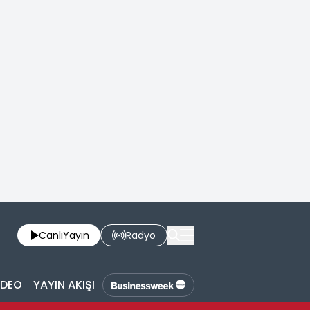
Canlı
Yayın
Radyo
İDEO
YAYIN AKIŞI