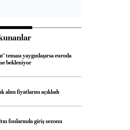
kunanlar
at’ teması yaygınlaşırsa euroda
me bekleniyor
 alım fiyatlarını açıkladı
ltın fonlarında giriş sezonu