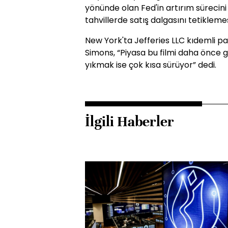
yönünde olan Fed'in artırım sürecini 
tahvillerde satış dalgasını tetiklemes
New York'ta Jefferies LLC kıdemli 
Simons, “Piyasa bu filmi daha önce 
yıkmak ise çok kısa sürüyor” dedi.
İlgili Haberler