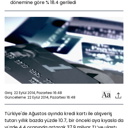
dönemine göre % 18.4 geriledi
Giriş: 22 Eylül 2014, Pazartesi 16:48
Güncelleme: 22 Eylül 2014, Pazartesi 16:48
Türkiye'de Ağustos ayında kredi kartı ile alışveriş
tutarı yıllık bazda yüzde 10.7, bir önceki aya kıyasla da
yüzde 4.4 oranında artarak 37.9 milyar TL’ye ulaştı.