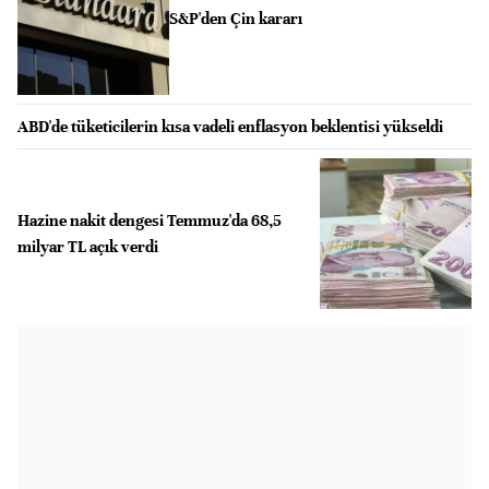
S&P'den Çin kararı
ABD'de tüketicilerin kısa vadeli enflasyon beklentisi yükseldi
Hazine nakit dengesi Temmuz'da 68,5
milyar TL açık verdi