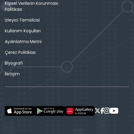
Kişisel Verilerin Korunması
Politikası
İzleyici Temsilcisi
Kullanım Koşulları
Aydınlatma Metni
Çerez Politikası
Biyografi
İletişim