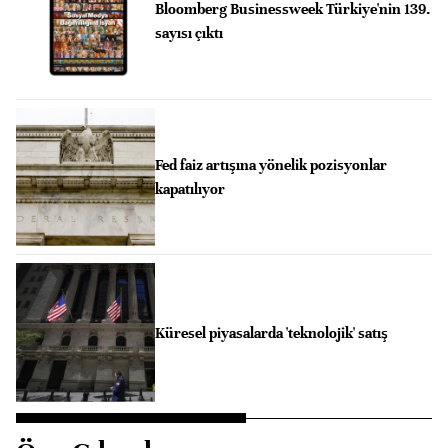
Bloomberg Businessweek Türkiye'nin 139.
sayısı çıktı
Fed faiz artışına yönelik pozisyonlar
kapatılıyor
Küresel piyasalarda 'teknolojik' satış