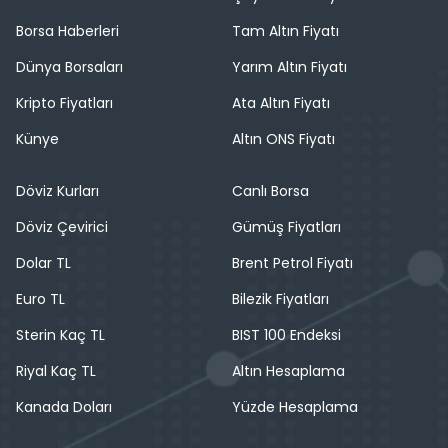
Borsa Haberleri
Tam Altın Fiyatı
Dünya Borsaları
Yarım Altın Fiyatı
Kripto Fiyatları
Ata Altın Fiyatı
Künye
Altın ONS Fiyatı
Döviz Kurları
Canlı Borsa
Döviz Çevirici
Gümüş Fiyatları
Dolar TL
Brent Petrol Fiyatı
Euro TL
Bilezik Fiyatları
Sterin Kaç TL
BIST 100 Endeksi
Riyal Kaç TL
Altın Hesaplama
Kanada Doları
Yüzde Hesaplama