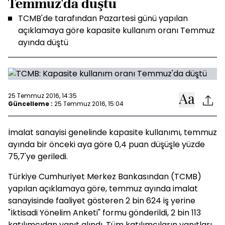
Temmuz'da düştü
TCMB'de tarafından Pazartesi günü yapılan
açıklamaya göre kapasite kullanım oranı Temmuz
ayında düştü
25 Temmuz 2016, 14:35
Güncelleme :
25 Temmuz 2016, 15:04
İmalat sanayisi genelinde kapasite kullanımı, temmuz
ayında bir önceki aya göre 0,4 puan düşüşle yüzde
75,7'ye geriledi.
Türkiye Cumhuriyet Merkez Bankasından (TCMB)
yapılan açıklamaya göre, temmuz ayında imalat
sanayisinde faaliyet gösteren 2 bin 624 iş yerine
"İktisadi Yönelim Anketi" formu gönderildi, 2 bin 113
katılımcıdan yanıt alındı. Tüm katılımcıların yanıtları