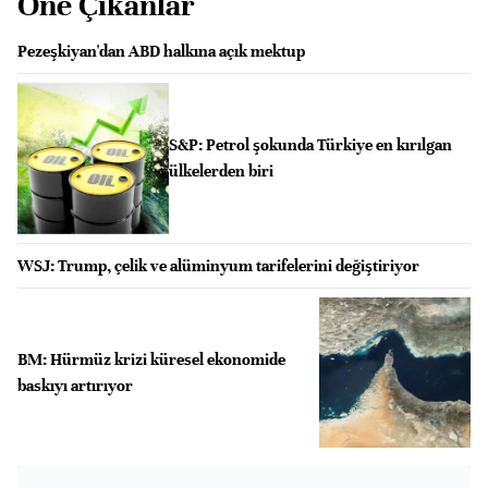
Öne Çıkanlar
Pezeşkiyan'dan ABD halkına açık mektup
S&P: Petrol şokunda Türkiye en kırılgan
ülkelerden biri
WSJ: Trump, çelik ve alüminyum tarifelerini değiştiriyor
BM: Hürmüz krizi küresel ekonomide
baskıyı artırıyor