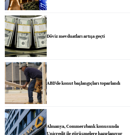
Döviz mevduatları artışa geçti
ABD'de konut başlangıçları toparlandı
Almanya, Commerzbank konusunda
Unicredit ile görüşmelere hazırlanıyor