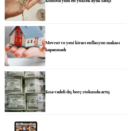
Konutta yılın en yüksek aylık satışı
Mevcut ve yeni kiracı enflasyon makası
kapanmadı
Kısa vadeli dış borç stokunda artış