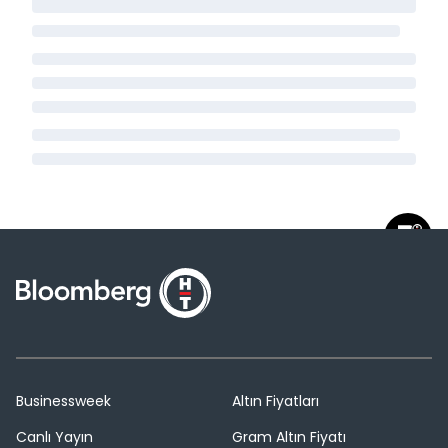
Businessweek
Altın Fiyatları
Canlı Yayın
Gram Altın Fiyatı