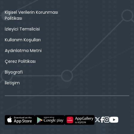
Kişisel Verilerin Korunması
Politikası
İzleyici Temsilcisi
Kullanım Koşulları
Aydınlatma Metni
Çerez Politikası
Biyografi
İletişim