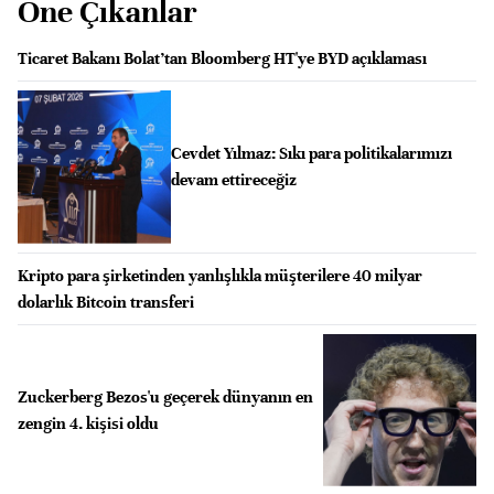
Öne Çıkanlar
Ticaret Bakanı Bolat’tan Bloomberg HT'ye BYD açıklaması
Cevdet Yılmaz: Sıkı para politikalarımızı
devam ettireceğiz
Kripto para şirketinden yanlışlıkla müşterilere 40 milyar
dolarlık Bitcoin transferi
Zuckerberg Bezos'u geçerek dünyanın en
zengin 4. kişisi oldu