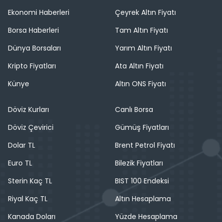
Ekonomi Haberleri
Çeyrek Altın Fiyatı
Borsa Haberleri
Tam Altın Fiyatı
Dünya Borsaları
Yarım Altın Fiyatı
Kripto Fiyatları
Ata Altın Fiyatı
Künye
Altın ONS Fiyatı
Döviz Kurları
Canlı Borsa
Döviz Çevirici
Gümüş Fiyatları
Dolar TL
Brent Petrol Fiyatı
Euro TL
Bilezik Fiyatları
Sterin Kaç TL
BIST 100 Endeksi
Riyal Kaç TL
Altın Hesaplama
Kanada Doları
Yüzde Hesaplama