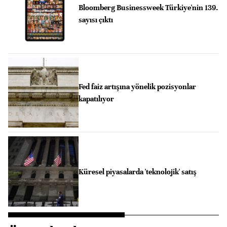
Bloomberg Businessweek Türkiye'nin 139.
sayısı çıktı
Fed faiz artışına yönelik pozisyonlar
kapatılıyor
Küresel piyasalarda 'teknolojik' satış