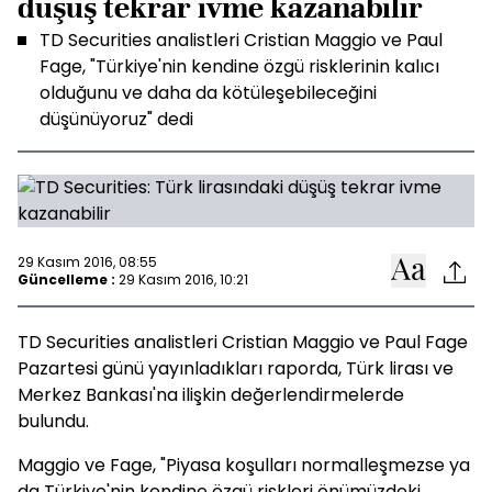
düşüş tekrar ivme kazanabilir
TD Securities analistleri Cristian Maggio ve Paul
Fage, "Türkiye'nin kendine özgü risklerinin kalıcı
olduğunu ve daha da kötüleşebileceğini
düşünüyoruz" dedi
29 Kasım 2016, 08:55
Güncelleme :
29 Kasım 2016, 10:21
TD Securities analistleri Cristian Maggio ve Paul Fage
Pazartesi günü yayınladıkları raporda, Türk lirası ve
Merkez Bankası'na ilişkin değerlendirmelerde
bulundu.
Maggio ve Fage, "Piyasa koşulları normalleşmezse ya
da Türkiye'nin kendine özgü riskleri önümüzdeki