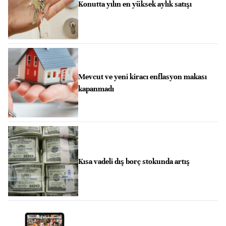
Konutta yılın en yüksek aylık satışı
Mevcut ve yeni kiracı enflasyon makası
kapanmadı
Kısa vadeli dış borç stokunda artış