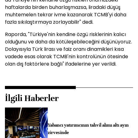
haftalarda birden buharlaşmazsa, liradaki düşüş
muhtemelen tekrar ivme kazanarak TCMB'yi daha
fazla sıkılaştırmaya zorlayabilir" dedi.
Raporda, "Türkiye'nin kendine özgü risklerinin kalıcı
olduğunu ve daha da kötüleşebileceğini düşünüyoruz.
Dolayısıyla Türk lirası ve faiz oranı dinamikleri kısa
vadede esas olarak TCMB'nin kontrolünün ötesinde
olan dış faktörlere bağlı" ifadelerine yer verildi.
İlgili Haberler
Yabancı yatırımcının tahvil alımı altı ayın
zirvesinde