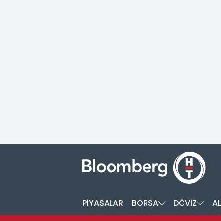
PİYASALAR
BORSA
DÖVİZ
AL