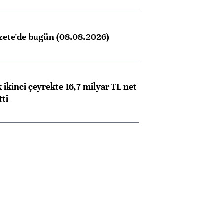
zete'de bugün (08.08.2026)
 ikinci çeyrekte 16,7 milyar TL net
tti