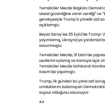
Temsilciler Meclisi Başkanı Demokrat
ulusal güvenliğine zarar verdiği" ve 
gerekçesiyle Trump'a yönelik azil so
açıklamıştı.
Beyaz Saray ise 25 Eylül'de Trump
yayımlamış, Ukrayna'ya yardımlarla 
savunmuştu.
Temsilciler Meclisi, 31 Ekim'de yapıl
usullerini oylamış ve kamuya açık ot
Temsilciler Meclisi İstihbarat Komit
Kasım'da yapılmıştı.
Trump, ilk günden bu yana azil soru
umduklarını bulamayan Demokratların
suçsuz olduğunu savunuyor.
AA