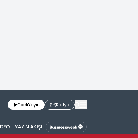
Canlı
Yayın
Radyo
İDEO
YAYIN AKIŞI