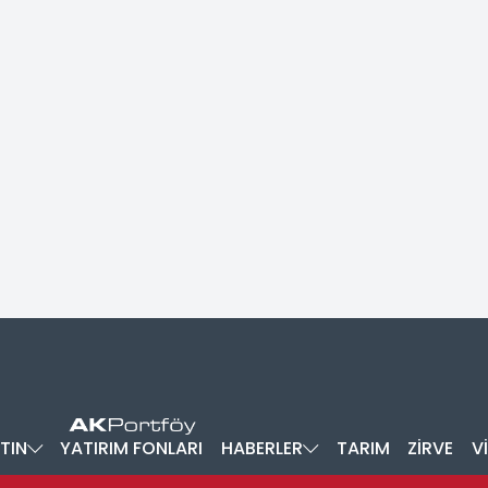
TIN
YATIRIM FONLARI
HABERLER
TARIM
ZİRVE
V