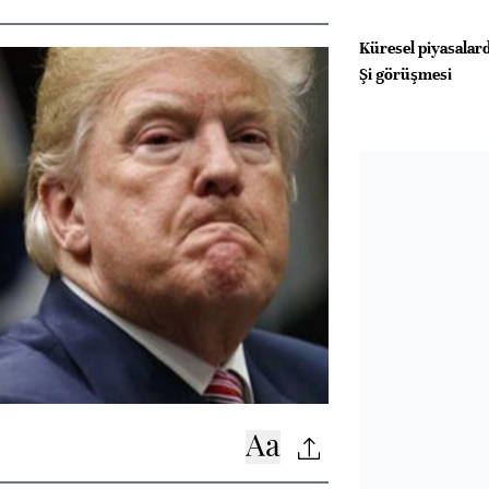
Küresel piyasala
Şi görüşmesi