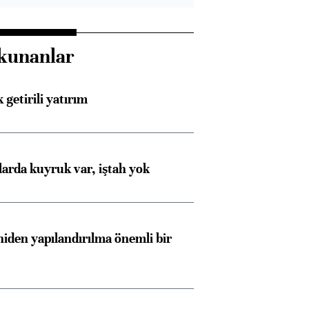
kunanlar
 getirili yatırım
larda kuyruk var, iştah yok
iden yapılandırılma önemli bir