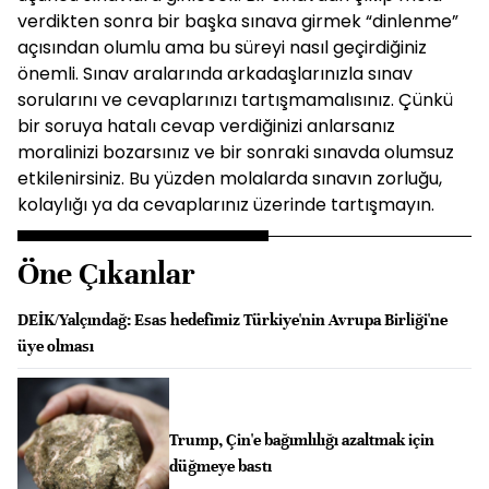
verdikten sonra bir başka sınava girmek “dinlenme”
açısından olumlu ama bu süreyi nasıl geçirdiğiniz
önemli. Sınav aralarında arkadaşlarınızla sınav
sorularını ve cevaplarınızı tartışmamalısınız. Çünkü
bir soruya hatalı cevap verdiğinizi anlarsanız
moralinizi bozarsınız ve bir sonraki sınavda olumsuz
etkilenirsiniz. Bu yüzden molalarda sınavın zorluğu,
kolaylığı ya da cevaplarınız üzerinde tartışmayın.
Öne Çıkanlar
DEİK/Yalçındağ: Esas hedefimiz Türkiye'nin Avrupa Birliği'ne
üye olması
Trump, Çin'e bağımlılığı azaltmak için
düğmeye bastı