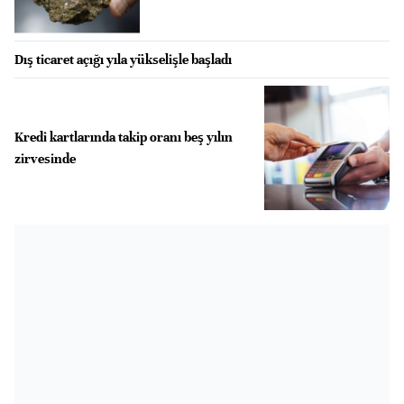
Dış ticaret açığı yıla yükselişle başladı
Kredi kartlarında takip oranı beş yılın
zirvesinde