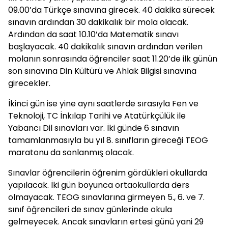
09.00’da Türkçe sınavına girecek. 40 dakika sürecek
sınavın ardından 30 dakikalık bir mola olacak.
Ardından da saat 10.10’da Matematik sınavı
başlayacak. 40 dakikalık sınavın ardından verilen
molanın sonrasında öğrenciler saat 11.20’de ilk günün
son sınavına Din Kültürü ve Ahlak Bilgisi sınavına
girecekler.
İkinci gün ise yine aynı saatlerde sırasıyla Fen ve
Teknoloji, TC İnkılap Tarihi ve Atatürkçülük ile
Yabancı Dil sınavları var. İki günde 6 sınavın
tamamlanmasıyla bu yıl 8. sınıfların gireceği TEOG
maratonu da sonlanmış olacak.
Sınavlar öğrencilerin öğrenim gördükleri okullarda
yapılacak. İki gün boyunca ortaokullarda ders
olmayacak. TEOG sınavlarına girmeyen 5., 6. ve 7.
sınıf öğrencileri de sınav günlerinde okula
gelmeyecek. Ancak sınavların ertesi günü yani 29