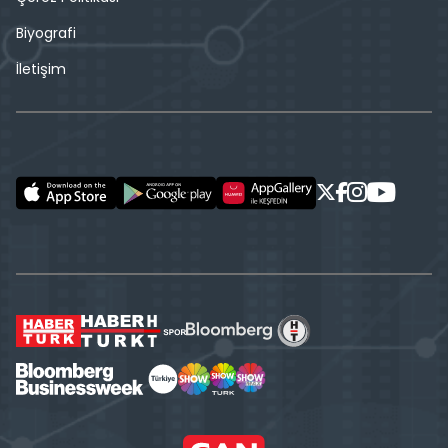
Biyografi
İletişim