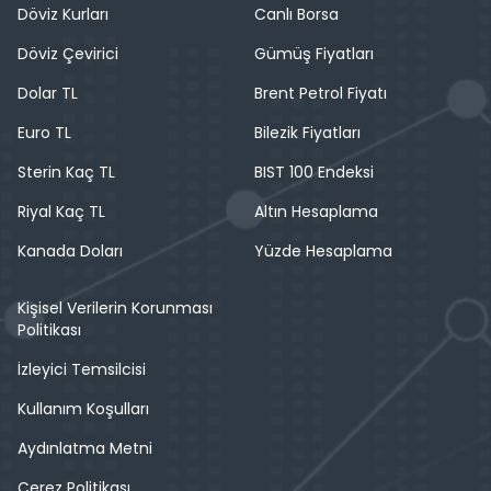
Döviz Kurları
Canlı Borsa
Döviz Çevirici
Gümüş Fiyatları
Dolar TL
Brent Petrol Fiyatı
Euro TL
Bilezik Fiyatları
Sterin Kaç TL
BIST 100 Endeksi
Riyal Kaç TL
Altın Hesaplama
Kanada Doları
Yüzde Hesaplama
Kişisel Verilerin Korunması
Politikası
İzleyici Temsilcisi
Kullanım Koşulları
Aydınlatma Metni
Çerez Politikası