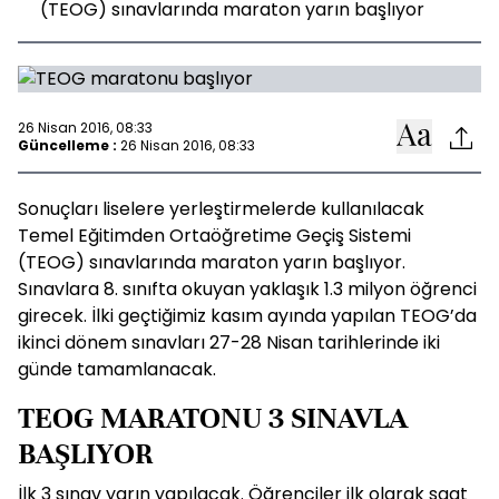
(TEOG) sınavlarında maraton yarın başlıyor
26 Nisan 2016, 08:33
Güncelleme :
26 Nisan 2016, 08:33
Sonuçları liselere yerleştirmelerde kullanılacak
Temel Eğitimden Ortaöğretime Geçiş Sistemi
(TEOG) sınavlarında maraton yarın başlıyor.
Sınavlara 8. sınıfta okuyan yaklaşık 1.3 milyon öğrenci
girecek. İlki geçtiğimiz kasım ayında yapılan TEOG’da
ikinci dönem sınavları 27-28 Nisan tarihlerinde iki
günde tamamlanacak.
TEOG MARATONU 3 SINAVLA
BAŞLIYOR
İlk 3 sınav yarın yapılacak. Öğrenciler ilk olarak saat