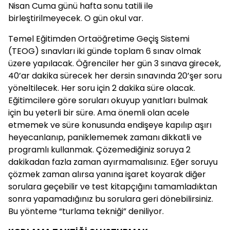
Nisan Cuma günü hafta sonu tatili ile
birleştirilmeyecek. O gün okul var.
Temel Eğitimden Ortaöğretime Geçiş Sistemi
(TEOG) sınavları iki günde toplam 6 sınav olmak
üzere yapılacak. Öğrenciler her gün 3 sınava girecek,
40’ar dakika sürecek her dersin sınavında 20’şer soru
yöneltilecek. Her soru için 2 dakika süre olacak.
Eğitimcilere göre soruları okuyup yanıtları bulmak
için bu yeterli bir süre. Ama önemli olan acele
etmemek ve süre konusunda endişeye kapılıp aşırı
heyecanlanıp, paniklememek zamanı dikkatli ve
programlı kullanmak. Çözemediğiniz soruya 2
dakikadan fazla zaman ayırmamalısınız. Eğer soruyu
çözmek zaman alırsa yanına işaret koyarak diğer
sorulara geçebilir ve test kitapçığını tamamladıktan
sonra yapamadığınız bu sorulara geri dönebilirsiniz.
Bu yönteme “turlama tekniği” deniliyor.