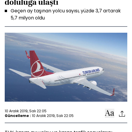
doluluğa ulaştı
Geçen ay taşınan yolcu sayısı, yüzde 3,7 artarak
5,7 milyon oldu
10 Aralık 2019, Salı 22:05
Güncelleme :
10 Aralık 2019, Salı 22:05