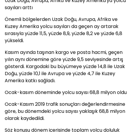
Uzak Doğu, Avrupa, Afrika ve Kuzey Amerika'ya yolcu
sayıları arttı
Önemli bölgelerden Uzak Doğu, Avrupa, Afrika ve
Kuzey Amerika yolcu sayıları da geçen ay artarak
sırasıyla yüzde 11,5, yüzde 8,9, yüzde 8,2 ve yüzde 6,8
yükseldi.
Kasım ayında taşınan kargo ve posta hacmi, geçen
yılın aynı dönemine göre yüzde 9,5 seviyesinde artış
gösterdi. Kargodaki bu büyümeye yüzde 14,8 ile Uzak
Doğu, yüzde 10,1 ile Avrupa ve yüzde 4,7 ile Kuzey
Amerika katkı sağladı.
Ocak-kasım döneminde yolcu sayısı 68,8 milyon oldu
Ocak-Kasım 2019 trafik sonuçları değerlendirmesine
göre, bu dönemdeki yolcu sayısı yaklaşık 68,8 milyon
olarak kaydedildi.
Söz konusu dönem içerisinde toplam yolcu doluluk