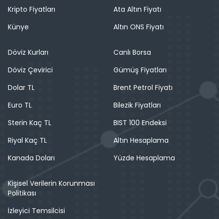
Kripto Fiyatları
Ata Altın Fiyatı
Künye
Altın ONS Fiyatı
Döviz Kurları
Canlı Borsa
Döviz Çevirici
Gümüş Fiyatları
Dolar TL
Brent Petrol Fiyatı
Euro TL
Bilezik Fiyatları
Sterin Kaç TL
BIST 100 Endeksi
Riyal Kaç TL
Altın Hesaplama
Kanada Doları
Yüzde Hesaplama
Kişisel Verilerin Korunması
Politikası
İzleyici Temsilcisi