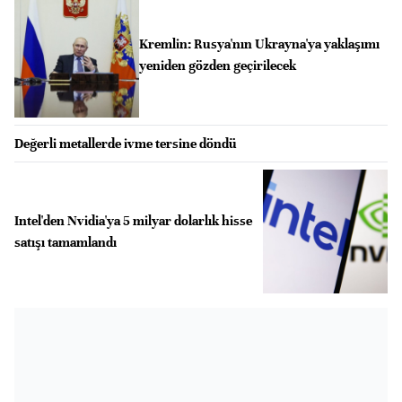
Kremlin: Rusya'nın Ukrayna'ya yaklaşımı
yeniden gözden geçirilecek
Değerli metallerde ivme tersine döndü
Intel'den Nvidia'ya 5 milyar dolarlık hisse
satışı tamamlandı