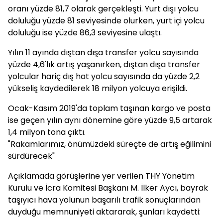
oranı yüzde 81,7 olarak gerçekleşti. Yurt dışı yolcu
doluluğu yüzde 81 seviyesinde olurken, yurt içi yolcu
doluluğu ise yüzde 86,3 seviyesine ulaştı.
Yılın 11 ayında dıştan dışa transfer yolcu sayısında
yüzde 4,6'lık artış yaşanırken, dıştan dışa transfer
yolcular hariç dış hat yolcu sayısında da yüzde 2,2
yükseliş kaydedilerek 18 milyon yolcuya erişildi.
Ocak-Kasım 2019'da toplam taşınan kargo ve posta
ise geçen yılın aynı dönemine göre yüzde 9,5 artarak
1,4 milyon tona çıktı.
"Rakamlarımız, önümüzdeki süreçte de artış eğilimini
sürdürecek"
Açıklamada görüşlerine yer verilen THY Yönetim
Kurulu ve İcra Komitesi Başkanı M. İlker Aycı, bayrak
taşıyıcı hava yolunun başarılı trafik sonuçlarından
duyduğu memnuniyeti aktararak, şunları kaydetti: