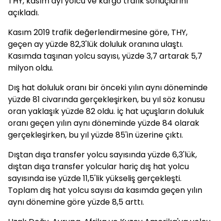
THY, kasım ayı yolcu ve kargo trafik sonuçlarını
açıkladı.
Kasım 2019 trafik değerlendirmesine göre, THY,
geçen ay yüzde 82,3'lük doluluk oranına ulaştı.
Kasımda taşınan yolcu sayısı, yüzde 3,7 artarak 5,7
milyon oldu.
Dış hat doluluk oranı bir önceki yılın aynı döneminde
yüzde 81 civarında gerçekleşirken, bu yıl söz konusu
oran yaklaşık yüzde 82 oldu. İç hat uçuşların doluluk
oranı geçen yılın aynı döneminde yüzde 84 olarak
gerçekleşirken, bu yıl yüzde 85'in üzerine çıktı.
Dıştan dışa transfer yolcu sayısında yüzde 6,3'lük,
dıştan dışa transfer yolcular hariç dış hat yolcu
sayısında ise yüzde 11,5'lik yükseliş gerçekleşti.
Toplam dış hat yolcu sayısı da kasımda geçen yılın
aynı dönemine göre yüzde 8,5 arttı.