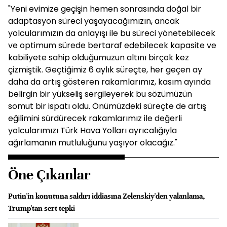
"Yeni evimize geçişin hemen sonrasında doğal bir
adaptasyon süreci yaşayacağımızın, ancak
yolcularımızın da anlayışı ile bu süreci yönetebilecek
ve optimum sürede bertaraf edebilecek kapasite ve
kabiliyete sahip olduğumuzun altını birçok kez
çizmiştik. Geçtiğimiz 6 aylık süreçte, her geçen ay
daha da artış gösteren rakamlarımız, kasım ayında
belirgin bir yükseliş sergileyerek bu sözümüzün
somut bir ispatı oldu. Önümüzdeki süreçte de artış
eğilimini sürdürecek rakamlarımız ile değerli
yolcularımızı Türk Hava Yolları ayrıcalığıyla
ağırlamanın mutluluğunu yaşıyor olacağız."
Öne Çıkanlar
Putin'in konutuna saldırı iddiasına Zelenskiy'den yalanlama,
Trump'tan sert tepki