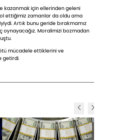
e kazanmak için ellerinden geleni
rol ettiğimiz zamanlar da oldu ama
iyiydi. Artık bunu geride bırakmamız
maç oynayacağız. Moralimizi bozmadan
uştu.
ötü mücadele ettiklerini ve
 getirdi.