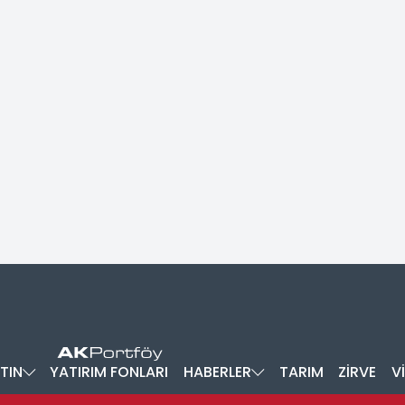
TIN
YATIRIM FONLARI
HABERLER
TARIM
ZİRVE
V