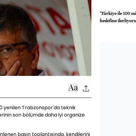
"Türkiye ile 100 mi
hedefine ilerliyor
-0 yenilen Trabzonspor'da teknik
erinin son bölümde daha iyi organize
lenen basın toplantısında, kendilerini