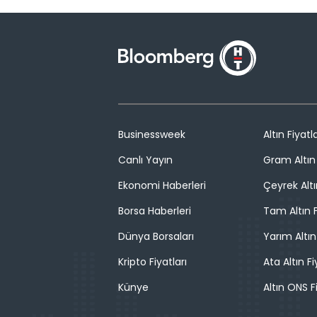
Businessweek
Altın Fiyatla
Canlı Yayın
Gram Altın 
Ekonomi Haberleri
Çeyrek Altı
Borsa Haberleri
Tam Altın F
Dünya Borsaları
Yarım Altın
Kripto Fiyatları
Ata Altın Fi
Künye
Altın ONS F