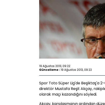
19 Ağustos 2013, 09:22
Güncelleme :
19 Ağustos 2013, 09:22
Spor Toto Süper Lig'de Beşiktaş'a 2
direktör Mustafa Reşit Akçay, rakipl
olarak maçı kazandığını söyledi.
Akçay, karşılaşmanın ardından düzen