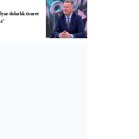
lyar dolarlık ticaret
uz"