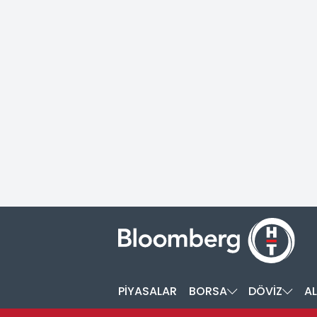
PİYASALAR
BORSA
DÖVİZ
AL