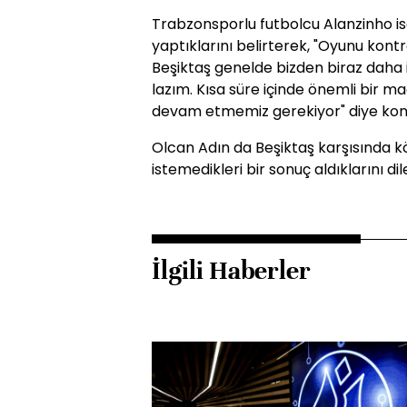
Trabzonsporlu futbolcu Alanzinho is
yaptıklarını belirterek, "Oyunu kont
Beşiktaş genelde bizden biraz daha 
lazım. Kısa süre içinde önemli bir 
devam etmemiz gerekiyor" diye kon
Olcan Adın da Beşiktaş karşısında k
istemedikleri bir sonuç aldıklarını dile
İlgili Haberler