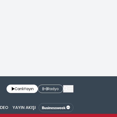
Canlı
Yayın
Radyo
İDEO
YAYIN AKIŞI