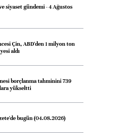
e siyaset gündemi - 4 Ağustos
ncesi Çin, ABD'den 1 milyon ton
yesi aldı
nesi borçlanma tahminini 739
lara yükseltti
zete'de bugün (04.08.2026)