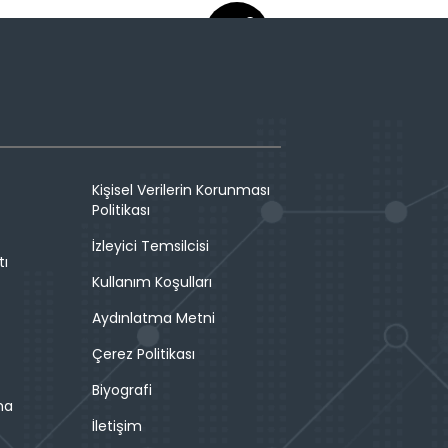
Kişisel Verilerin Korunması
Politikası
İzleyici Temsilcisi
tı
Kullanım Koşulları
Aydınlatma Metni
Çerez Politikası
Biyografi
ma
İletişim