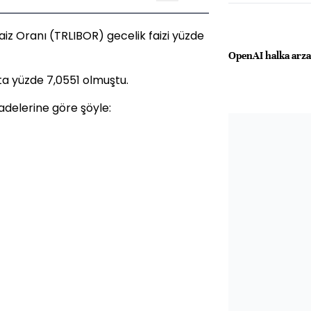
aiz Oranı (TRLIBOR) gecelik faizi yüzde
OpenAI halka arza
ta yüzde 7,0551 olmuştu.
adelerine göre şöyle: