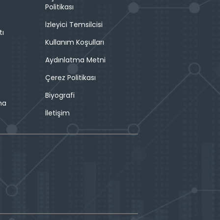
Politikası
İzleyici Temsilcisi
tı
Kullanım Koşulları
Aydınlatma Metni
Çerez Politikası
Biyografi
ma
İletişim