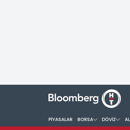
PİYASALAR
BORSA
DÖVİZ
AL