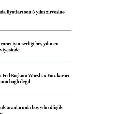
ngıçları
da fiyatları son 3 yılın zirvesine
rımcı iyimserliği beş yılın en
viyesinde
 Fed Başkanı Warsh'a: Faiz kararı
na bağlı değil
luk oranlarında beş yılın düşük
yı