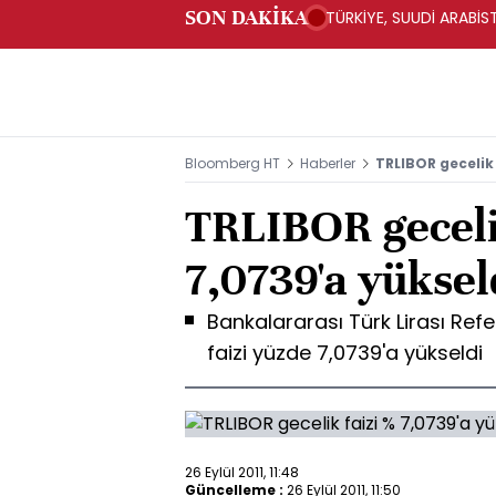
SON DAKİKA
TÜRKİYE, SUUDİ ARABİ
Bloomberg HT
Haberler
TRLIBOR gecelik 
TRLIBOR gecelik
7,0739'a yüksel
Bankalararası Türk Lirası Ref
faizi yüzde 7,0739'a yükseldi
26 Eylül 2011, 11:48
Güncelleme :
26 Eylül 2011, 11:50