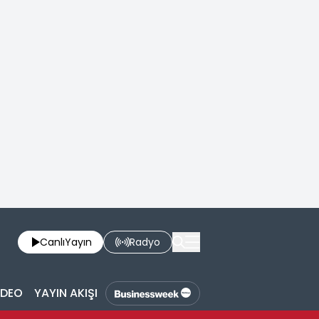
Canlı
Yayın
Radyo
İDEO
YAYIN AKIŞI