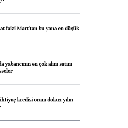
t faizi Mart'tan bu yana en düşük
 yabancının en çok alım satım
sseler
ihtiyaç kredisi oranı dokuz yılın
e