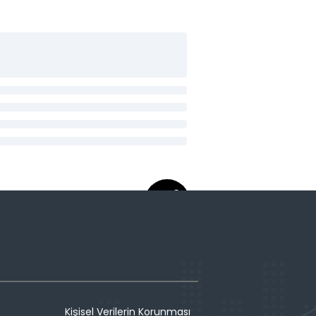
Kişisel Verilerin Korunması