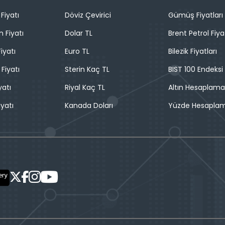
Fiyatı
Döviz Çevirici
Gümüş Fiyatları
n Fiyatı
Dolar TL
Brent Petrol Fiya
iyatı
Euro TL
Bilezik Fiyatları
 Fiyatı
Sterin Kaç TL
BIST 100 Endeksi
yatı
Riyal Kaç TL
Altın Hesaplama
iyatı
Kanada Doları
Yüzde Hesapla