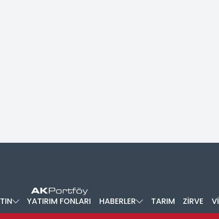
TIN
YATIRIM FONLARI
HABERLER
TARIM
ZİRVE
V