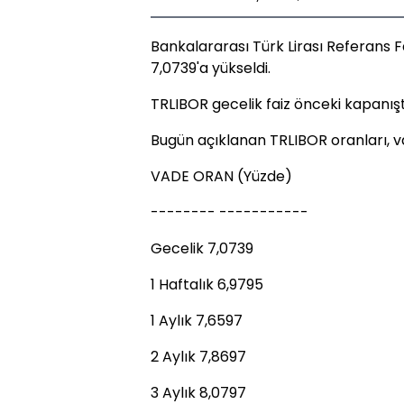
Bankalararası Türk Lirası Referans F
7,0739'a yükseldi.
TRLIBOR gecelik faiz önceki kapanış
Bugün açıklanan TRLIBOR oranları, v
VADE ORAN (Yüzde)
-------- -----------
Gecelik 7,0739
1 Haftalık 6,9795
1 Aylık 7,6597
2 Aylık 7,8697
3 Aylık 8,0797