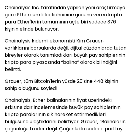
Chainalysis Inc. tarafından yapılan yeni araştırmaya
göre Ethereum blockchainine gücünü veren kripto
para Ether'lerin tamamının üçte biri sadece 376
kişinin elinde bulunuyor.
Chainalysis kıdemli ekonomisti Kim Grauer,
varlıklarını borsalarda değil, dijital cüzdanlarda tutan
bireyler olarak tanımladıkları büyük pay sahiplerinin
kripto para piyasasında “balina” olarak bilindiğini
belirtti.
Grauer, tüm Bitcoin'lerin yüzde 20'sine 448 kişinin
sahip olduğunu söyledi.
Chainalysis, Ether balinalarının fiyat üzerindeki
etkisine dair incelemesinde büyük pay sahiplerinin
kripto paralarının sık hareket ettirmedikleri
bulgusuna ulaştıklarını belirtiyor. Grauer, “Balinaların
çoğunluğu trader değil. Çoğunlukla sadece portföy