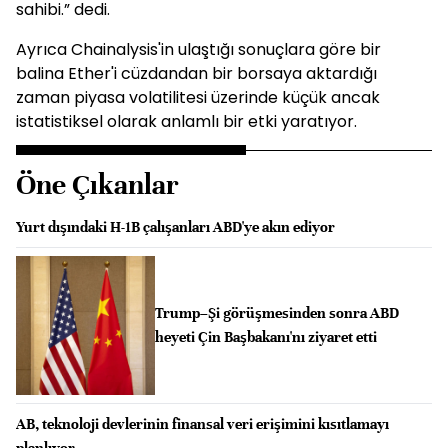
sahibi.” dedi.
Ayrıca Chainalysis'in ulaştığı sonuçlara göre bir
balina Ether'i cüzdandan bir borsaya aktardığı
zaman piyasa volatilitesi üzerinde küçük ancak
istatistiksel olarak anlamlı bir etki yaratıyor.
Öne Çıkanlar
Yurt dışındaki H-1B çalışanları ABD'ye akın ediyor
Trump–Şi görüşmesinden sonra ABD
heyeti Çin Başbakanı'nı ziyaret etti
AB, teknoloji devlerinin finansal veri erişimini kısıtlamayı
planlıyor