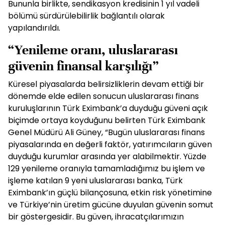
Bununla birlikte, sendikasyon kredisinin 1 yıl vadeli
bölümü sürdürülebilirlik bağlantılı olarak
yapılandırıldı.
“Yenileme oranı, uluslararası
güvenin finansal karşılığı”
Küresel piyasalarda belirsizliklerin devam ettiği bir
dönemde elde edilen sonucun uluslararası finans
kuruluşlarının Türk Eximbank’a duyduğu güveni açık
biçimde ortaya koyduğunu belirten Türk Eximbank
Genel Müdürü Ali Güney, “Bugün uluslararası finans
piyasalarında en değerli faktör, yatırımcıların güven
duyduğu kurumlar arasında yer alabilmektir. Yüzde
129 yenileme oranıyla tamamladığımız bu işlem ve
işleme katılan 9 yeni uluslararası banka, Türk
Eximbank’ın güçlü bilançosuna, etkin risk yönetimine
ve Türkiye’nin üretim gücüne duyulan güvenin somut
bir göstergesidir. Bu güven, ihracatçılarımızın