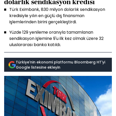
dolarlık sendikasyon kredisi
Türk Eximbank, 830 milyon dolarlık sendikasyon
kredisiyle yılın en güçlü dış finansman
işlemlerinden birini gerçekleştirdi.
Yüzde 129 yenileme oranıyla tamamlanan
sendikasyon işlemine 9'u ilk kez olmak üzere 32
uluslararası banka katıldı.
Türkiye'nin ekonomi platformu Bloomberg HT'yi
Google listesine ekleyin