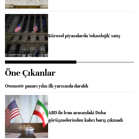
Küresel piyasalarda 'teknolojik' satış
Öne Çıkanlar
Otomotiv pazarı yılın ilk yarısında daraldı
ABD ile İran arasındaki Doha
görüşmelerinden kalıcı barış çıkmadı