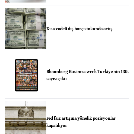
Kısa vadeli dış borç stokunda artış
Bloomberg Businessweek Türkiye'nin 139.
sayısı çıktı
Fed faiz artışına yönelik pozisyonlar
kapatılıyor