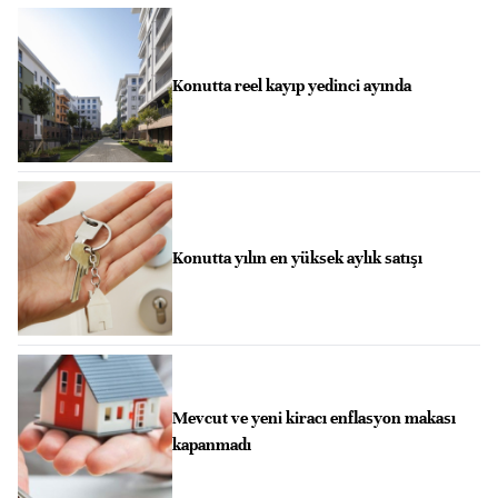
Konutta reel kayıp yedinci ayında
Konutta yılın en yüksek aylık satışı
Mevcut ve yeni kiracı enflasyon makası
kapanmadı