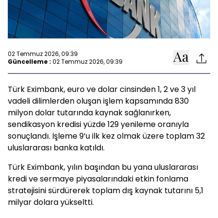
02 Temmuz 2026, 09:39
Güncelleme :
02 Temmuz 2026, 09:39
Türk Eximbank, euro ve dolar cinsinden 1, 2 ve 3 yıl
vadeli dilimlerden oluşan işlem kapsamında 830
milyon dolar tutarında kaynak sağlanırken,
sendikasyon kredisi yüzde 129 yenileme oranıyla
sonuçlandı. İşleme 9’u ilk kez olmak üzere toplam 32
uluslararası banka katıldı.
Türk Eximbank, yılın başından bu yana uluslararası
kredi ve sermaye piyasalarındaki etkin fonlama
stratejisini sürdürerek toplam dış kaynak tutarını 5,1
milyar dolara yükseltti.