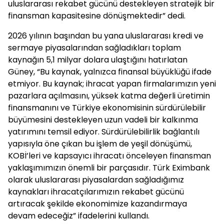
uluslararası rekabet gücünü destekleyen stratejik bir
finansman kapasitesine dönüşmektedir” dedi.
2026 yılının başından bu yana uluslararası kredi ve
sermaye piyasalarından sağladıkları toplam
kaynağın 5,1 milyar dolara ulaştığını hatırlatan
Güney, “Bu kaynak, yalnızca finansal büyüklüğü ifade
etmiyor. Bu kaynak; ihracat yapan firmalarımızın yeni
pazarlara açılmasını, yüksek katma değerli üretimin
finansmanını ve Türkiye ekonomisinin sürdürülebilir
büyümesini destekleyen uzun vadeli bir kalkınma
yatırımını temsil ediyor. Sürdürülebilirlik bağlantılı
yapısıyla öne çıkan bu işlem de yeşil dönüşümü,
KOBİ’leri ve kapsayıcı ihracatı önceleyen finansman
yaklaşımımızın önemli bir parçasıdır. Türk Eximbank
olarak uluslararası piyasalardan sağladığımız
kaynakları ihracatçılarımızın rekabet gücünü
artıracak şekilde ekonomimize kazandırmaya
devam edeceğiz” ifadelerini kullandı.