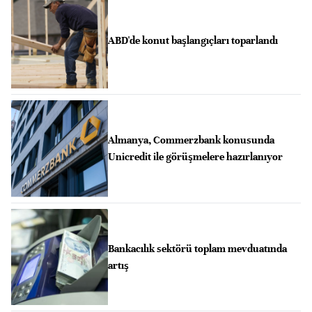
ABD'de konut başlangıçları toparlandı
Almanya, Commerzbank konusunda
Unicredit ile görüşmelere hazırlanıyor
Bankacılık sektörü toplam mevduatında
artış