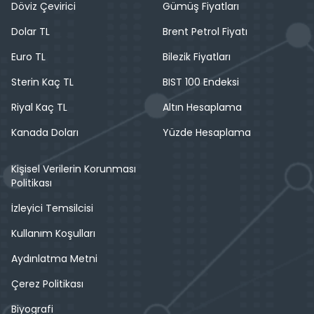
Döviz Çevirici
Gümüş Fiyatları
Dolar TL
Brent Petrol Fiyatı
Euro TL
Bilezik Fiyatları
Sterin Kaç TL
BIST 100 Endeksi
Riyal Kaç TL
Altın Hesaplama
Kanada Doları
Yüzde Hesaplama
Kişisel Verilerin Korunması
Politikası
İzleyici Temsilcisi
Kullanım Koşulları
Aydınlatma Metni
Çerez Politikası
Biyografi