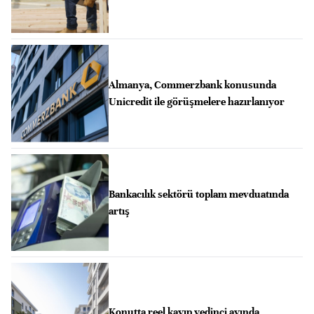
Almanya, Commerzbank konusunda
Unicredit ile görüşmelere hazırlanıyor
Bankacılık sektörü toplam mevduatında
artış
Konutta reel kayıp yedinci ayında