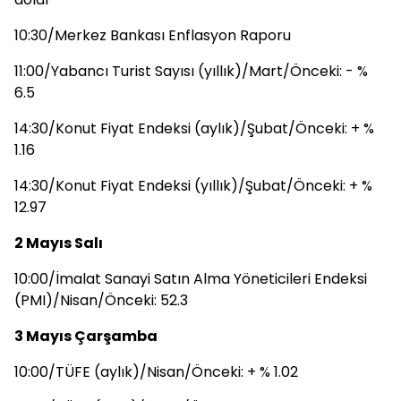
10:30/Merkez Bankası Enflasyon Raporu
11:00/Yabancı Turist Sayısı (yıllık)/Mart/Önceki: - %
6.5
14:30/Konut Fiyat Endeksi (aylık)/Şubat/Önceki: + %
1.16
14:30/Konut Fiyat Endeksi (yıllık)/Şubat/Önceki: + %
12.97
2 Mayıs Salı
10:00/İmalat Sanayi Satın Alma Yöneticileri Endeksi
(PMI)/Nisan/Önceki: 52.3
3 Mayıs Çarşamba
10:00/TÜFE (aylık)/Nisan/Önceki: + % 1.02