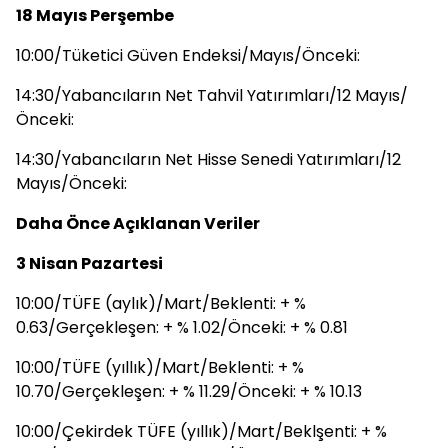
18 Mayıs Perşembe
10:00/Tüketici Güven Endeksi/Mayıs/Önceki:
14:30/Yabancıların Net Tahvil Yatırımları/12 Mayıs/
Önceki:
14:30/Yabancıların Net Hisse Senedi Yatırımları/12
Mayıs/Önceki:
Daha Önce Açıklanan Veriler
3 Nisan Pazartesi
10:00/TÜFE (aylık)/Mart/Beklenti: + %
0.63/Gerçekleşen: + % 1.02/Önceki: + % 0.81
10:00/TÜFE (yıllık)/Mart/Beklenti: + %
10.70/Gerçekleşen: + % 11.29/Önceki: + % 10.13
10:00/Çekirdek TÜFE (yıllık)/Mart/Beklşenti: + %