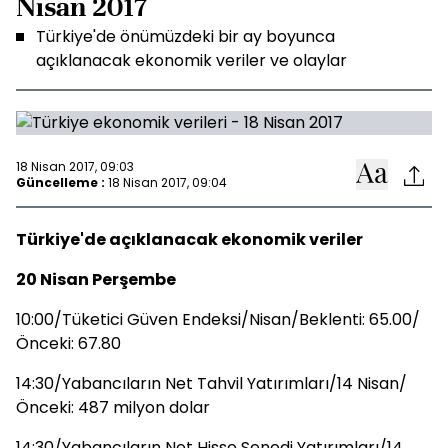
Nisan 2017
Türkiye'de önümüzdeki bir ay boyunca
açıklanacak ekonomik veriler ve olaylar
18 Nisan 2017, 09:03
Güncelleme :
18 Nisan 2017, 09:04
Türkiye'de açıklanacak ekonomik veriler
20 Nisan Perşembe
10:00/Tüketici Güven Endeksi/Nisan/Beklenti: 65.00/
Önceki: 67.80
14:30/Yabancıların Net Tahvil Yatırımları/14 Nisan/
Önceki: 487 milyon dolar
14:30/Yabancıların Net Hisse Senedi Yatırımları/14