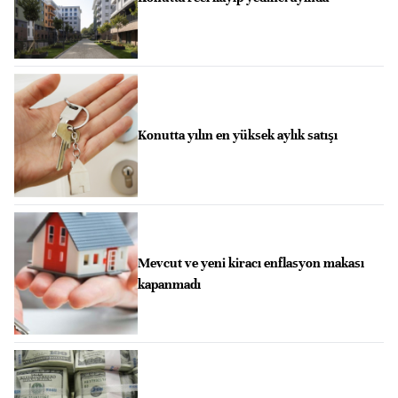
Konutta yılın en yüksek aylık satışı
Mevcut ve yeni kiracı enflasyon makası
kapanmadı