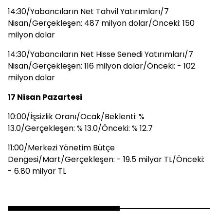
14:30/Yabancıların Net Tahvil Yatırımları/7
Nisan/Gerçekleşen: 487 milyon dolar/Önceki: 150
milyon dolar
14:30/Yabancıların Net Hisse Senedi Yatırımları/7
Nisan/Gerçekleşen: 116 milyon dolar/Önceki: - 102
milyon dolar
17 Nisan Pazartesi
10:00/İşsizlik Oranı/Ocak/Beklenti: %
13.0/Gerçekleşen: % 13.0/Önceki: % 12.7
11:00/Merkezi Yönetim Bütçe
Dengesi/Mart/Gerçekleşen: - 19.5 milyar TL/Önceki:
- 6.80 milyar TL