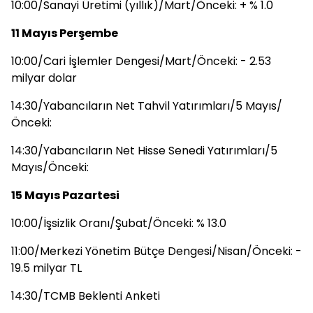
10:00/Sanayi Üretimi (yıllık)/Mart/Önceki: + % 1.0
11 Mayıs Perşembe
10:00/Cari İşlemler Dengesi/Mart/Önceki: - 2.53
milyar dolar
14:30/Yabancıların Net Tahvil Yatırımları/5 Mayıs/
Önceki:
14:30/Yabancıların Net Hisse Senedi Yatırımları/5
Mayıs/Önceki:
15 Mayıs Pazartesi
10:00/İşsizlik Oranı/Şubat/Önceki: % 13.0
11:00/Merkezi Yönetim Bütçe Dengesi/Nisan/Önceki: -
19.5 milyar TL
14:30/TCMB Beklenti Anketi