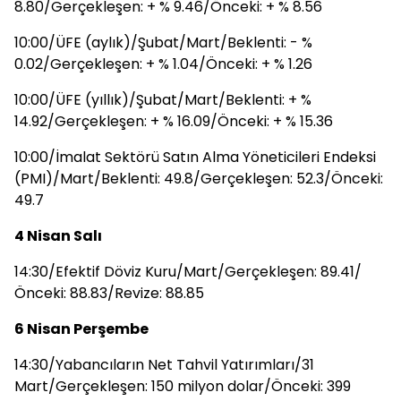
8.80/Gerçekleşen: + % 9.46/Önceki: + % 8.56
10:00/ÜFE (aylık)/Şubat/Mart/Beklenti: - %
0.02/Gerçekleşen: + % 1.04/Önceki: + % 1.26
10:00/ÜFE (yıllık)/Şubat/Mart/Beklenti: + %
14.92/Gerçekleşen: + % 16.09/Önceki: + % 15.36
10:00/İmalat Sektörü Satın Alma Yöneticileri Endeksi
(PMI)/Mart/Beklenti: 49.8/Gerçekleşen: 52.3/Önceki:
49.7
4 Nisan Salı
14:30/Efektif Döviz Kuru/Mart/Gerçekleşen: 89.41/
Önceki: 88.83/Revize: 88.85
6 Nisan Perşembe
14:30/Yabancıların Net Tahvil Yatırımları/31
Mart/Gerçekleşen: 150 milyon dolar/Önceki: 399