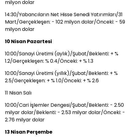
milyon dolar
14:30/Yabancıların Net Hisse Senedi Yatırımları/31
Mart/Gerçekleşen: - 102 milyon dolar/Önceki: - 59
milyon dolar
10 Nisan Pazartesi
10:00/Sanayi Üretimi (aylık)/Şubat/Beklenti: + %
1.2/Gerçekleşen: % 0.4/Önceki: + % 1.3
10:00/Sanayi Üretimi (yıllık)/Şubat/Beklenti: + %
2.5/Gerçekleşen: + % 1.0/Önceki: + % 2.6
11 Nisan Salı
10:00/Cari İşlemler Dengesi/Şubat/Beklenti: - 2.50
milyar dolar/Beklenti: - 2.53 milyar dolar/Önceki: -
2.76 milyar dolar
13 Nisan Perşembe