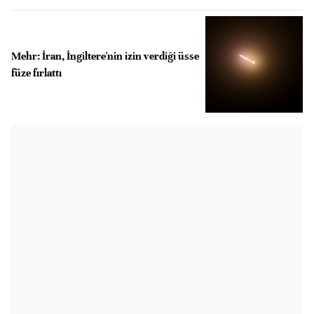
Mehr: İran, İngiltere'nin izin verdiği üsse
füze fırlattı