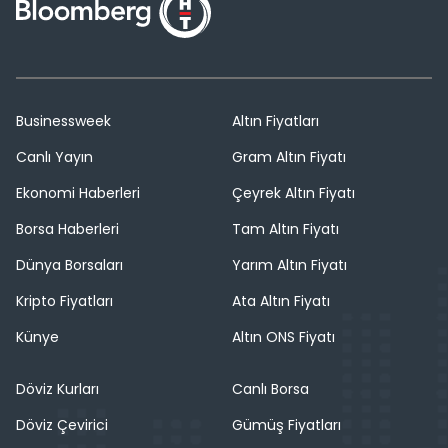
Businessweek
Altın Fiyatları
Canlı Yayın
Gram Altın Fiyatı
Ekonomi Haberleri
Çeyrek Altın Fiyatı
Borsa Haberleri
Tam Altın Fiyatı
Dünya Borsaları
Yarım Altın Fiyatı
Kripto Fiyatları
Ata Altın Fiyatı
Künye
Altın ONS Fiyatı
Döviz Kurları
Canlı Borsa
Döviz Çevirici
Gümüş Fiyatları