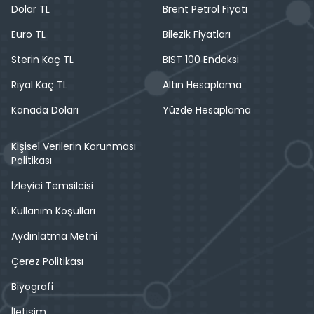
Dolar TL
Brent Petrol Fiyatı
Euro TL
Bilezik Fiyatları
Sterin Kaç TL
BIST 100 Endeksi
Riyal Kaç TL
Altın Hesaplama
Kanada Doları
Yüzde Hesaplama
Kişisel Verilerin Korunması
Politikası
İzleyici Temsilcisi
Kullanım Koşulları
Aydınlatma Metni
Çerez Politikası
Biyografi
İletişim